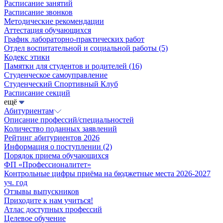
Расписание занятий
Расписание звонков
Методические рекомендации
Аттестация обучающихся
График лабораторно-практических работ
Отдел воспитательной и социальной работы
(5)
Кодекс этики
Памятки для студентов и родителей
(16)
Студенческое самоуправление
Студенческий Спортивный Клуб
Расписание секций
ещё
Абитуриентам
Описание профессий/специальностей
Количество поданных заявлений
Рейтинг абитуриентов 2026
Информация о поступлении
(2)
Порядок приема обучающихся
ФП «Профессионалитет»
Контрольные цифры приёма на бюджетные места 2026-2027
уч. год
Отзывы выпускников
Приходите к нам учиться!
Атлас доступных профессий
Целевое обучение