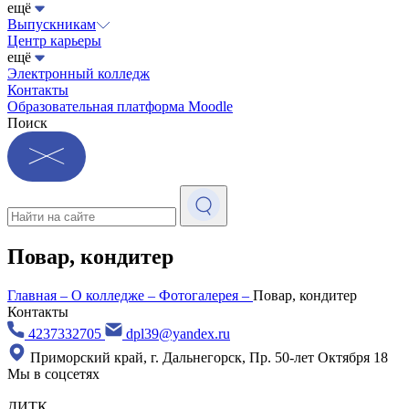
ещё
Выпускникам
Центр карьеры
ещё
Электронный колледж
Контакты
Образовательная платформа Moodle
Поиск
Повар, кондитер
Главная
–
О колледже
–
Фотогалерея
–
Повар, кондитер
Контакты
4237332705
dpl39@yandex.ru
Приморский край, г. Дальнегорск, Пр. 50-лет Октября 18
Мы в соцсетях
ДИТК