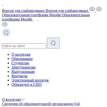
Версия для слабовидящих
Версия для слабовидящих
Образовательная платформа Moodle
Образовательная
платформа Moodle
О колледже
Образование
Студентам
Абитуриентам
Выпускникам
Контакты
Электронный колледж
Обркредит в СПО
О колледже
Сведения об образовательной организации
(14)