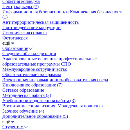
События колледжа
Центр карьеры
(7)
Информационная безопасность и Комплексная безопасность
(1)
Антитеррористическая защищенность
Противодействие коррупции
Историческая справка
Фотогалерея
ещё
Образование
Сведения об аккредитации
Адаптированные основные профессиональные
образовательные программы СПО
Международное сотрудничество
Образовательные программы
Электронная информационно-образовательная среда
Инклюзивное образование
(7)
Сетевое образование
Методическая работа
(3)
Учебно-производственная работа
(3)
Воспитание,социализация. Молодежная политика
Заочное обучение
(4)
Дополнительное образование
(5)
ещё
Студентам