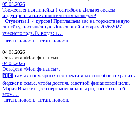
05.08.2026
Торжественная линейка 1 сентября в Дальнегорском
индустриально-технологическом колледже!
Студенты 1–4 курсов! Приглашаем вас на торжественную
линейку, посвящённую Дню знаний и старту 2026/2027
учебного года. 🗓 Когда: 1…
Читать новость
Читать новость
04.08.2026
Эстафета «Мои финансы».
04.08.2026
Эстафета «Мои финансы».
1️⃣4️⃣ самых популярных и эффективных способов сохранить
бюджет в семье, чтобы достичь заветной финансовой цели.
Мария Иваткина, эксперт моифинансы.рф, рассказала об
этом….
Читать новость
Читать новость