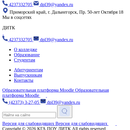
4237332705
dpl39@yandex.ru
Приморский край, г. Дальнегорск, Пр. 50-лет Октября 18
Мы в соцсетях
ДИТК
4237332705
dpl39@yandex.ru
О колледже
Образование
Студентам
Абитуриентам
Выпускникам
Контакты
Образовательная платформа Moodle
Образовательная
платформа Moodle
(42373) 3-27-05
dpl39@yandex.ru
Версия для слабовидящих
Версия для слабовидящих
Copyright © 2026
КГА ПОУ ДИТК
All rights reserved