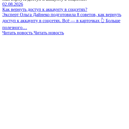
02.08.2026
Как вернуть доступ к аккаунту в соцсетях?
Эксперт Ольга Дайнеко подготовила 8 советов, как вернуть
доступ к аккаунту в соцсетях. Всё — в карточках 👆 Больше
полезного…
Читать новость
Читать новость