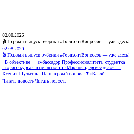
02.08.2026
🎬 Первый выпуск рубрики #ГоризонтВопросов — уже здесь!
02.08.2026
🎬 Первый выпуск рубрики #ГоризонтВопросов — уже здесь!
В объективе — амбассадор Профессионалитета, студентка
второго курса специальности «Маркшейдерское дело» —
Ксения Шульгина. Наш первый вопрос: ❓ «Какой…
Читать новость
Читать новость