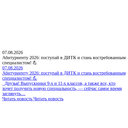
07.08.2026
Абитуриенту 2026: поступай в ДИТК и стань востребованным
специалистом! 💪
07.08.2026
Абитуриенту 2026: поступай в ДИТК и стань востребованным
специалистом! 💪
Друзья! Выпускники 9-х и 11-х классов, а также все, кто
хочет получить новую специальность, — сейчас самое время
заглянуть…
Читать новость
Читать новость