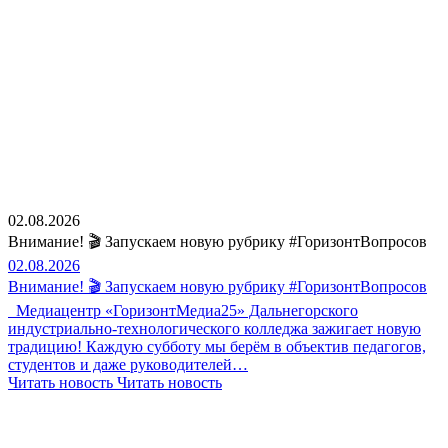
02.08.2026
Внимание! 🎬 Запускаем новую рубрику #ГоризонтВопросов
02.08.2026
Внимание! 🎬 Запускаем новую рубрику #ГоризонтВопросов
Медиацентр «ГоризонтМедиа25» Дальнегорского
индустриально-технологического колледжа зажигает новую
традицию! Каждую субботу мы берём в объектив педагогов,
студентов и даже руководителей…
Читать новость
Читать новость