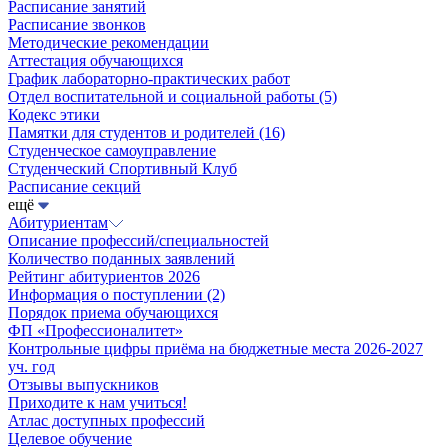
Расписание занятий
Расписание звонков
Методические рекомендации
Аттестация обучающихся
График лабораторно-практических работ
Отдел воспитательной и социальной работы
(5)
Кодекс этики
Памятки для студентов и родителей
(16)
Студенческое самоуправление
Студенческий Спортивный Клуб
Расписание секций
ещё
Абитуриентам
Описание профессий/специальностей
Количество поданных заявлений
Рейтинг абитуриентов 2026
Информация о поступлении
(2)
Порядок приема обучающихся
ФП «Профессионалитет»
Контрольные цифры приёма на бюджетные места 2026-2027
уч. год
Отзывы выпускников
Приходите к нам учиться!
Атлас доступных профессий
Целевое обучение