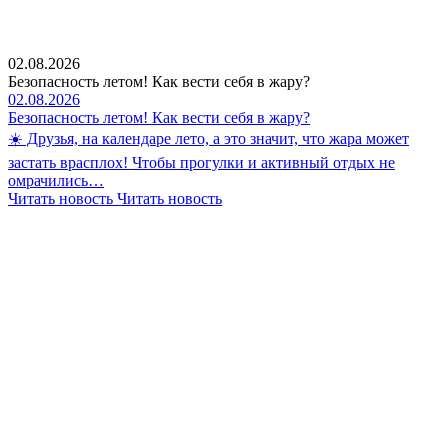
02.08.2026
Безопасность летом! Как вести себя в жару?
02.08.2026
Безопасность летом! Как вести себя в жару?
☀️ Друзья, на календаре лето, а это значит, что жара может
застать врасплох! Чтобы прогулки и активный отдых не
омрачились…
Читать новость
Читать новость