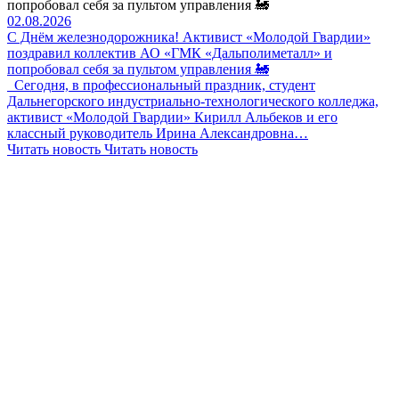
попробовал себя за пультом управления 🚂
02.08.2026
С Днём железнодорожника! Активист «Молодой Гвардии»
поздравил коллектив АО «ГМК «Дальполиметалл» и
попробовал себя за пультом управления 🚂
Сегодня, в профессиональный праздник, студент
Дальнегорского индустриально-технологического колледжа,
активист «Молодой Гвардии» Кирилл Альбеков и его
классный руководитель Ирина Александровна…
Читать новость
Читать новость