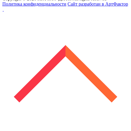
Политика конфиденциальности
Сайт разработан в АртФактор