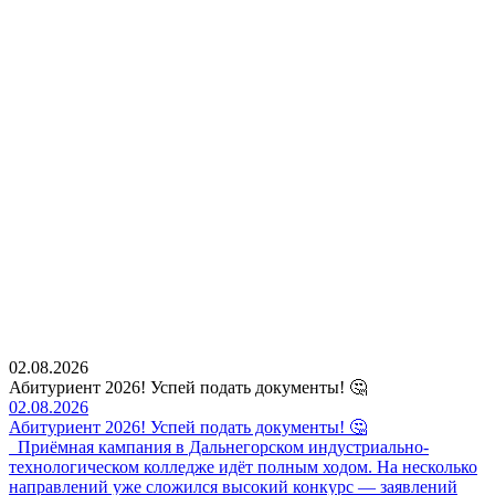
02.08.2026
Абитуриент 2026! Успей подать документы! 🤔
02.08.2026
Абитуриент 2026! Успей подать документы! 🤔
Приёмная кампания в Дальнегорском индустриально-
технологическом колледже идёт полным ходом. На несколько
направлений уже сложился высокий конкурс — заявлений