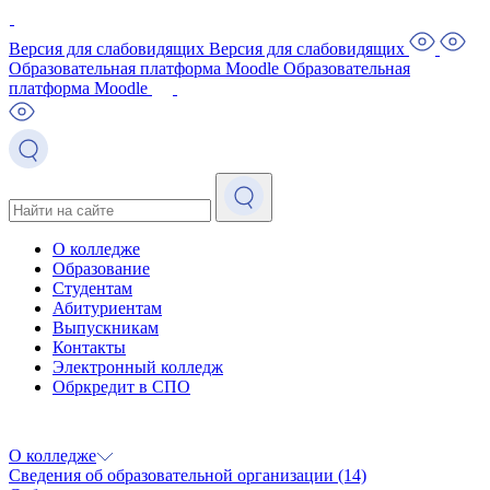
Версия для слабовидящих
Версия для слабовидящих
Образовательная платформа Moodle
Образовательная
платформа Moodle
О колледже
Образование
Студентам
Абитуриентам
Выпускникам
Контакты
Электронный колледж
Обркредит в СПО
О колледже
Сведения об образовательной организации
(14)