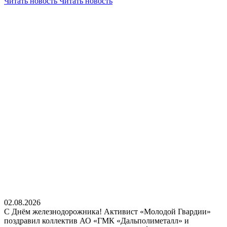
Читать новость
Читать новость
02.08.2026
С Днём железнодорожника! Активист «Молодой Гвардии»
поздравил коллектив АО «ГМК «Дальполиметалл» и