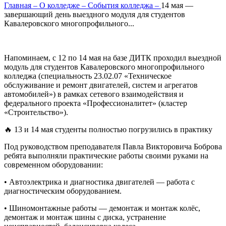
Главная
–
О колледже
–
События колледжа
–
14 мая —
завершающий день выездного модуля для студентов
Кавалеровского многопрофильного...
Напоминаем, с 12 по 14 мая на базе ДИТК проходил выездной
модуль для студентов Кавалеровского многопрофильного
колледжа (специальность 23.02.07 «Техническое
обслуживание и ремонт двигателей, систем и агрегатов
автомобилей») в рамках сетевого взаимодействия и
федерального проекта «Профессионалитет» (кластер
«Строительство»).
🔥 13 и 14 мая студенты полностью погрузились в практику
Под руководством преподавателя Павла Викторовича Боброва
ребята выполняли практические работы своими руками на
современном оборудовании:
• Автоэлектрика и диагностика двигателей — работа с
диагностическим оборудованием.
• Шиномонтажные работы — демонтаж и монтаж колёс,
демонтаж и монтаж шины с диска, устранение