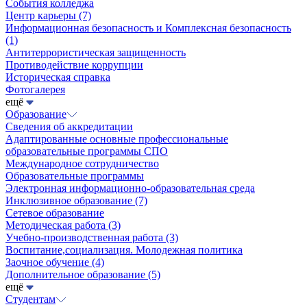
События колледжа
Центр карьеры
(7)
Информационная безопасность и Комплексная безопасность
(1)
Антитеррористическая защищенность
Противодействие коррупции
Историческая справка
Фотогалерея
ещё
Образование
Сведения об аккредитации
Адаптированные основные профессиональные
образовательные программы СПО
Международное сотрудничество
Образовательные программы
Электронная информационно-образовательная среда
Инклюзивное образование
(7)
Сетевое образование
Методическая работа
(3)
Учебно-производственная работа
(3)
Воспитание,социализация. Молодежная политика
Заочное обучение
(4)
Дополнительное образование
(5)
ещё
Студентам