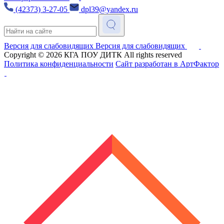
(42373) 3-27-05
dpl39@yandex.ru
Версия для слабовидящих
Версия для слабовидящих
Copyright © 2026
КГА ПОУ ДИТК
All rights reserved
Политика конфиденциальности
Сайт разработан в АртФактор