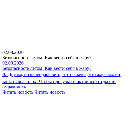
02.08.2026
Безопасность летом! Как вести себя в жару?
02.08.2026
Безопасность летом! Как вести себя в жару?
☀️ Друзья, на календаре лето, а это значит, что жара может
застать врасплох! Чтобы прогулки и активный отдых не
омрачились…
Читать новость
Читать новость