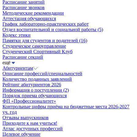
Расписание занятий
Расписание звонков
Методические рекомендации
Аттестация обучающихся
График лабораторно-практических работ
Отдел воспитательной и социальной работы
(5)
Кодекс этики
Памятки для студентов и родителей
(16)
Студенческое самоуправление
Студенческий Спортивный Клуб
Расписание секций
ещё
Абитуриентам
Описание профессий/специальностей
Количество поданных заявлений
Рейтинг абитуриентов 2026
Информация о поступлении
(2)
Порядок приема обучающихся
ФП «Профессионалитет»
Контрольные цифры приёма на бюджетные места 2026-2027
уч. год
Отзывы выпускников
Приходите к нам учиться!
Атлас доступных профессий
Целевое обучение