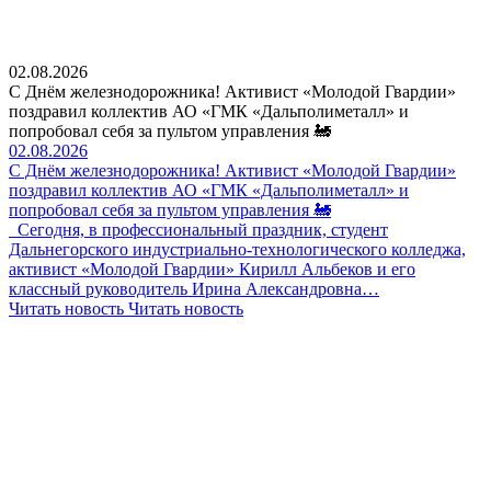
02.08.2026
С Днём железнодорожника! Активист «Молодой Гвардии»
поздравил коллектив АО «ГМК «Дальполиметалл» и
попробовал себя за пультом управления 🚂
02.08.2026
С Днём железнодорожника! Активист «Молодой Гвардии»
поздравил коллектив АО «ГМК «Дальполиметалл» и
попробовал себя за пультом управления 🚂
Сегодня, в профессиональный праздник, студент
Дальнегорского индустриально-технологического колледжа,
активист «Молодой Гвардии» Кирилл Альбеков и его
классный руководитель Ирина Александровна…
Читать новость
Читать новость