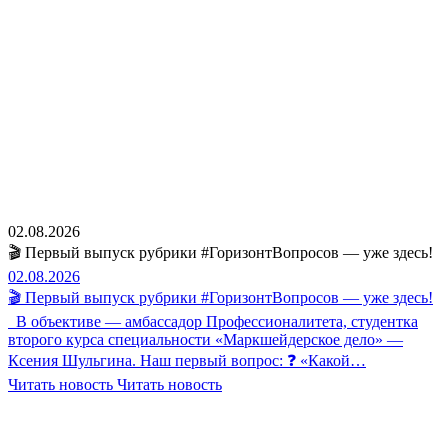
02.08.2026
🎬 Первый выпуск рубрики #ГоризонтВопросов — уже здесь!
02.08.2026
🎬 Первый выпуск рубрики #ГоризонтВопросов — уже здесь!
В объективе — амбассадор Профессионалитета, студентка
второго курса специальности «Маркшейдерское дело» —
Ксения Шульгина. Наш первый вопрос: ❓ «Какой…
Читать новость
Читать новость