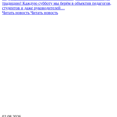
традицию! Каждую субботу мы берём в объектив педагогов,
студентов и даже руководителей…
Читать новость
Читать новость
02.08.2026