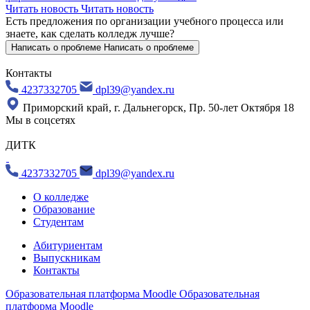
Читать новость
Читать новость
Есть предложения по организации учебного процесса
или
знаете, как сделать колледж лучше?
Написать о проблеме
Написать о проблеме
Контакты
4237332705
dpl39@yandex.ru
Приморский край, г. Дальнегорск, Пр. 50-лет Октября 18
Мы в соцсетях
ДИТК
4237332705
dpl39@yandex.ru
О колледже
Образование
Студентам
Абитуриентам
Выпускникам
Контакты
Образовательная платформа Moodle
Образовательная
платформа Moodle