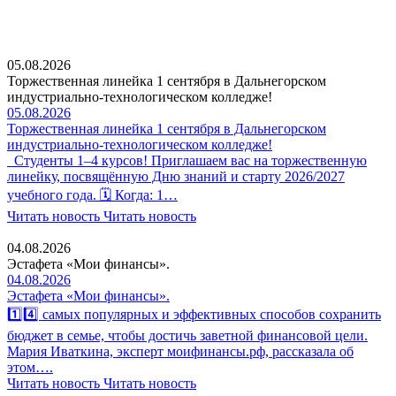
05.08.2026
Торжественная линейка 1 сентября в Дальнегорском
индустриально-технологическом колледже!
05.08.2026
Торжественная линейка 1 сентября в Дальнегорском
индустриально-технологическом колледже!
Студенты 1–4 курсов! Приглашаем вас на торжественную
линейку, посвящённую Дню знаний и старту 2026/2027
учебного года. 🗓 Когда: 1…
Читать новость
Читать новость
04.08.2026
Эстафета «Мои финансы».
04.08.2026
Эстафета «Мои финансы».
1️⃣4️⃣ самых популярных и эффективных способов сохранить
бюджет в семье, чтобы достичь заветной финансовой цели.
Мария Иваткина, эксперт моифинансы.рф, рассказала об
этом….
Читать новость
Читать новость