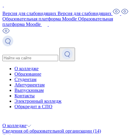
Версия для слабовидящих
Версия для слабовидящих
Образовательная платформа Moodle
Образовательная
платформа Moodle
О колледже
Образование
Студентам
Абитуриентам
Выпускникам
Контакты
Электронный колледж
Обркредит в СПО
О колледже
Сведения об образовательной организации
(14)