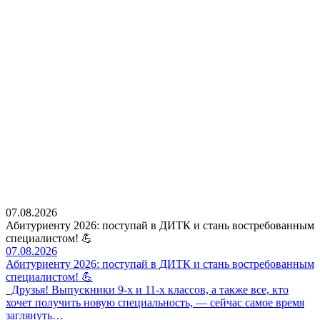
07.08.2026
Абитуриенту 2026: поступай в ДИТК и стань востребованным
специалистом! 💪
07.08.2026
Абитуриенту 2026: поступай в ДИТК и стань востребованным
специалистом! 💪
Друзья! Выпускники 9-х и 11-х классов, а также все, кто
хочет получить новую специальность, — сейчас самое время
заглянуть…