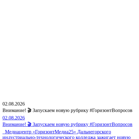
02.08.2026
Внимание! 🎬 Запускаем новую рубрику #ГоризонтВопросов
02.08.2026
Внимание! 🎬 Запускаем новую рубрику #ГоризонтВопросов
Медиацентр «ГоризонтМедиа25» Дальнегорского
индустриально-технологического колледжа зажигает новую