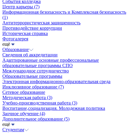
События колледжа
Центр карьеры
(7)
Информационная безопасность и Комплексная безопасность
(1)
Антитеррористическая защищенность
Противодействие коррупции
Историческая справка
Фотогалерея
ещё
Образование
Сведения об аккредитации
Адаптированные основные профессиональные
образовательные программы СПО
Международное сотрудничество
Образовательные программы
Электронная информационно-образовательная среда
Инклюзивное образование
(7)
Сетевое образование
Методическая работа
(3)
Учебно-производственная работа
(3)
Воспитание,социализация. Молодежная политика
Заочное обучение
(4)
Дополнительное образование
(5)
ещё
Студентам