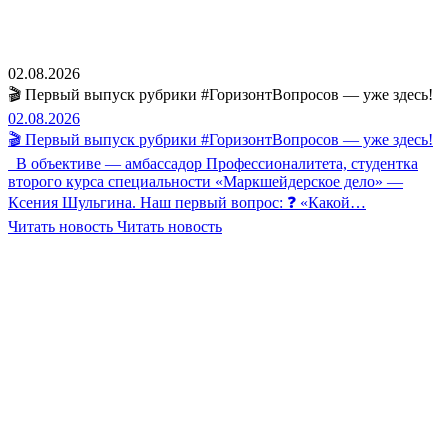
02.08.2026
🎬 Первый выпуск рубрики #ГоризонтВопросов — уже здесь!
02.08.2026
🎬 Первый выпуск рубрики #ГоризонтВопросов — уже здесь!
В объективе — амбассадор Профессионалитета, студентка
второго курса специальности «Маркшейдерское дело» —
Ксения Шульгина. Наш первый вопрос: ❓ «Какой…
Читать новость
Читать новость