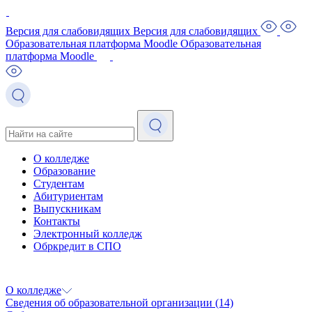
Версия для слабовидящих
Версия для слабовидящих
Образовательная платформа Moodle
Образовательная
платформа Moodle
О колледже
Образование
Студентам
Абитуриентам
Выпускникам
Контакты
Электронный колледж
Обркредит в СПО
О колледже
Сведения об образовательной организации
(14)