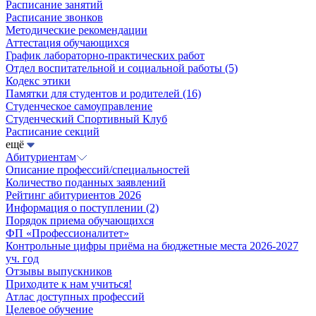
Расписание занятий
Расписание звонков
Методические рекомендации
Аттестация обучающихся
График лабораторно-практических работ
Отдел воспитательной и социальной работы
(5)
Кодекс этики
Памятки для студентов и родителей
(16)
Студенческое самоуправление
Студенческий Спортивный Клуб
Расписание секций
ещё
Абитуриентам
Описание профессий/специальностей
Количество поданных заявлений
Рейтинг абитуриентов 2026
Информация о поступлении
(2)
Порядок приема обучающихся
ФП «Профессионалитет»
Контрольные цифры приёма на бюджетные места 2026-2027
уч. год
Отзывы выпускников
Приходите к нам учиться!
Атлас доступных профессий
Целевое обучение