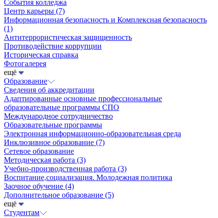
События колледжа
Центр карьеры
(7)
Информационная безопасность и Комплексная безопасность
(1)
Антитеррористическая защищенность
Противодействие коррупции
Историческая справка
Фотогалерея
ещё
Образование
Сведения об аккредитации
Адаптированные основные профессиональные
образовательные программы СПО
Международное сотрудничество
Образовательные программы
Электронная информационно-образовательная среда
Инклюзивное образование
(7)
Сетевое образование
Методическая работа
(3)
Учебно-производственная работа
(3)
Воспитание,социализация. Молодежная политика
Заочное обучение
(4)
Дополнительное образование
(5)
ещё
Студентам