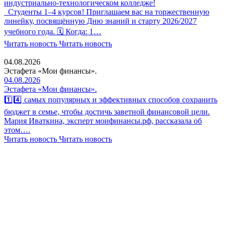
индустриально-технологическом колледже!
Студенты 1–4 курсов! Приглашаем вас на торжественную
линейку, посвящённую Дню знаний и старту 2026/2027
учебного года. 🗓 Когда: 1…
Читать новость
Читать новость
04.08.2026
Эстафета «Мои финансы».
04.08.2026
Эстафета «Мои финансы».
1️⃣4️⃣ самых популярных и эффективных способов сохранить
бюджет в семье, чтобы достичь заветной финансовой цели.
Мария Иваткина, эксперт моифинансы.рф, рассказала об
этом….
Читать новость
Читать новость