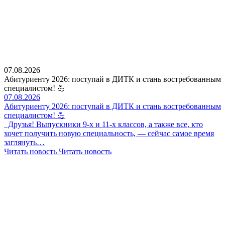
07.08.2026
Абитуриенту 2026: поступай в ДИТК и стань востребованным
специалистом! 💪
07.08.2026
Абитуриенту 2026: поступай в ДИТК и стань востребованным
специалистом! 💪
Друзья! Выпускники 9-х и 11-х классов, а также все, кто
хочет получить новую специальность, — сейчас самое время
заглянуть…
Читать новость
Читать новость