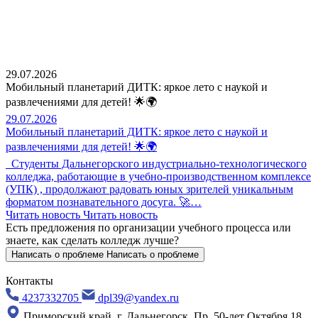
29.07.2026
Мобильный планетарий ДИТК: яркое лето с наукой и
развлечениями для детей! 🌟🌍
29.07.2026
Мобильный планетарий ДИТК: яркое лето с наукой и
развлечениями для детей! 🌟🌍
Студенты Дальнегорского индустриально-технологического
колледжа, работающие в учебно-производственном комплексе
(УПК) , продолжают радовать юных зрителей уникальным
форматом познавательного досуга. 🚀…
Читать новость
Читать новость
Есть предложения по организации учебного процесса
или
знаете, как сделать колледж лучше?
Написать о проблеме
Написать о проблеме
Контакты
4237332705
dpl39@yandex.ru
Приморский край, г. Дальнегорск, Пр. 50-лет Октября 18