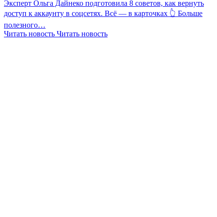
Эксперт Ольга Дайнеко подготовила 8 советов, как вернуть
доступ к аккаунту в соцсетях. Всё — в карточках 👆 Больше
полезного…
Читать новость
Читать новость