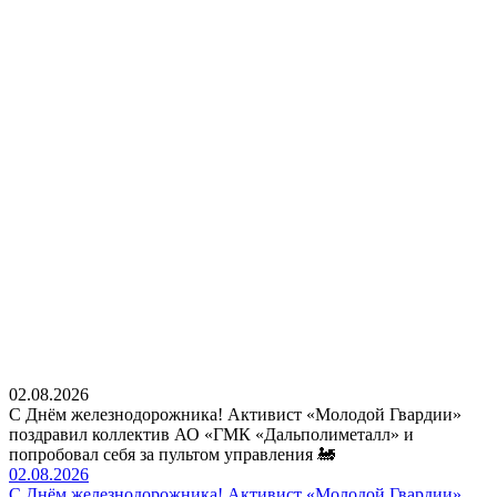
02.08.2026
С Днём железнодорожника! Активист «Молодой Гвардии»
поздравил коллектив АО «ГМК «Дальполиметалл» и
попробовал себя за пультом управления 🚂
02.08.2026
С Днём железнодорожника! Активист «Молодой Гвардии»