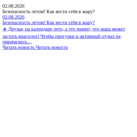
02.08.2026
Безопасность летом! Как вести себя в жару?
02.08.2026
Безопасность летом! Как вести себя в жару?
☀️ Друзья, на календаре лето, а это значит, что жара может
застать врасплох! Чтобы прогулки и активный отдых не
омрачились…
Читать новость
Читать новость