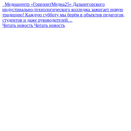
Медиацентр «ГоризонтМедиа25» Дальнегорского
индустриально-технологического колледжа зажигает новую
традицию! Каждую субботу мы берём в объектив педагогов,
студентов и даже руководителей…
Читать новость
Читать новость