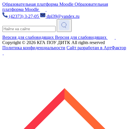
Образовательная платформа Moodle
Образовательная
платформа Moodle
(42373) 3-27-05
dpl39@yandex.ru
Версия для слабовидящих
Версия для слабовидящих
Copyright © 2026
КГА ПОУ ДИТК
All rights reserved
Политика конфиденциальности
Сайт разработан в АртФактор