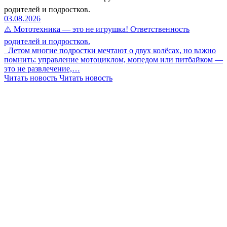
родителей и подростков.
03.08.2026
⚠️ Мототехника — это не игрушка! Ответственность
родителей и подростков.
Летом многие подростки мечтают о двух колёсах, но важно
помнить: управление мотоциклом, мопедом или питбайком —
это не развлечение,…
Читать новость
Читать новость