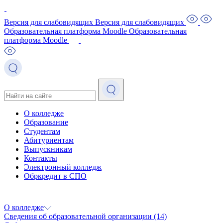
Версия для слабовидящих
Версия для слабовидящих
Образовательная платформа Moodle
Образовательная
платформа Moodle
О колледже
Образование
Студентам
Абитуриентам
Выпускникам
Контакты
Электронный колледж
Обркредит в СПО
О колледже
Сведения об образовательной организации
(14)