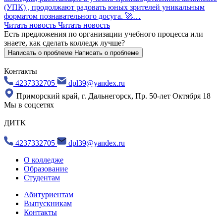
(УПК) , продолжают радовать юных зрителей уникальным
форматом познавательного досуга. 🚀…
Читать новость
Читать новость
Есть предложения по организации учебного процесса
или
знаете, как сделать колледж лучше?
Написать о проблеме
Написать о проблеме
Контакты
4237332705
dpl39@yandex.ru
Приморский край, г. Дальнегорск, Пр. 50-лет Октября 18
Мы в соцсетях
ДИТК
4237332705
dpl39@yandex.ru
О колледже
Образование
Студентам
Абитуриентам
Выпускникам
Контакты