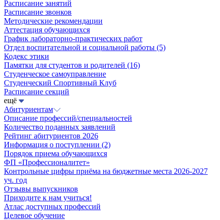
Расписание занятий
Расписание звонков
Методические рекомендации
Аттестация обучающихся
График лабораторно-практических работ
Отдел воспитательной и социальной работы
(5)
Кодекс этики
Памятки для студентов и родителей
(16)
Студенческое самоуправление
Студенческий Спортивный Клуб
Расписание секций
ещё
Абитуриентам
Описание профессий/специальностей
Количество поданных заявлений
Рейтинг абитуриентов 2026
Информация о поступлении
(2)
Порядок приема обучающихся
ФП «Профессионалитет»
Контрольные цифры приёма на бюджетные места 2026-2027
уч. год
Отзывы выпускников
Приходите к нам учиться!
Атлас доступных профессий
Целевое обучение