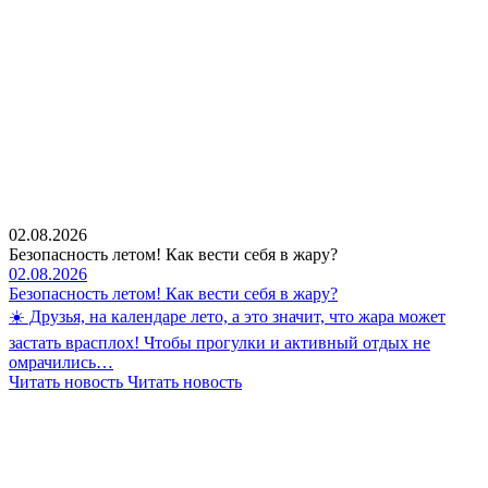
02.08.2026
Безопасность летом! Как вести себя в жару?
02.08.2026
Безопасность летом! Как вести себя в жару?
☀️ Друзья, на календаре лето, а это значит, что жара может
застать врасплох! Чтобы прогулки и активный отдых не
омрачились…
Читать новость
Читать новость