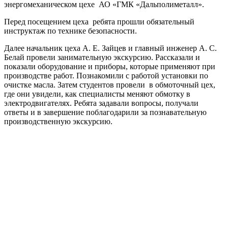
энергомеханическом цехе АО «ГМК «Дальполиметалл».
Перед посещением цеха ребята прошли обязательный
инструктаж по технике безопасности.
Далее начальник цеха А. Е. Зайцев и главный инженер А. С.
Белай провели занимательную экскурсию. Рассказали и
показали оборудование и приборы, которые применяют при
производстве работ. Познакомили с работой установки по
очистке масла. Затем студентов провели в обмоточный цех,
где они увидели, как специалисты меняют обмотку в
электродвигателях. Ребята задавали вопросы, получали
ответы и в завершение поблагодарили за познавательную
производственную экскурсию.