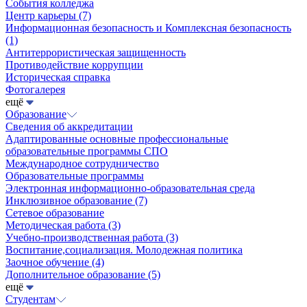
События колледжа
Центр карьеры
(7)
Информационная безопасность и Комплексная безопасность
(1)
Антитеррористическая защищенность
Противодействие коррупции
Историческая справка
Фотогалерея
ещё
Образование
Сведения об аккредитации
Адаптированные основные профессиональные
образовательные программы СПО
Международное сотрудничество
Образовательные программы
Электронная информационно-образовательная среда
Инклюзивное образование
(7)
Сетевое образование
Методическая работа
(3)
Учебно-производственная работа
(3)
Воспитание,социализация. Молодежная политика
Заочное обучение
(4)
Дополнительное образование
(5)
ещё
Студентам