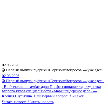
02.08.2026
🎬 Первый выпуск рубрики #ГоризонтВопросов — уже здесь!
02.08.2026
🎬 Первый выпуск рубрики #ГоризонтВопросов — уже здесь!
В объективе — амбассадор Профессионалитета, студентка
второго курса специальности «Маркшейдерское дело» —
Ксения Шульгина. Наш первый вопрос: ❓ «Какой…
Читать новость
Читать новость