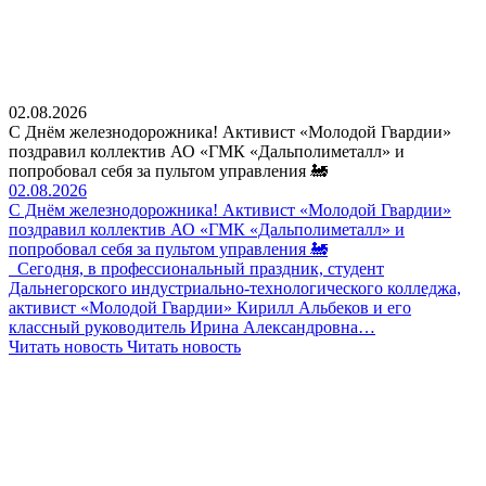
02.08.2026
С Днём железнодорожника! Активист «Молодой Гвардии»
поздравил коллектив АО «ГМК «Дальполиметалл» и
попробовал себя за пультом управления 🚂
02.08.2026
С Днём железнодорожника! Активист «Молодой Гвардии»
поздравил коллектив АО «ГМК «Дальполиметалл» и
попробовал себя за пультом управления 🚂
Сегодня, в профессиональный праздник, студент
Дальнегорского индустриально-технологического колледжа,
активист «Молодой Гвардии» Кирилл Альбеков и его
классный руководитель Ирина Александровна…
Читать новость
Читать новость