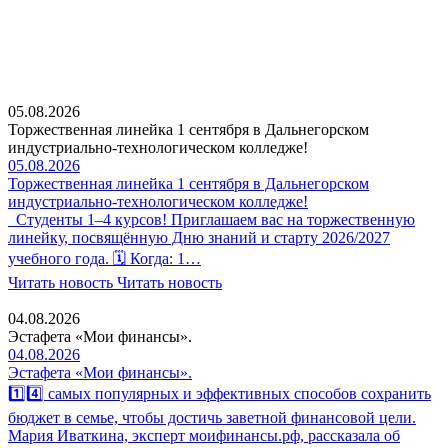
05.08.2026
Торжественная линейка 1 сентября в Дальнегорском
индустриально-технологическом колледже!
05.08.2026
Торжественная линейка 1 сентября в Дальнегорском
индустриально-технологическом колледже!
Студенты 1–4 курсов! Приглашаем вас на торжественную
линейку, посвящённую Дню знаний и старту 2026/2027
учебного года. 🗓 Когда: 1…
Читать новость
Читать новость
04.08.2026
Эстафета «Мои финансы».
04.08.2026
Эстафета «Мои финансы».
1️⃣4️⃣ самых популярных и эффективных способов сохранить
бюджет в семье, чтобы достичь заветной финансовой цели.
Мария Иваткина, эксперт моифинансы.рф, рассказала об