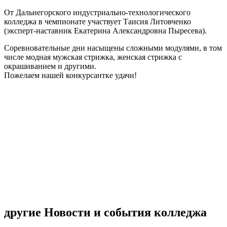
От Дальнегорского индустриально-технологического
колледжа в чемпионате участвует Таисия Литовченко
(эксперт-наставник Екатерина Александровна Пыресева).
Соревновательные дни насыщены сложными модулями, в том
числе модная мужская стрижка, женская стрижка с
окрашиванием и другими.
Пожелаем нашей конкурсантке удачи!
другие Новости и события колледжа