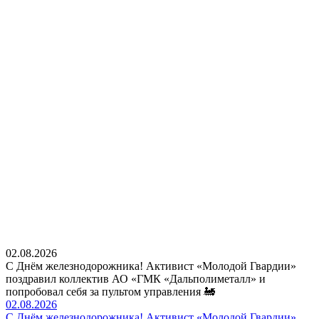
02.08.2026
С Днём железнодорожника! Активист «Молодой Гвардии»
поздравил коллектив АО «ГМК «Дальполиметалл» и
попробовал себя за пультом управления 🚂
02.08.2026
С Днём железнодорожника! Активист «Молодой Гвардии»