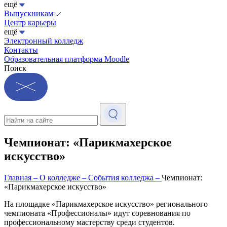
ещё
Выпускникам
Центр карьеры
ещё
Электронный колледж
Контакты
Образовательная платформа Moodle
Поиск
Чемпионат: «Парикмахерское
искусство»
Главная
–
О колледже
–
События колледжа
–
Чемпионат:
«Парикмахерское искусство»
На площадке «Парикмахерское искусство» регионального
чемпионата «Профессионалы» идут соревнования по
профессиональному мастерству среди студентов.