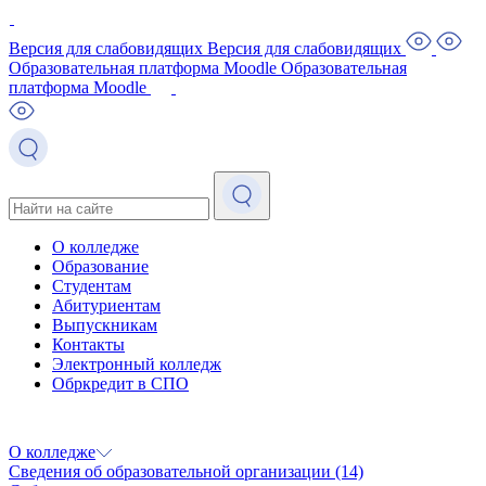
Версия для слабовидящих
Версия для слабовидящих
Образовательная платформа Moodle
Образовательная
платформа Moodle
О колледже
Образование
Студентам
Абитуриентам
Выпускникам
Контакты
Электронный колледж
Обркредит в СПО
О колледже
Сведения об образовательной организации
(14)