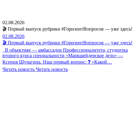
02.08.2026
🎬 Первый выпуск рубрики #ГоризонтВопросов — уже здесь!
02.08.2026
🎬 Первый выпуск рубрики #ГоризонтВопросов — уже здесь!
В объективе — амбассадор Профессионалитета, студентка
второго курса специальности «Маркшейдерское дело» —
Ксения Шульгина. Наш первый вопрос: ❓ «Какой…
Читать новость
Читать новость