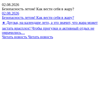
02.08.2026
Безопасность летом! Как вести себя в жару?
02.08.2026
Безопасность летом! Как вести себя в жару?
☀️ Друзья, на календаре лето, а это значит, что жара может
застать врасплох! Чтобы прогулки и активный отдых не
омрачились…
Читать новость
Читать новость