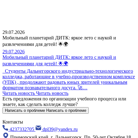
29.07.2026
Мобильный планетарий ДИТК: яркое лето с наукой и
развлечениями для детей! 🌟🌍
29.07.2026
Мобильный планетарий ДИТК: яркое лето с наукой и
развлечениями для детей! 🌟🌍
Студенты Дальнегорского индустриально-технологического
колледжа, работающие в учебно-производственном комплексе
(УПК) , продолжают радовать юных зрителей уникальным
форматом познавательного досуга. 🚀…
Читать новость
Читать новость
Есть предложения по организации учебного процесса
или
знаете, как сделать колледж лучше?
Написать о проблеме
Написать о проблеме
Контакты
4237332705
dpl39@yandex.ru
Приморский край, г. Дальнегорск, Пр. 50-лет Октября 18