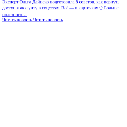
Эксперт Ольга Дайнеко подготовила 8 советов, как вернуть
доступ к аккаунту в соцсетях. Всё — в карточках 👆 Больше
полезного…
Читать новость
Читать новость