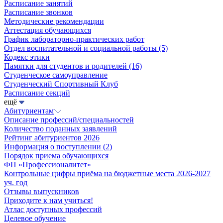
Расписание занятий
Расписание звонков
Методические рекомендации
Аттестация обучающихся
График лабораторно-практических работ
Отдел воспитательной и социальной работы
(5)
Кодекс этики
Памятки для студентов и родителей
(16)
Студенческое самоуправление
Студенческий Спортивный Клуб
Расписание секций
ещё
Абитуриентам
Описание профессий/специальностей
Количество поданных заявлений
Рейтинг абитуриентов 2026
Информация о поступлении
(2)
Порядок приема обучающихся
ФП «Профессионалитет»
Контрольные цифры приёма на бюджетные места 2026-2027
уч. год
Отзывы выпускников
Приходите к нам учиться!
Атлас доступных профессий
Целевое обучение