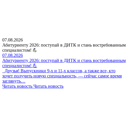
07.08.2026
Абитуриенту 2026: поступай в ДИТК и стань востребованным
специалистом! 💪
07.08.2026
Абитуриенту 2026: поступай в ДИТК и стань востребованным
специалистом! 💪
Друзья! Выпускники 9-х и 11-х классов, а также все, кто
хочет получить новую специальность, — сейчас самое время
заглянуть…
Читать новость
Читать новость