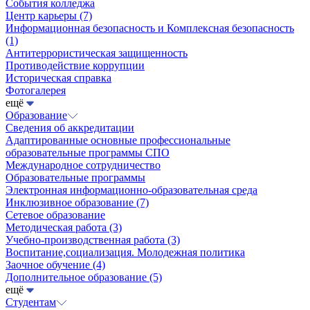
События колледжа
Центр карьеры
(7)
Информационная безопасность и Комплексная безопасность
(1)
Антитеррористическая защищенность
Противодействие коррупции
Историческая справка
Фотогалерея
ещё
Образование
Сведения об аккредитации
Адаптированные основные профессиональные
образовательные программы СПО
Международное сотрудничество
Образовательные программы
Электронная информационно-образовательная среда
Инклюзивное образование
(7)
Сетевое образование
Методическая работа
(3)
Учебно-производственная работа
(3)
Воспитание,социализация. Молодежная политика
Заочное обучение
(4)
Дополнительное образование
(5)
ещё
Студентам