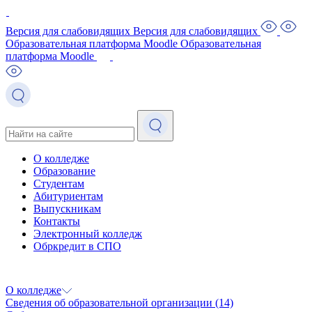
Версия для слабовидящих
Версия для слабовидящих
Образовательная платформа Moodle
Образовательная
платформа Moodle
О колледже
Образование
Студентам
Абитуриентам
Выпускникам
Контакты
Электронный колледж
Обркредит в СПО
О колледже
Сведения об образовательной организации
(14)