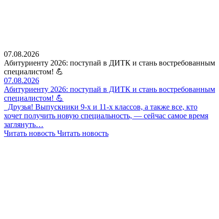
07.08.2026
Абитуриенту 2026: поступай в ДИТК и стань востребованным
специалистом! 💪
07.08.2026
Абитуриенту 2026: поступай в ДИТК и стань востребованным
специалистом! 💪
Друзья! Выпускники 9-х и 11-х классов, а также все, кто
хочет получить новую специальность, — сейчас самое время
заглянуть…
Читать новость
Читать новость