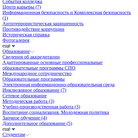
События колледжа
Центр карьеры
(7)
Информационная безопасность и Комплексная безопасность
(1)
Антитеррористическая защищенность
Противодействие коррупции
Историческая справка
Фотогалерея
ещё
Образование
Сведения об аккредитации
Адаптированные основные профессиональные
образовательные программы СПО
Международное сотрудничество
Образовательные программы
Электронная информационно-образовательная среда
Инклюзивное образование
(7)
Сетевое образование
Методическая работа
(3)
Учебно-производственная работа
(3)
Воспитание,социализация. Молодежная политика
Заочное обучение
(4)
Дополнительное образование
(5)
ещё
Студентам