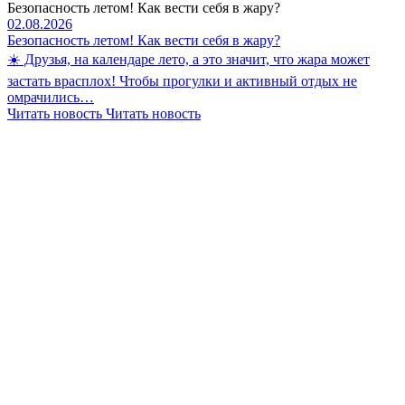
Безопасность летом! Как вести себя в жару?
02.08.2026
Безопасность летом! Как вести себя в жару?
☀️ Друзья, на календаре лето, а это значит, что жара может
застать врасплох! Чтобы прогулки и активный отдых не
омрачились…
Читать новость
Читать новость