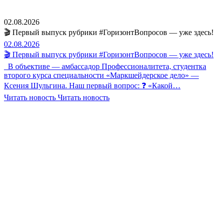
02.08.2026
🎬 Первый выпуск рубрики #ГоризонтВопросов — уже здесь!
02.08.2026
🎬 Первый выпуск рубрики #ГоризонтВопросов — уже здесь!
В объективе — амбассадор Профессионалитета, студентка
второго курса специальности «Маркшейдерское дело» —
Ксения Шульгина. Наш первый вопрос: ❓ «Какой…
Читать новость
Читать новость