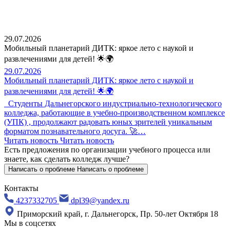
29.07.2026
Мобильный планетарий ДИТК: яркое лето с наукой и
развлечениями для детей! 🌟🌍
29.07.2026
Мобильный планетарий ДИТК: яркое лето с наукой и
развлечениями для детей! 🌟🌍
Студенты Дальнегорского индустриально-технологического
колледжа, работающие в учебно-производственном комплексе
(УПК) , продолжают радовать юных зрителей уникальным
форматом познавательного досуга. 🚀…
Читать новость
Читать новость
Есть предложения по организации учебного процесса
или
знаете, как сделать колледж лучше?
Написать о проблеме
Написать о проблеме
Контакты
4237332705
dpl39@yandex.ru
Приморский край, г. Дальнегорск, Пр. 50-лет Октября 18
Мы в соцсетях