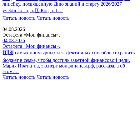
линейку, посвящённую Дню знаний и старту 2026/2027
учебного года. 🗓 Когда: 1…
Читать новость
Читать новость
04.08.2026
Эстафета «Мои финансы».
04.08.2026
Эстафета «Мои финансы».
1️⃣4️⃣ самых популярных и эффективных способов сохранить
бюджет в семье, чтобы достичь заветной финансовой цели.
Мария Иваткина, эксперт моифинансы.рф, рассказала об
этом….
Читать новость
Читать новость