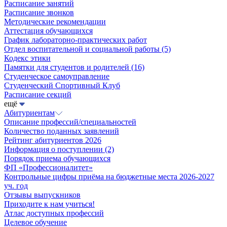
Расписание занятий
Расписание звонков
Методические рекомендации
Аттестация обучающихся
График лабораторно-практических работ
Отдел воспитательной и социальной работы
(5)
Кодекс этики
Памятки для студентов и родителей
(16)
Студенческое самоуправление
Студенческий Спортивный Клуб
Расписание секций
ещё
Абитуриентам
Описание профессий/специальностей
Количество поданных заявлений
Рейтинг абитуриентов 2026
Информация о поступлении
(2)
Порядок приема обучающихся
ФП «Профессионалитет»
Контрольные цифры приёма на бюджетные места 2026-2027
уч. год
Отзывы выпускников
Приходите к нам учиться!
Атлас доступных профессий
Целевое обучение