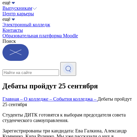
ещё
Выпускникам
Центр карьеры
ещё
Электронный колледж
Контакты
Образовательная платформа Moodle
Поиск
Дебаты пройдут 25 сентября
Главная
–
О колледже
–
События колледжа
–
Дебаты пройдут
25 сентября
Студенты ДИТК готовятся к выборам председателя совета
студенческого самоуправления.
Зарегистрированы три кандидата: Ева Галкина, Александр
Кумченко, Кира Руденко. Мы уже рассказали о них в