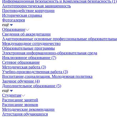
Информационная безопасность и Комплексная безопасность
(1)
Антитеррористическая защищенность
Противодействие коррупции
Историческая справка
Фотогалерея
ещё
Образование
Сведения об аккредитации
Адаптированные основные профессиональные образовательн
Международное сотрудничество
Образовательные программы
Электронная информационно-образовательная среда
Инклюзивное образование
(7)
Сетевое образование
Методическая работа
(3)
Учебно-производственная работа
(3)
Воспитание,социализация. Молодежная политика
Заочное обучение
(4)
Дополнительное образование
(5)
ещё
Студентам
Расписание занятий
Расписание звонков
Методические рекомендации
Аттестация обучающихся