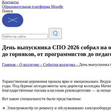
Контакты
Образовательная платформа Moodle
Поиск
День выпускника СПО 2026 собрал на о
до горняков, от программистов до педа
Главная
–
О колледже
–
События колледжа
–
День выпускника С
Торжественная церемония прошла ярко и эмоционально. Ведущи
годы. Под бурные аплодисменты зала директор колледжа Матве
благодарственные письма классным руководителям — за неоцен
Вот какие специальности были представлены:
🔹 Электромонтёр по ремонту и обслуживанию электрооборудо