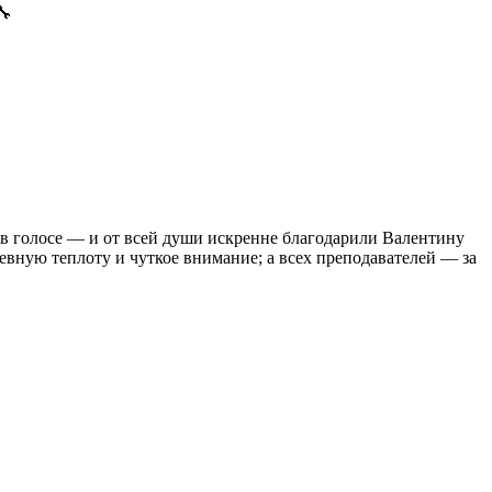
🔧
в голосе — и от всей души искренне благодарили Валентину
евную теплоту и чуткое внимание; а всех преподавателей — за