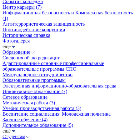
События колледжа
Центр карьеры
(7)
Информационная безопасность и Комплексная безопасность
(1)
Антитеррористическая защищенность
Противодействие коррупции
Историческая справка
Фотогалерея
ещё
Образование
Сведения об аккредитации
Адаптированные основные профессиональные
образовательные программы СПО
Международное сотрудничество
Образовательные программы
Электронная информационно-образовательная среда
Инклюзивное образование
(7)
Сетевое образование
Методическая работа
(3)
Учебно-производственная работа
(3)
Воспитание,социализация. Молодежная политика
Заочное обучение
(4)
Дополнительное образование
(5)
ещё
Студентам