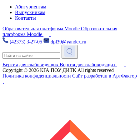
Абитуриентам
Выпускникам
Контакты
Образовательная платформа Moodle
Образовательная
платформа Moodle
(42373) 3-27-05
dpl39@yandex.ru
Версия для слабовидящих
Версия для слабовидящих
Copyright © 2026
КГА ПОУ ДИТК
All rights reserved
Политика конфиденциальности
Сайт разработан в АртФактор