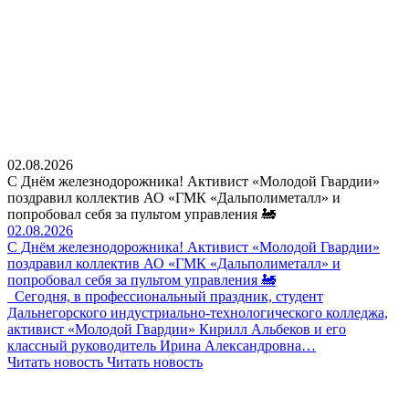
02.08.2026
С Днём железнодорожника! Активист «Молодой Гвардии»
поздравил коллектив АО «ГМК «Дальполиметалл» и
попробовал себя за пультом управления 🚂
02.08.2026
С Днём железнодорожника! Активист «Молодой Гвардии»
поздравил коллектив АО «ГМК «Дальполиметалл» и
попробовал себя за пультом управления 🚂
Сегодня, в профессиональный праздник, студент
Дальнегорского индустриально-технологического колледжа,
активист «Молодой Гвардии» Кирилл Альбеков и его
классный руководитель Ирина Александровна…
Читать новость
Читать новость