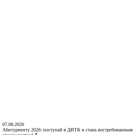
07.08.2026
Абитуриенту 2026: поступай в ДИТК и стань востребованным