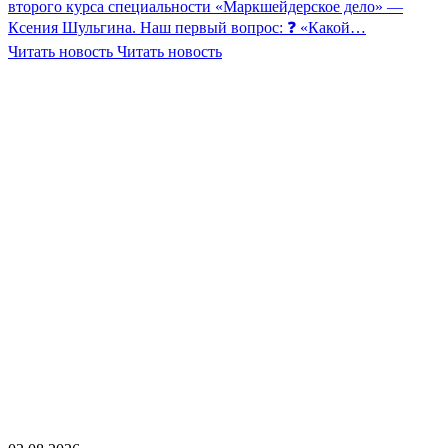
второго курса специальности «Маркшейдерское дело» —
Ксения Шульгина. Наш первый вопрос: ❓ «Какой…
Читать новость
Читать новость