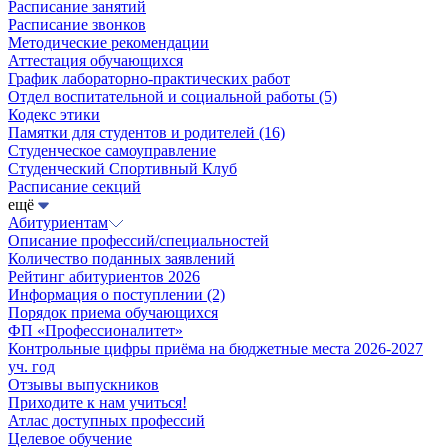
Расписание занятий
Расписание звонков
Методические рекомендации
Аттестация обучающихся
График лабораторно-практических работ
Отдел воспитательной и социальной работы
(5)
Кодекс этики
Памятки для студентов и родителей
(16)
Студенческое самоуправление
Студенческий Спортивный Клуб
Расписание секций
ещё
Абитуриентам
Описание профессий/специальностей
Количество поданных заявлений
Рейтинг абитуриентов 2026
Информация о поступлении
(2)
Порядок приема обучающихся
ФП «Профессионалитет»
Контрольные цифры приёма на бюджетные места 2026-2027
уч. год
Отзывы выпускников
Приходите к нам учиться!
Атлас доступных профессий
Целевое обучение