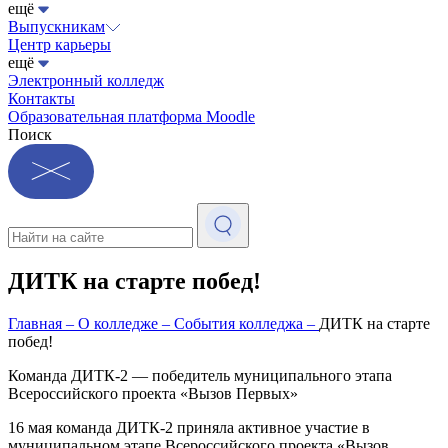
ещё
Выпускникам
Центр карьеры
ещё
Электронный колледж
Контакты
Образовательная платформа Moodle
Поиск
ДИТК на старте побед!
Главная
–
О колледже
–
События колледжа
–
ДИТК на старте
побед!
Команда ДИТК-2 — победитель муниципального этапа
Всероссийского проекта «Вызов Первых»
16 мая команда ДИТК-2 приняла активное участие в
муниципальном этапе Всероссийского проекта «Вызов