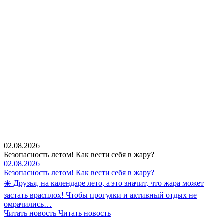
02.08.2026
Безопасность летом! Как вести себя в жару?
02.08.2026
Безопасность летом! Как вести себя в жару?
☀️ Друзья, на календаре лето, а это значит, что жара может
застать врасплох! Чтобы прогулки и активный отдых не
омрачились…
Читать новость
Читать новость