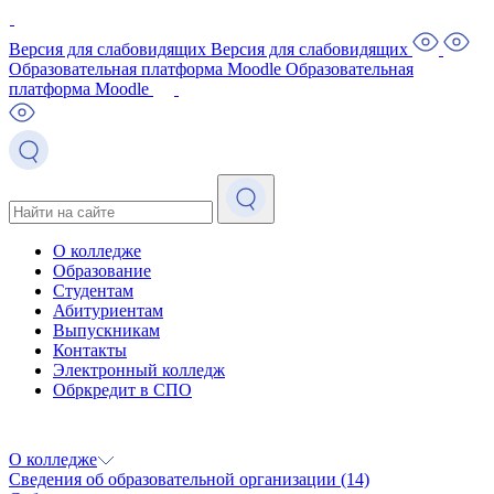
Версия для слабовидящих
Версия для слабовидящих
Образовательная платформа Moodle
Образовательная
платформа Moodle
О колледже
Образование
Студентам
Абитуриентам
Выпускникам
Контакты
Электронный колледж
Обркредит в СПО
О колледже
Сведения об образовательной организации
(14)