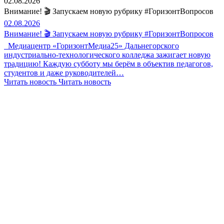
02.08.2026
Внимание! 🎬 Запускаем новую рубрику #ГоризонтВопросов
02.08.2026
Внимание! 🎬 Запускаем новую рубрику #ГоризонтВопросов
Медиацентр «ГоризонтМедиа25» Дальнегорского
индустриально-технологического колледжа зажигает новую
традицию! Каждую субботу мы берём в объектив педагогов,
студентов и даже руководителей…
Читать новость
Читать новость