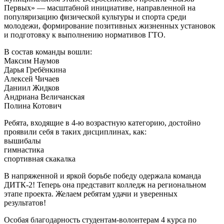
Первых» — масштабной инициативе, направленной на
популяризацию физической культуры и спорта среди
молодежи, формирование позитивных жизненных установок
и подготовку к выполнению нормативов ГТО.
В состав команды вошли:
Максим Наумов
Дарья Гребёнкина
Алексей Чичаев
Даниил Жидков
Андриана Величанская
Полина Котович
Ребята, входящие в 4-ю возрастную категорию, достойно
проявили себя в таких дисциплинах, как:
вышибалы
гимнастика
спортивная скакалка
В напряженной и яркой борьбе победу одержала команда
ДИТК-2! Теперь она представит колледж на региональном
этапе проекта. Желаем ребятам удачи и уверенных
результатов!
Особая благодарность студентам-волонтерам 4 курса по