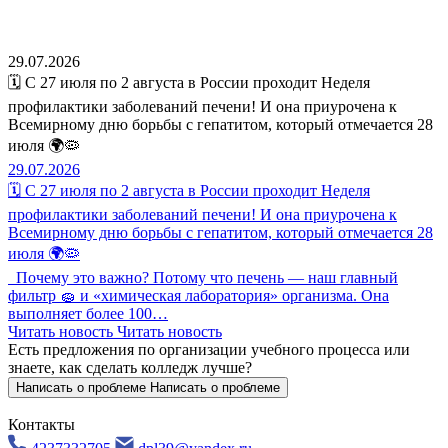
29.07.2026
🗓️ С 27 июля по 2 августа в России проходит Неделя
профилактики заболеваний печени! И она приурочена к
Всемирному дню борьбы с гепатитом, который отмечается 28
июля 🌍🦠
29.07.2026
🗓️ С 27 июля по 2 августа в России проходит Неделя
профилактики заболеваний печени! И она приурочена к
Всемирному дню борьбы с гепатитом, который отмечается 28
июля 🌍🦠
Почему это важно? Потому что печень — наш главный
фильтр 🧽 и «химическая лаборатория» организма. Она
выполняет более 100…
Читать новость
Читать новость
Есть предложения по организации учебного процесса
или
знаете, как сделать колледж лучше?
Написать о проблеме
Написать о проблеме
Контакты