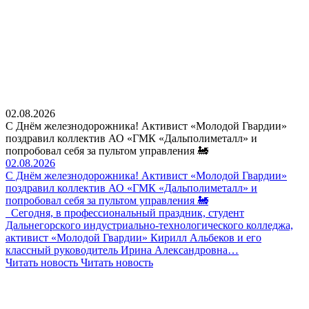
02.08.2026
С Днём железнодорожника! Активист «Молодой Гвардии»
поздравил коллектив АО «ГМК «Дальполиметалл» и
попробовал себя за пультом управления 🚂
02.08.2026
С Днём железнодорожника! Активист «Молодой Гвардии»
поздравил коллектив АО «ГМК «Дальполиметалл» и
попробовал себя за пультом управления 🚂
Сегодня, в профессиональный праздник, студент
Дальнегорского индустриально-технологического колледжа,
активист «Молодой Гвардии» Кирилл Альбеков и его
классный руководитель Ирина Александровна…
Читать новость
Читать новость