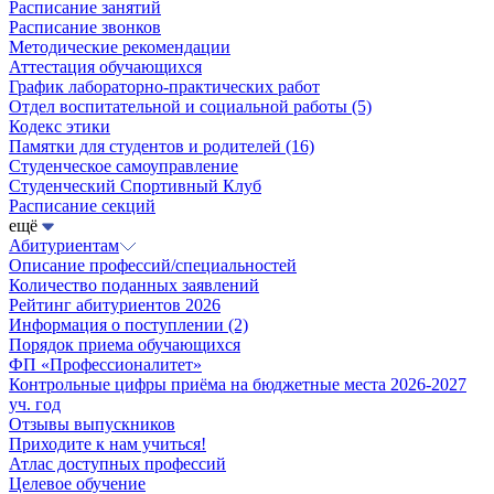
Расписание занятий
Расписание звонков
Методические рекомендации
Аттестация обучающихся
График лабораторно-практических работ
Отдел воспитательной и социальной работы
(5)
Кодекс этики
Памятки для студентов и родителей
(16)
Студенческое самоуправление
Студенческий Спортивный Клуб
Расписание секций
ещё
Абитуриентам
Описание профессий/специальностей
Количество поданных заявлений
Рейтинг абитуриентов 2026
Информация о поступлении
(2)
Порядок приема обучающихся
ФП «Профессионалитет»
Контрольные цифры приёма на бюджетные места 2026-2027
уч. год
Отзывы выпускников
Приходите к нам учиться!
Атлас доступных профессий
Целевое обучение