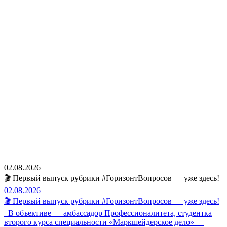
02.08.2026
🎬 Первый выпуск рубрики #ГоризонтВопросов — уже здесь!
02.08.2026
🎬 Первый выпуск рубрики #ГоризонтВопросов — уже здесь!
В объективе — амбассадор Профессионалитета, студентка
второго курса специальности «Маркшейдерское дело» —