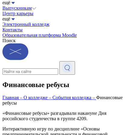
ещё
Выпускникам
Центр карьеры
ещё
Электронный колледж
Контакты
Образовательная платформа Moodle
Поиск
Финансовые ребусы
Главная
–
О колледже
–
События колледжа
–
Финансовые
ребусы
«Финансовые ребусы» разгадывали накануне Дня
российского студенчества в группе 4209.
Интерактивную игру по дисциплине «Основы
предпринимательской деятельности и финансовой