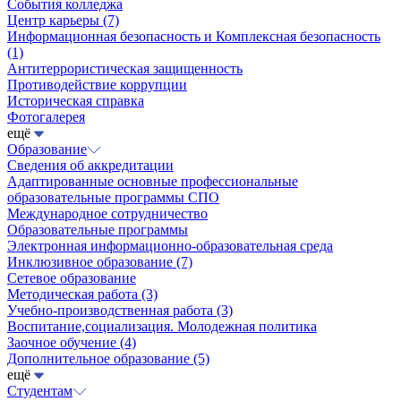
События колледжа
Центр карьеры
(7)
Информационная безопасность и Комплексная безопасность
(1)
Антитеррористическая защищенность
Противодействие коррупции
Историческая справка
Фотогалерея
ещё
Образование
Сведения об аккредитации
Адаптированные основные профессиональные
образовательные программы СПО
Международное сотрудничество
Образовательные программы
Электронная информационно-образовательная среда
Инклюзивное образование
(7)
Сетевое образование
Методическая работа
(3)
Учебно-производственная работа
(3)
Воспитание,социализация. Молодежная политика
Заочное обучение
(4)
Дополнительное образование
(5)
ещё
Студентам