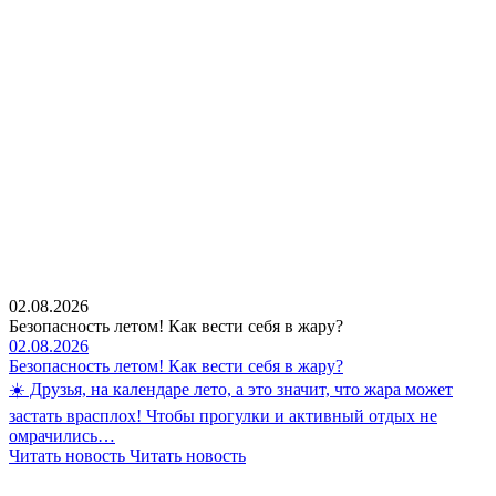
02.08.2026
Безопасность летом! Как вести себя в жару?
02.08.2026
Безопасность летом! Как вести себя в жару?
☀️ Друзья, на календаре лето, а это значит, что жара может
застать врасплох! Чтобы прогулки и активный отдых не
омрачились…
Читать новость
Читать новость