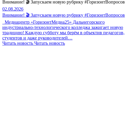
Внимание! 🎬 Запускаем новую рубрику #ГоризонтВопросов
02.08.2026
Внимание! 🎬 Запускаем новую рубрику #ГоризонтВопросов
Медиацентр «ГоризонтМедиа25» Дальнегорского
индустриально-технологического колледжа зажигает новую
традицию! Каждую субботу мы берём в объектив педагогов,
студентов и даже руководителей…
Читать новость
Читать новость