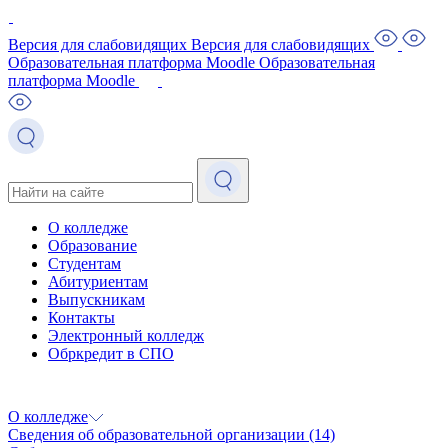
Версия для слабовидящих
Версия для слабовидящих
Образовательная платформа Moodle
Образовательная
платформа Moodle
О колледже
Образование
Студентам
Абитуриентам
Выпускникам
Контакты
Электронный колледж
Обркредит в СПО
О колледже
Сведения об образовательной организации
(14)