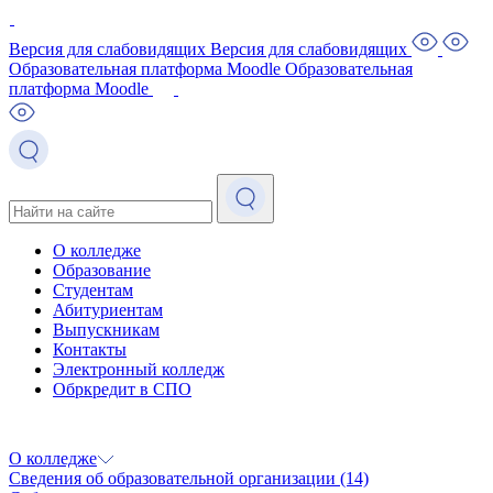
Версия для слабовидящих
Версия для слабовидящих
Образовательная платформа Moodle
Образовательная
платформа Moodle
О колледже
Образование
Студентам
Абитуриентам
Выпускникам
Контакты
Электронный колледж
Обркредит в СПО
О колледже
Сведения об образовательной организации
(14)