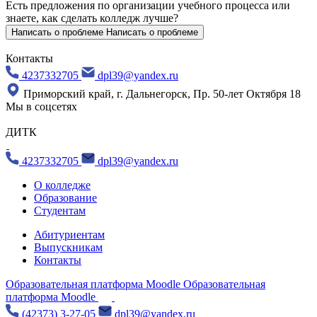
Есть предложения по организации учебного процесса
или
знаете, как сделать колледж лучше?
Написать о проблеме
Написать о проблеме
Контакты
4237332705
dpl39@yandex.ru
Приморский край, г. Дальнегорск, Пр. 50-лет Октября 18
Мы в соцсетях
ДИТК
4237332705
dpl39@yandex.ru
О колледже
Образование
Студентам
Абитуриентам
Выпускникам
Контакты
Образовательная платформа Moodle
Образовательная
платформа Moodle
(42373) 3-27-05
dpl39@yandex.ru