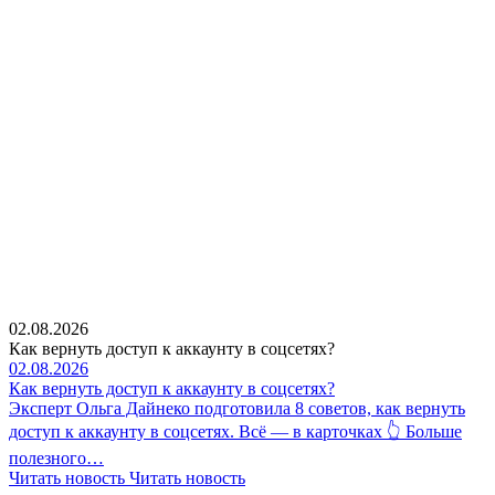
02.08.2026
Как вернуть доступ к аккаунту в соцсетях?
02.08.2026
Как вернуть доступ к аккаунту в соцсетях?
Эксперт Ольга Дайнеко подготовила 8 советов, как вернуть
доступ к аккаунту в соцсетях. Всё — в карточках 👆 Больше
полезного…
Читать новость
Читать новость