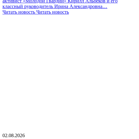
активист «Молодой Гвардии» Кирилл Альбеков и его
классный руководитель Ирина Александровна…
Читать новость
Читать новость
02.08.2026