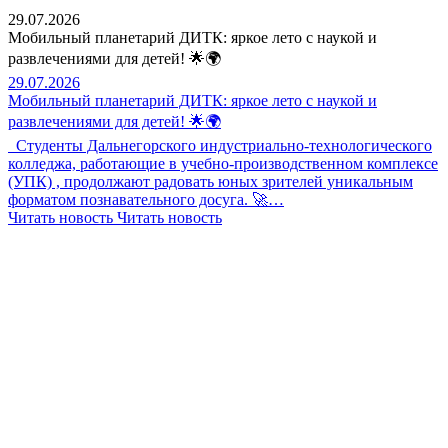
29.07.2026
Мобильный планетарий ДИТК: яркое лето с наукой и
развлечениями для детей! 🌟🌍
29.07.2026
Мобильный планетарий ДИТК: яркое лето с наукой и
развлечениями для детей! 🌟🌍
Студенты Дальнегорского индустриально-технологического
колледжа, работающие в учебно-производственном комплексе
(УПК) , продолжают радовать юных зрителей уникальным
форматом познавательного досуга. 🚀…
Читать новость
Читать новость