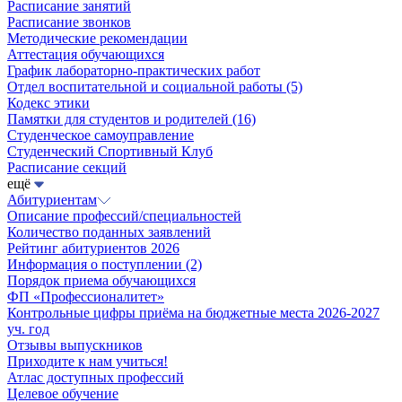
Расписание занятий
Расписание звонков
Методические рекомендации
Аттестация обучающихся
График лабораторно-практических работ
Отдел воспитательной и социальной работы
(5)
Кодекс этики
Памятки для студентов и родителей
(16)
Студенческое самоуправление
Студенческий Спортивный Клуб
Расписание секций
ещё
Абитуриентам
Описание профессий/специальностей
Количество поданных заявлений
Рейтинг абитуриентов 2026
Информация о поступлении
(2)
Порядок приема обучающихся
ФП «Профессионалитет»
Контрольные цифры приёма на бюджетные места 2026-2027
уч. год
Отзывы выпускников
Приходите к нам учиться!
Атлас доступных профессий
Целевое обучение