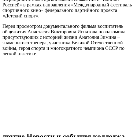
Россией» в рамках направления «Международный фестиваль
спортивного кино» федерального партийного проекта
«Детский спорт».
Перед просмотром документального фильма воспитатель
общежития Анастасия Викторовна Игнатова познакомила
присутствующих с историей жизни Анатолия Зимина –
знаменитого тренера, участника Великой Отечественной
войны, героя спорта и многократного чемпиона СССР по
легкой атлетике.
другие Новости и события колледжа