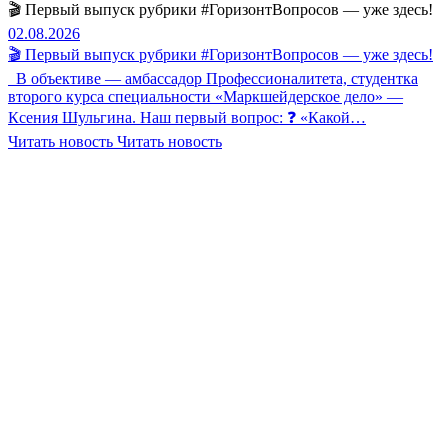
🎬 Первый выпуск рубрики #ГоризонтВопросов — уже здесь!
02.08.2026
🎬 Первый выпуск рубрики #ГоризонтВопросов — уже здесь!
В объективе — амбассадор Профессионалитета, студентка
второго курса специальности «Маркшейдерское дело» —
Ксения Шульгина. Наш первый вопрос: ❓ «Какой…
Читать новость
Читать новость