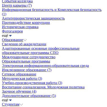
События колледжа
Центр карьеры
(7)
Информационная безопасность и Комплексная безопасность
(1)
Антитеррористическая защищенность
Противодействие коррупции
Историческая справка
Фотогалерея
ещё
Образование
Сведения об аккредитации
Адаптированные основные профессиональные
образовательные программы СПО
Международное сотрудничество
Образовательные программы
Электронная информационно-образовательная среда
Инклюзивное образование
(7)
Сетевое образование
Методическая работа
(3)
Учебно-производственная работа
(3)
Воспитание,социализация. Молодежная политика
Заочное обучение
(4)
Дополнительное образование
(5)
ещё
Студентам