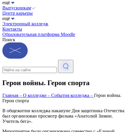
ещё
Выпускникам
Центр карьеры
ещё
Электронный колледж
Контакты
Образовательная платформа Moodle
Поиск
Герои войны. Герои спорта
Главная
–
О колледже
–
События колледжа
–
Герои войны.
Герои спорта
В общежитии колледжа накануне Дня защитника Отечества
был организован просмотр фильма «Анатолий Зимин.
Учитель бега».
Мероприятие было организовано совместно с «Единой