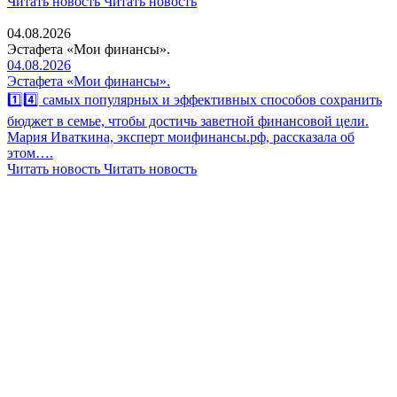
Читать новость
Читать новость
04.08.2026
Эстафета «Мои финансы».
04.08.2026
Эстафета «Мои финансы».
1️⃣4️⃣ самых популярных и эффективных способов сохранить
бюджет в семье, чтобы достичь заветной финансовой цели.
Мария Иваткина, эксперт моифинансы.рф, рассказала об
этом….
Читать новость
Читать новость