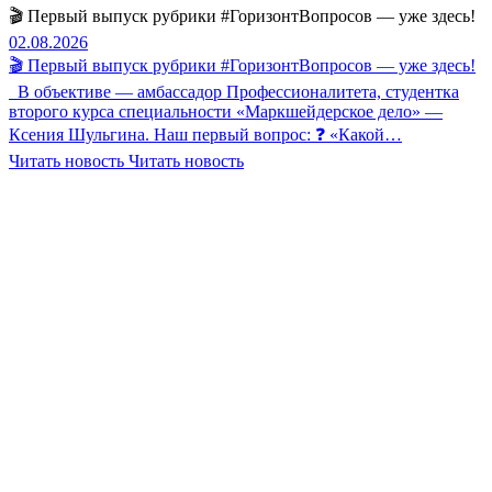
🎬 Первый выпуск рубрики #ГоризонтВопросов — уже здесь!
02.08.2026
🎬 Первый выпуск рубрики #ГоризонтВопросов — уже здесь!
В объективе — амбассадор Профессионалитета, студентка
второго курса специальности «Маркшейдерское дело» —
Ксения Шульгина. Наш первый вопрос: ❓ «Какой…
Читать новость
Читать новость