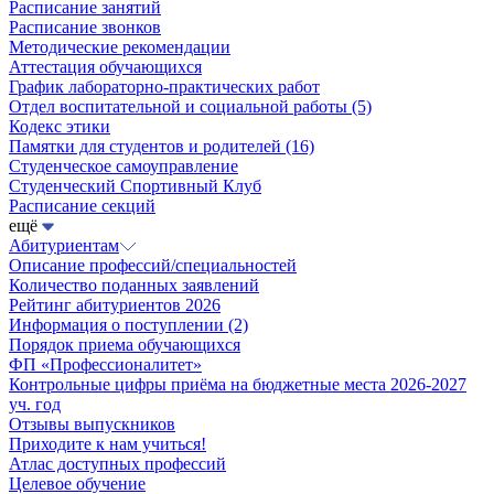
Расписание занятий
Расписание звонков
Методические рекомендации
Аттестация обучающихся
График лабораторно-практических работ
Отдел воспитательной и социальной работы
(5)
Кодекс этики
Памятки для студентов и родителей
(16)
Студенческое самоуправление
Студенческий Спортивный Клуб
Расписание секций
ещё
Абитуриентам
Описание профессий/специальностей
Количество поданных заявлений
Рейтинг абитуриентов 2026
Информация о поступлении
(2)
Порядок приема обучающихся
ФП «Профессионалитет»
Контрольные цифры приёма на бюджетные места 2026-2027
уч. год
Отзывы выпускников
Приходите к нам учиться!
Атлас доступных профессий
Целевое обучение