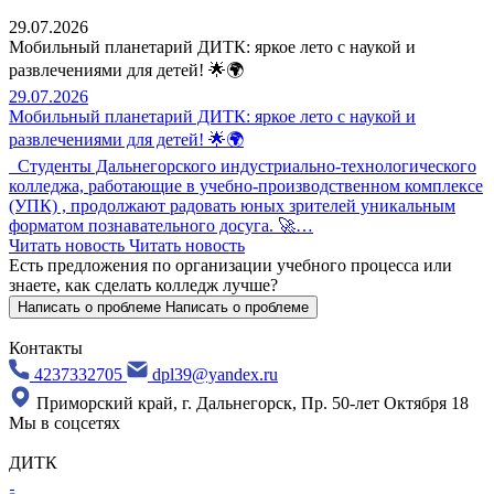
29.07.2026
Мобильный планетарий ДИТК: яркое лето с наукой и
развлечениями для детей! 🌟🌍
29.07.2026
Мобильный планетарий ДИТК: яркое лето с наукой и
развлечениями для детей! 🌟🌍
Студенты Дальнегорского индустриально-технологического
колледжа, работающие в учебно-производственном комплексе
(УПК) , продолжают радовать юных зрителей уникальным
форматом познавательного досуга. 🚀…
Читать новость
Читать новость
Есть предложения по организации учебного процесса
или
знаете, как сделать колледж лучше?
Написать о проблеме
Написать о проблеме
Контакты
4237332705
dpl39@yandex.ru
Приморский край, г. Дальнегорск, Пр. 50-лет Октября 18
Мы в соцсетях
ДИТК