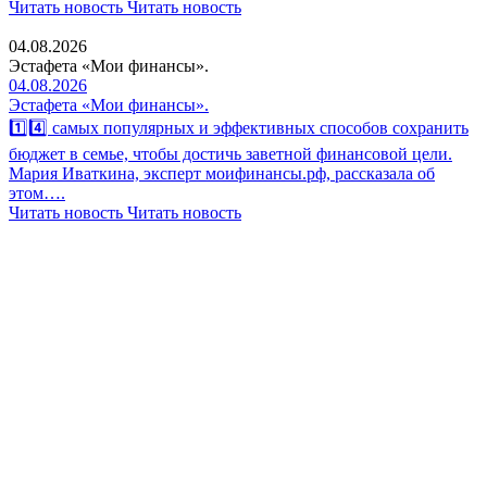
Читать новость
Читать новость
04.08.2026
Эстафета «Мои финансы».
04.08.2026
Эстафета «Мои финансы».
1️⃣4️⃣ самых популярных и эффективных способов сохранить
бюджет в семье, чтобы достичь заветной финансовой цели.
Мария Иваткина, эксперт моифинансы.рф, рассказала об
этом….
Читать новость
Читать новость