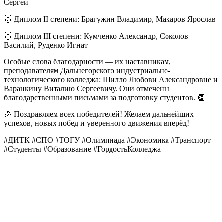
Сергей
🥈 Диплом II степени: Брагужин Владимир, Макаров Ярослав
🥉 Диплом III степени: Кумченко Александр, Соколов
Василий, Руденко Игнат
Особые слова благодарности — их наставникам,
преподавателям Дальнегорского индустриально-
технологического колледжа: Шилло Любови Александровне и
Варанкину Виталию Сергеевичу. Они отмечены
благодарственными письмами за подготовку студентов. 👏
🎉 Поздравляем всех победителей! Желаем дальнейших
успехов, новых побед и уверенного движения вперёд!
#ДИТК #СПО #ТОГУ #Олимпиада #Экономика #Транспорт
#Студенты #Образование #ГордостьКолледжа