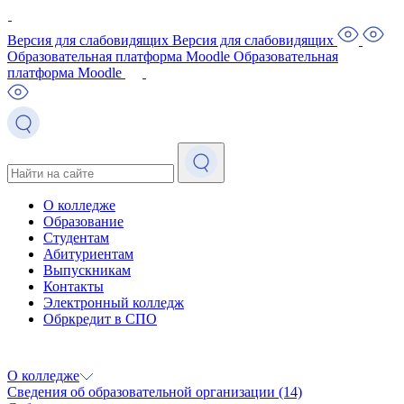
Версия для слабовидящих
Версия для слабовидящих
Образовательная платформа Moodle
Образовательная
платформа Moodle
О колледже
Образование
Студентам
Абитуриентам
Выпускникам
Контакты
Электронный колледж
Обркредит в СПО
О колледже
Сведения об образовательной организации
(14)