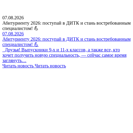
07.08.2026
Абитуриенту 2026: поступай в ДИТК и стань востребованным
специалистом! 💪
07.08.2026
Абитуриенту 2026: поступай в ДИТК и стань востребованным
специалистом! 💪
Друзья! Выпускники 9-х и 11-х классов, а также все, кто
хочет получить новую специальность, — сейчас самое время
заглянуть…
Читать новость
Читать новость