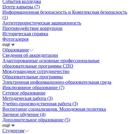
События колледжа
Центр карьеры
(7)
Информационная безопасность и Комплексная безопасность
(1)
Антитеррористическая защищенность
Противодействие коррупции
Историческая справка
Фотогалерея
ещё
Образование
Сведения об аккредитации
Адаптированные основные профессиональные
образовательные программы СПО
Международное сотрудничество
Образовательные программы
Электронная информационно-образовательная среда
Инклюзивное образование
(7)
Сетевое образование
Методическая работа
(3)
Учебно-производственная работа
(3)
Воспитание,социализация. Молодежная политика
Заочное обучение
(4)
Дополнительное образование
(5)
ещё
Студентам