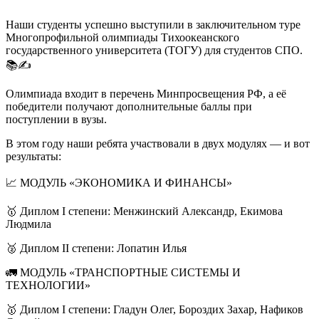
Наши студенты успешно выступили в заключительном туре
Многопрофильной олимпиады Тихоокеанского
государственного университета (ТОГУ) для студентов СПО.
📚✍️
Олимпиада входит в перечень Минпросвещения РФ, а её
победители получают дополнительные баллы при
поступлении в вузы.
В этом году наши ребята участвовали в двух модулях — и вот
результаты:
📈 МОДУЛЬ «ЭКОНОМИКА И ФИНАНСЫ»
🥇 Диплом I степени: Менжинский Александр, Екимова
Людмила
🥈 Диплом II степени: Лопатин Илья
🚛 МОДУЛЬ «ТРАНСПОРТНЫЕ СИСТЕМЫ И
ТЕХНОЛОГИИ»
🥇 Диплом I степени: Гладун Олег, Бороздих Захар, Нафиков