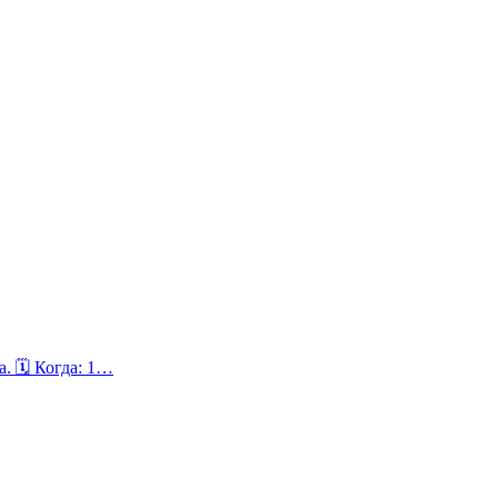
. 🗓 Когда: 1…