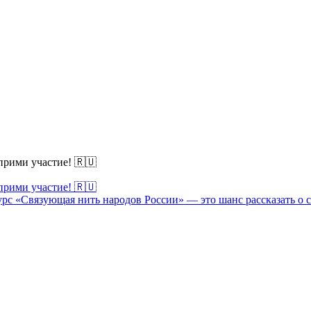
прими участие! 🇷🇺
прими участие! 🇷🇺
рс «Связующая нить народов России» — это шанс рассказать о 