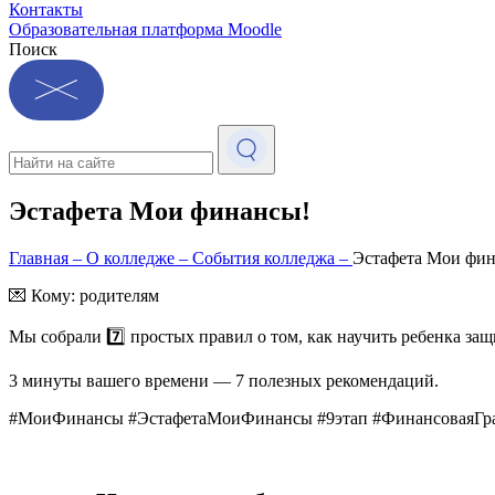
Контакты
Образовательная платформа Moodle
Поиск
Эстафета Мои финансы!
Главная
–
О колледже
–
События колледжа
–
Эстафета Мои фин
💌 Кому: родителям
Мы собрали 7️⃣ простых правил о том, как научить ребенка за
3 минуты вашего времени — 7 полезных рекомендаций.
#МоиФинансы #ЭстафетаМоиФинансы #9этап #ФинансоваяГра