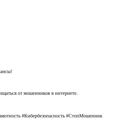
ансы!
щищаться от мошенников в интернете.
мотность #Кибербезопасность #СтопМошенник