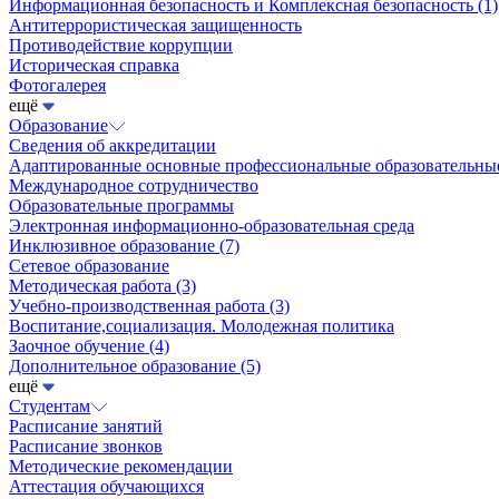
Информационная безопасность и Комплексная безопасность
(1)
Антитеррористическая защищенность
Противодействие коррупции
Историческая справка
Фотогалерея
ещё
Образование
Сведения об аккредитации
Адаптированные основные профессиональные образовательн
Международное сотрудничество
Образовательные программы
Электронная информационно-образовательная среда
Инклюзивное образование
(7)
Сетевое образование
Методическая работа
(3)
Учебно-производственная работа
(3)
Воспитание,социализация. Молодежная политика
Заочное обучение
(4)
Дополнительное образование
(5)
ещё
Студентам
Расписание занятий
Расписание звонков
Методические рекомендации
Аттестация обучающихся