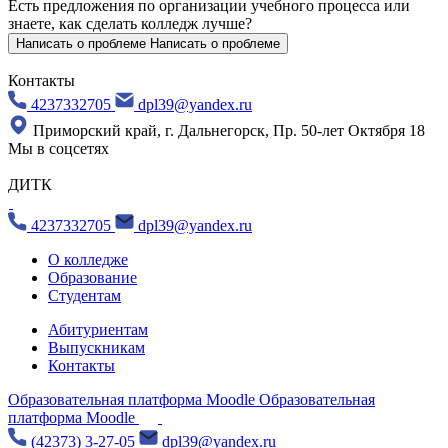
Есть предложения по организации учебного процесса
или
знаете, как сделать колледж лучше?
Написать о проблеме
Написать о проблеме
Контакты
4237332705
dpl39@yandex.ru
Приморский край, г. Дальнегорск, Пр. 50-лет Октября 18
Мы в соцсетях
ДИТК
4237332705
dpl39@yandex.ru
О колледже
Образование
Студентам
Абитуриентам
Выпускникам
Контакты
Образовательная платформа Moodle
Образовательная
платформа Moodle
(42373) 3-27-05
dpl39@yandex.ru