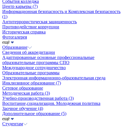
События колледжа
Центр карьеры
(7)
Информационная безопасность и Комплексная безопасность
(1)
Антитеррористическая защищенность
Противодействие коррупции
Историческая справка
Фотогалерея
ещё
Образование
Сведения об аккредитации
Адаптированные основные профессиональные
образовательные программы СПО
Международное сотрудничество
Образовательные программы
Электронная информационно-образовательная среда
Инклюзивное образование
(7)
Сетевое образование
Методическая работа
(3)
Учебно-производственная работа
(3)
Воспитание,социализация. Молодежная политика
Заочное обучение
(4)
Дополнительное образование
(5)
ещё
Студентам