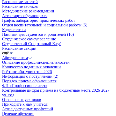
Расписание занятий
Расписание звонков
Методические рекомендации
Аттестация обучающихся
График лабораторно-практических работ
Отдел воспитательной и социальной работы
(5)
Кодекс этики
Памятки для студентов и родителей
(16)
Студенческое самоуправление
Студенческий Спортивный Клуб
Расписание секций
ещё
Абитуриентам
Описание профессий/специальностей
Количество поданных заявлений
Рейтинг абитуриентов 2026
Информация о поступлении
(2)
Порядок приема обучающихся
ФП «Профессионалитет»
Контрольные цифры приёма на бюджетные места 2026-2027
уч. год
Отзывы выпускников
Приходите к нам учиться!
Атлас доступных профессий
Целевое обучение