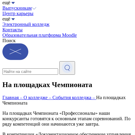
ещё
Выпускникам
Центр карьеры
ещё
Электронный колледж
Контакты
Образовательная платформа Moodle
Поиск
На площадках Чемпионата
Главная
–
О колледже
–
События колледжа
–
На площадках
Чемпионата
На площадках Чемпионата «Профессионалы» наши
конкурсанты готовятся к основным этапам соревнований. По
ряду компетенций они начинаются уже завтра.
В компетенции «Документационное обеспечение управления