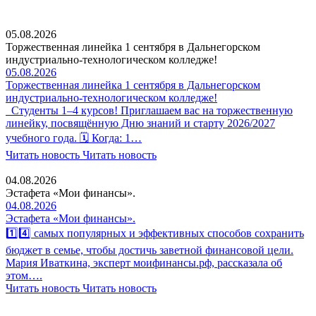
05.08.2026
Торжественная линейка 1 сентября в Дальнегорском
индустриально-технологическом колледже!
05.08.2026
Торжественная линейка 1 сентября в Дальнегорском
индустриально-технологическом колледже!
Студенты 1–4 курсов! Приглашаем вас на торжественную
линейку, посвящённую Дню знаний и старту 2026/2027
учебного года. 🗓 Когда: 1…
Читать новость
Читать новость
04.08.2026
Эстафета «Мои финансы».
04.08.2026
Эстафета «Мои финансы».
1️⃣4️⃣ самых популярных и эффективных способов сохранить
бюджет в семье, чтобы достичь заветной финансовой цели.
Мария Иваткина, эксперт моифинансы.рф, рассказала об
этом….
Читать новость
Читать новость