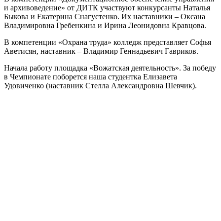
и архивоведение» от ДИТК участвуют конкурсанты Наталья
Быкова и Екатерина Снагустенко. Их наставники – Оксана
Владимировна Гребенкина и Ирина Леонидовна Кравцова.
В компетенции «Охрана труда» колледж представляет Софья
Аветисян, наставник – Владимир Геннадьевич Гавриков.
Начала работу площадка «Вожатская деятельность». За победу
в Чемпионате поборется наша студентка Елизавета
Удовиченко (наставник Стелла Александровна Шевчик).