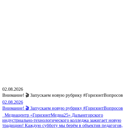
02.08.2026
Внимание! 🎬 Запускаем новую рубрику #ГоризонтВопросов
02.08.2026
Внимание! 🎬 Запускаем новую рубрику #ГоризонтВопросов
Медиацентр «ГоризонтМедиа25» Дальнегорского
индустриально-технологического колледжа зажигает новую
традицию! Каждую субботу мы берём в объектив педагогов,