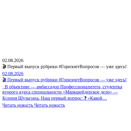
02.08.2026
🎬 Первый выпуск рубрики #ГоризонтВопросов — уже здесь!
02.08.2026
🎬 Первый выпуск рубрики #ГоризонтВопросов — уже здесь!
В объективе — амбассадор Профессионалитета, студентка
второго курса специальности «Маркшейдерское дело» —
Ксения Шульгина. Наш первый вопрос: ❓ «Какой…
Читать новость
Читать новость