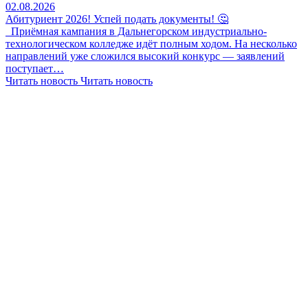
02.08.2026
Абитуриент 2026! Успей подать документы! 🤔
Приёмная кампания в Дальнегорском индустриально-
технологическом колледже идёт полным ходом. На несколько
направлений уже сложился высокий конкурс — заявлений
поступает…
Читать новость
Читать новость