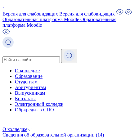
Версия для слабовидящих
Версия для слабовидящих
Образовательная платформа Moodle
Образовательная
платформа Moodle
О колледже
Образование
Студентам
Абитуриентам
Выпускникам
Контакты
Электронный колледж
Обркредит в СПО
О колледже
Сведения об образовательной организации
(14)