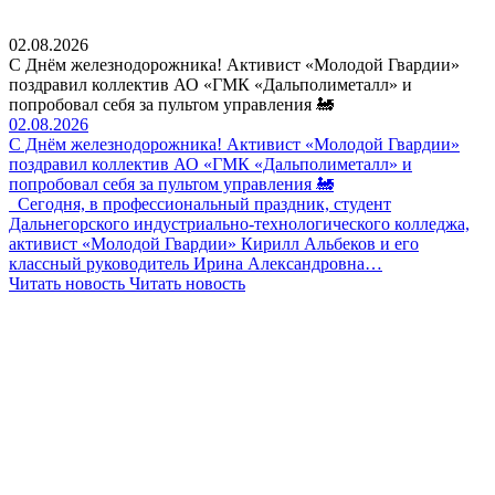
02.08.2026
С Днём железнодорожника! Активист «Молодой Гвардии»
поздравил коллектив АО «ГМК «Дальполиметалл» и
попробовал себя за пультом управления 🚂
02.08.2026
С Днём железнодорожника! Активист «Молодой Гвардии»
поздравил коллектив АО «ГМК «Дальполиметалл» и
попробовал себя за пультом управления 🚂
Сегодня, в профессиональный праздник, студент
Дальнегорского индустриально-технологического колледжа,
активист «Молодой Гвардии» Кирилл Альбеков и его
классный руководитель Ирина Александровна…
Читать новость
Читать новость