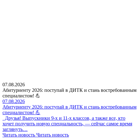
07.08.2026
Абитуриенту 2026: поступай в ДИТК и стань востребованным
специалистом! 💪
07.08.2026
Абитуриенту 2026: поступай в ДИТК и стань востребованным
специалистом! 💪
Друзья! Выпускники 9-х и 11-х классов, а также все, кто
хочет получить новую специальность, — сейчас самое время
заглянуть…
Читать новость
Читать новость