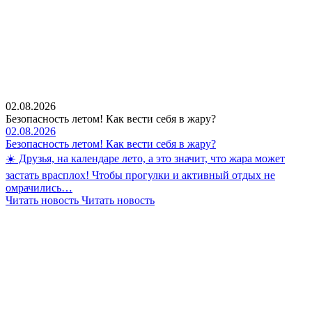
02.08.2026
Безопасность летом! Как вести себя в жару?
02.08.2026
Безопасность летом! Как вести себя в жару?
☀️ Друзья, на календаре лето, а это значит, что жара может
застать врасплох! Чтобы прогулки и активный отдых не
омрачились…
Читать новость
Читать новость