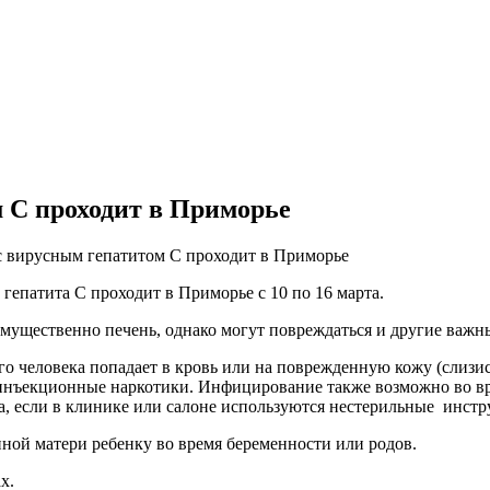
м С проходит в Приморье
 с вирусным гепатитом С проходит в Приморье
гепатита С проходит в Приморье с 10 по 16 марта.
мущественно печень, однако могут повреждаться и другие важн
го человека попадает в кровь или на поврежденную кожу (слизи
нъекционные наркотики. Инфицирование также возможно во вре
а, если в клинике или салоне используются нестерильные инстр
ной матери ребенку во время беременности или родов.
х.