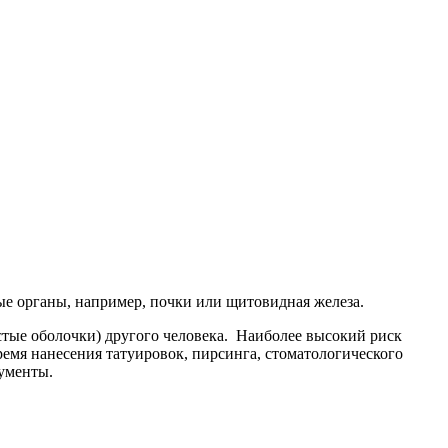
ые органы, например, почки или щитовидная железа.
стые оболочки) другого человека. Наиболее высокий риск
мя нанесения татуировок, пирсинга, стоматологического
ументы.