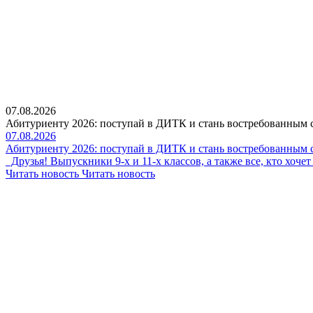
07.08.2026
Абитуриенту 2026: поступай в ДИТК и стань востребованным 
07.08.2026
Абитуриенту 2026: поступай в ДИТК и стань востребованным 
Друзья! Выпускники 9-х и 11-х классов, а также все, кто хоч
Читать новость
Читать новость