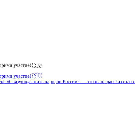
прими участие! 🇷🇺
прими участие! 🇷🇺
рс «Связующая нить народов России» — это шанс рассказать о 