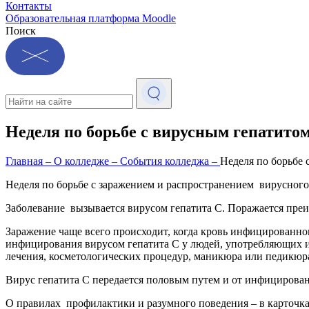
Контакты
Образовательная платформа Moodle
Поиск
Неделя по борьбе с вирусным гепатито
Главная
–
О колледже
–
События колледжа
–
Неделя по борьбе
Неделя по борьбе с заражением и распространением вирусного 
Заболевание вызывается вирусом гепатита С. Поражается преи
Заражение чаще всего происходит, когда кровь инфицированно
инфицирования вирусом гепатита С у людей, употребляющих и
лечения, косметологических процедур, маникюра или педикюр
Вирус гепатита С передается половым путем и от инфицирован
О правилах профилактики и разумного поведения – в карточка