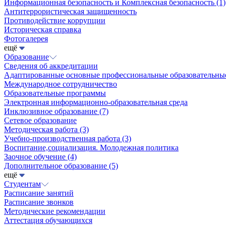
Информационная безопасность и Комплексная безопасность
(1)
Антитеррористическая защищенность
Противодействие коррупции
Историческая справка
Фотогалерея
ещё
Образование
Сведения об аккредитации
Адаптированные основные профессиональные образовательн
Международное сотрудничество
Образовательные программы
Электронная информационно-образовательная среда
Инклюзивное образование
(7)
Сетевое образование
Методическая работа
(3)
Учебно-производственная работа
(3)
Воспитание,социализация. Молодежная политика
Заочное обучение
(4)
Дополнительное образование
(5)
ещё
Студентам
Расписание занятий
Расписание звонков
Методические рекомендации
Аттестация обучающихся