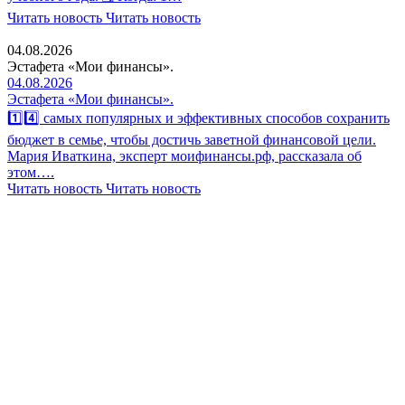
Читать новость
Читать новость
04.08.2026
Эстафета «Мои финансы».
04.08.2026
Эстафета «Мои финансы».
1️⃣4️⃣ самых популярных и эффективных способов сохранить
бюджет в семье, чтобы достичь заветной финансовой цели.
Мария Иваткина, эксперт моифинансы.рф, рассказала об
этом….
Читать новость
Читать новость