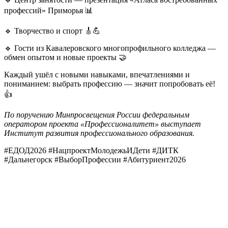
профессий» Приморья 📊
🔹 Творчество и спорт 🎸💪
🔹 Гости из Кавалеровского многопрофильного колледжа —
обмен опытом и новые проекты 🤝
Каждый ушёл с новыми навыками, впечатлениями и
пониманием: выбрать профессию — значит попробовать её!
👍
По поручению Минпросвещения России федеральным
оператором проекта «Профессионалитет» выступает
Институт развития профессионального образования.
#ЕДОД2026 #НацпроектМолодежьИДети #ДИТК
#Дальнегорск #ВыборПрофессии #Абитуриент2026