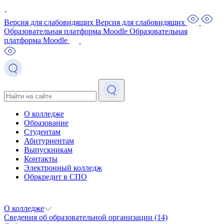
Версия для слабовидящих
Версия для слабовидящих
Образовательная платформа Moodle
Образовательная
платформа Moodle
О колледже
Образование
Студентам
Абитуриентам
Выпускникам
Контакты
Электронный колледж
Обркредит в СПО
О колледже
Сведения об образовательной организации
(14)