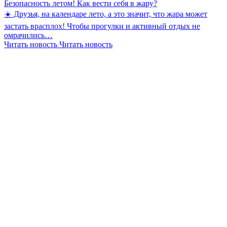
Безопасность летом! Как вести себя в жару?
☀️ Друзья, на календаре лето, а это значит, что жара может
застать врасплох! Чтобы прогулки и активный отдых не
омрачились…
Читать новость
Читать новость