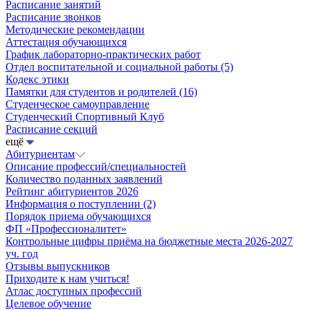
Расписание занятий
Расписание звонков
Методические рекомендации
Аттестация обучающихся
График лабораторно-практических работ
Отдел воспитательной и социальной работы
(5)
Кодекс этики
Памятки для студентов и родителей
(16)
Студенческое самоуправление
Студенческий Спортивный Клуб
Расписание секций
ещё
Абитуриентам
Описание профессий/специальностей
Количество поданных заявлений
Рейтинг абитуриентов 2026
Информация о поступлении
(2)
Порядок приема обучающихся
ФП «Профессионалитет»
Контрольные цифры приёма на бюджетные места 2026-2027
уч. год
Отзывы выпускников
Приходите к нам учиться!
Атлас доступных профессий
Целевое обучение