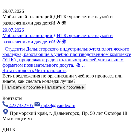
29.07.2026
Мобильный планетарий ДИТК: яркое лето с наукой и
развлечениями для детей! 🌟🌍
29.07.2026
Мобильный планетарий ДИТК: яркое лето с наукой и
развлечениями для детей! 🌟🌍
Студенты Дальнегорского индустриально-технологического
колледжа, работающие в учебно-производственном комплексе
(УПК) , продолжают радовать юных зрителей уникальным
форматом познавательного досуга. 🚀…
Читать новость
Читать новость
Есть предложения по организации учебного процесса
или
знаете, как сделать колледж лучше?
Написать о проблеме
Написать о проблеме
Контакты
4237332705
dpl39@yandex.ru
Приморский край, г. Дальнегорск, Пр. 50-лет Октября 18
Мы в соцсетях
ДИТК