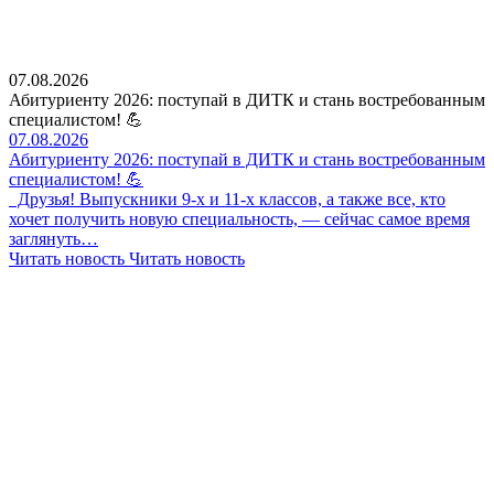
07.08.2026
Абитуриенту 2026: поступай в ДИТК и стань востребованным
специалистом! 💪
07.08.2026
Абитуриенту 2026: поступай в ДИТК и стань востребованным
специалистом! 💪
Друзья! Выпускники 9-х и 11-х классов, а также все, кто
хочет получить новую специальность, — сейчас самое время
заглянуть…
Читать новость
Читать новость