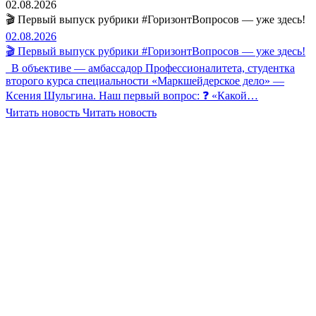
02.08.2026
🎬 Первый выпуск рубрики #ГоризонтВопросов — уже здесь!
02.08.2026
🎬 Первый выпуск рубрики #ГоризонтВопросов — уже здесь!
В объективе — амбассадор Профессионалитета, студентка
второго курса специальности «Маркшейдерское дело» —
Ксения Шульгина. Наш первый вопрос: ❓ «Какой…
Читать новость
Читать новость