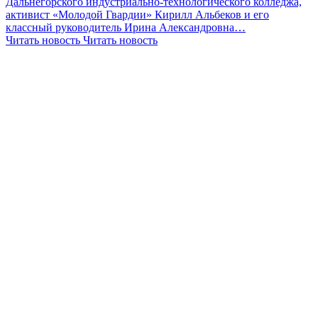
Дальнегорского индустриально-технологического колледжа,
активист «Молодой Гвардии» Кирилл Альбеков и его
классный руководитель Ирина Александровна…
Читать новость
Читать новость