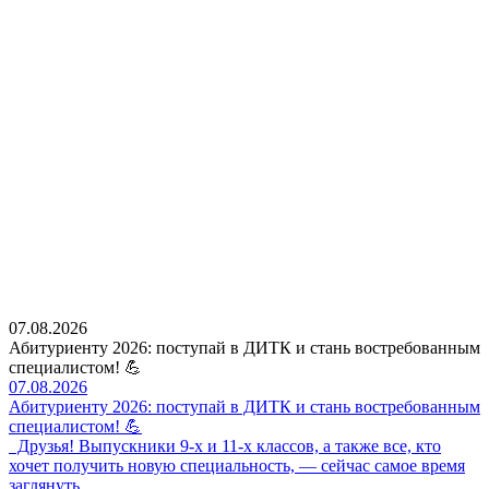
07.08.2026
Абитуриенту 2026: поступай в ДИТК и стань востребованным
специалистом! 💪
07.08.2026
Абитуриенту 2026: поступай в ДИТК и стань востребованным
специалистом! 💪
Друзья! Выпускники 9-х и 11-х классов, а также все, кто
хочет получить новую специальность, — сейчас самое время
заглянуть…