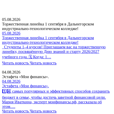
05.08.2026
Торжественная линейка 1 сентября в Дальнегорском
индустриально-технологическом колледже!
05.08.2026
Торжественная линейка 1 сентября в Дальнегорском
индустриально-технологическом колледже!
Студенты 1–4 курсов! Приглашаем вас на торжественную
линейку, посвящённую Дню знаний и старту 2026/2027
учебного года. 🗓 Когда: 1…
Читать новость
Читать новость
04.08.2026
Эстафета «Мои финансы».
04.08.2026
Эстафета «Мои финансы».
1️⃣4️⃣ самых популярных и эффективных способов сохранить
бюджет в семье, чтобы достичь заветной финансовой цели.
Мария Иваткина, эксперт моифинансы.рф, рассказала об
этом….
Читать новость
Читать новость