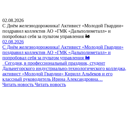
02.08.2026
С Днём железнодорожника! Активист «Молодой Гвардии»
поздравил коллектив АО «ГМК «Дальполиметалл» и
попробовал себя за пультом управления 🚂
02.08.2026
С Днём железнодорожника! Активист «Молодой Гвардии»
поздравил коллектив АО «ГМК «Дальполиметалл» и
попробовал себя за пультом управления 🚂
Сегодня, в профессиональный праздник, студент
Дальнегорского индустриально-технологического колледжа,
активист «Молодой Гвардии» Кирилл Альбеков и его
классный руководитель Ирина Александровна…
Читать новость
Читать новость