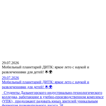
29.07.2026
Мобильный планетарий ДИТК: яркое лето с наукой и
развлечениями для детей! 🌟🌍
29.07.2026
Мобильный планетарий ДИТК: яркое лето с наукой и
развлечениями для детей! 🌟🌍
Студенты Дальнегорского индустриально-технологического
колледжа, работающие в учебно-производственном комплексе
(УПК) , продолжают радовать юных зрителей уникальным
форматом познавательного досуга. 🚀…