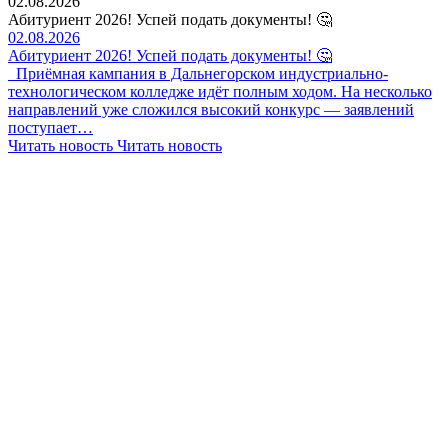
02.08.2026
Абитуриент 2026! Успей подать документы! 🤔
02.08.2026
Абитуриент 2026! Успей подать документы! 🤔
Приёмная кампания в Дальнегорском индустриально-
технологическом колледже идёт полным ходом. На несколько
направлений уже сложился высокий конкурс — заявлений
поступает…
Читать новость
Читать новость