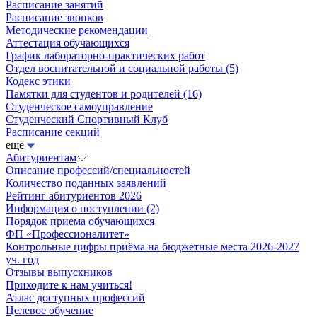
Расписание занятий
Расписание звонков
Методические рекомендации
Аттестация обучающихся
График лабораторно-практических работ
Отдел воспитательной и социальной работы
(5)
Кодекс этики
Памятки для студентов и родителей
(16)
Студенческое самоуправление
Студенческий Спортивный Клуб
Расписание секций
ещё
Абитуриентам
Описание профессий/специальностей
Количество поданных заявлений
Рейтинг абитуриентов 2026
Информация о поступлении
(2)
Порядок приема обучающихся
ФП «Профессионалитет»
Контрольные цифры приёма на бюджетные места 2026-2027
уч. год
Отзывы выпускников
Приходите к нам учиться!
Атлас доступных профессий
Целевое обучение