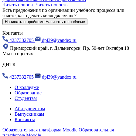
Читать новость
Читать новость
Есть предложения по организации учебного процесса
или
знаете, как сделать колледж лучше?
Написать о проблеме
Написать о проблеме
Контакты
4237332705
dpl39@yandex.ru
Приморский край, г. Дальнегорск, Пр. 50-лет Октября 18
Мы в соцсетях
ДИТК
4237332705
dpl39@yandex.ru
О колледже
Образование
Студентам
Абитуриентам
Выпускникам
Контакты
Образовательная платформа Moodle
Образовательная
платформа Moodle