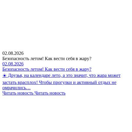
02.08.2026
Безопасность летом! Как вести себя в жару?
02.08.2026
Безопасность летом! Как вести себя в жару?
☀️ Друзья, на календаре лето, а это значит, что жара может
застать врасплох! Чтобы прогулки и активный отдых не
омрачились…
Читать новость
Читать новость