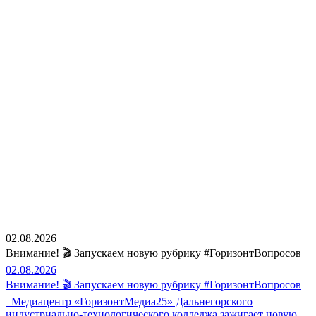
02.08.2026
Внимание! 🎬 Запускаем новую рубрику #ГоризонтВопросов
02.08.2026
Внимание! 🎬 Запускаем новую рубрику #ГоризонтВопросов
Медиацентр «ГоризонтМедиа25» Дальнегорского
индустриально-технологического колледжа зажигает новую