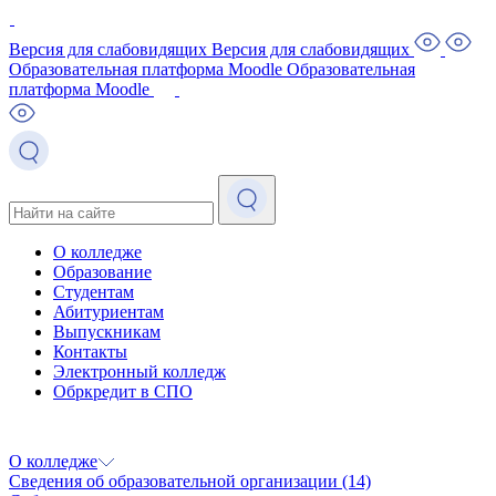
Версия для слабовидящих
Версия для слабовидящих
Образовательная платформа Moodle
Образовательная
платформа Moodle
О колледже
Образование
Студентам
Абитуриентам
Выпускникам
Контакты
Электронный колледж
Обркредит в СПО
О колледже
Сведения об образовательной организации
(14)