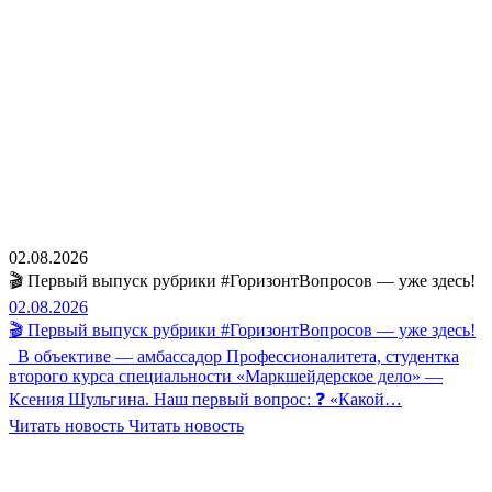
02.08.2026
🎬 Первый выпуск рубрики #ГоризонтВопросов — уже здесь!
02.08.2026
🎬 Первый выпуск рубрики #ГоризонтВопросов — уже здесь!
В объективе — амбассадор Профессионалитета, студентка
второго курса специальности «Маркшейдерское дело» —
Ксения Шульгина. Наш первый вопрос: ❓ «Какой…
Читать новость
Читать новость