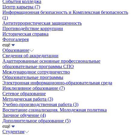
События колледжа
Центр карьеры
(7)
Информационная безопасность и Комплексная безопасность
(1)
Антитеррористическая защищенность
Противодействие коррупции
Историческая справка
Фотогалерея
ещё
Образование
Сведения об аккредитации
Адаптированные основные профессиональные
образовательные программы СПО
Международное сотрудничество
Образовательные программы
Электронная информационно-образовательная среда
Инклюзивное образование
(7)
Сетевое образование
Методическая работа
(3)
Учебно-производственная работа
(3)
Воспитание,социализация. Молодежная политика
Заочное обучение
(4)
Дополнительное образование
(5)
ещё
Студентам