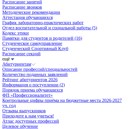
Расписание занятий
Расписание звонков
Методические рекомендации
Аттестация обучающихся
График лабораторно-практических работ
Отдел воспитательной и социальной работы
(5)
Кодекс этики
Памятки для студентов и родителей
(16)
Студенческое самоуправление
Студенческий Спортивный Клуб
Расписание секций
ещё
Абитуриентам
Описание профессий/специальностей
Количество поданных заявлений
Рейтинг абитуриентов 2026
Информация о поступлении
(2)
Порядок приема обучающихся
ФП «Профессионалитет»
Контрольные цифры приёма на бюджетные места 2026-2027
уч. год
Отзывы выпускников
Приходите к нам учиться!
Атлас доступных профессий
Целевое обучение