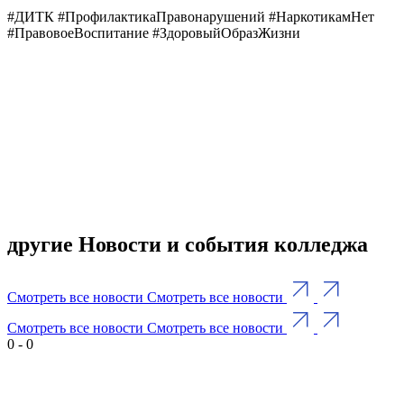
#ДИТК #ПрофилактикаПравонарушений #НаркотикамНет
#ПравовоеВоспитание #ЗдоровыйОбразЖизни
другие Новости и события колледжа
Смотреть все новости
Смотреть все новости
Смотреть все новости
Смотреть все новости
0
-
0