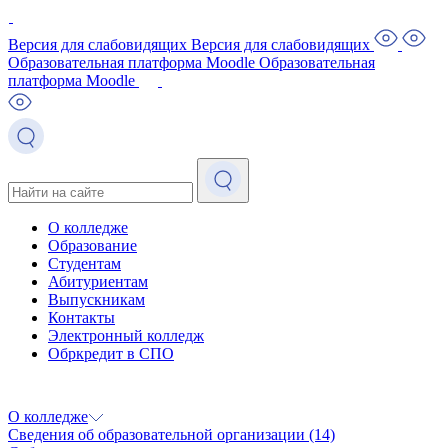
Версия для слабовидящих
Версия для слабовидящих
Образовательная платформа Moodle
Образовательная
платформа Moodle
О колледже
Образование
Студентам
Абитуриентам
Выпускникам
Контакты
Электронный колледж
Обркредит в СПО
О колледже
Сведения об образовательной организации
(14)