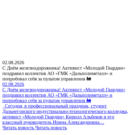
02.08.2026
С Днём железнодорожника! Активист «Молодой Гвардии»
поздравил коллектив АО «ГМК «Дальполиметалл» и
попробовал себя за пультом управления 🚂
02.08.2026
С Днём железнодорожника! Активист «Молодой Гвардии»
поздравил коллектив АО «ГМК «Дальполиметалл» и
попробовал себя за пультом управления 🚂
Сегодня, в профессиональный праздник, студент
Дальнегорского индустриально-технологического колледжа,
активист «Молодой Гвардии» Кирилл Альбеков и его
классный руководитель Ирина Александровна…
Читать новость
Читать новость