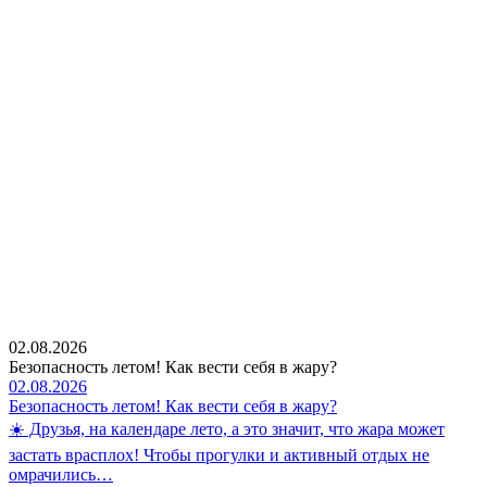
02.08.2026
Безопасность летом! Как вести себя в жару?
02.08.2026
Безопасность летом! Как вести себя в жару?
☀️ Друзья, на календаре лето, а это значит, что жара может
застать врасплох! Чтобы прогулки и активный отдых не
омрачились…