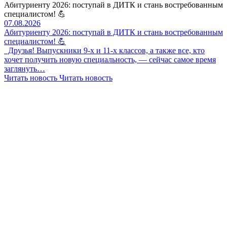
Абитуриенту 2026: поступай в ДИТК и стань востребованным
специалистом! 💪
07.08.2026
Абитуриенту 2026: поступай в ДИТК и стань востребованным
специалистом! 💪
Друзья! Выпускники 9-х и 11-х классов, а также все, кто
хочет получить новую специальность, — сейчас самое время
заглянуть…
Читать новость
Читать новость