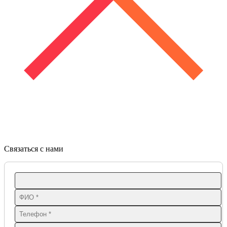
Связаться с нами