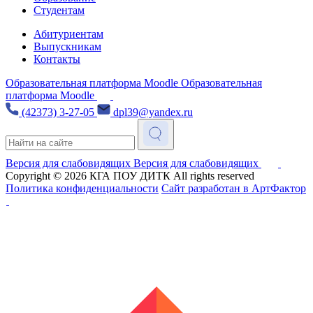
Студентам
Абитуриентам
Выпускникам
Контакты
Образовательная платформа Moodle
Образовательная
платформа Moodle
(42373) 3-27-05
dpl39@yandex.ru
Версия для слабовидящих
Версия для слабовидящих
Copyright © 2026
КГА ПОУ ДИТК
All rights reserved
Политика конфиденциальности
Сайт разработан в АртФактор