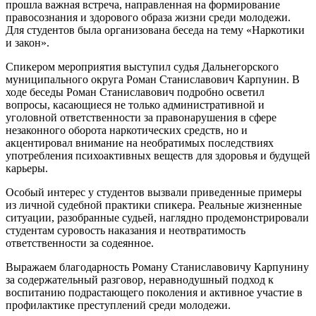
прошла важная встреча, направленная на формирование
правосознания и здорового образа жизни среди молодежи.
Для студентов была организована беседа на тему «Наркотики
и закон».
Спикером мероприятия выступил судья Дальнегорского
муниципального округа Роман Станиславович Карпунин. В
ходе беседы Роман Станиславович подробно осветил
вопросы, касающиеся не только административной и
уголовной ответственности за правонарушения в сфере
незаконного оборота наркотических средств, но и
акцентировал внимание на необратимых последствиях
употребления психоактивных веществ для здоровья и будущей
карьеры.
Особый интерес у студентов вызвали приведенные примеры
из личной судебной практики спикера. Реальные жизненные
ситуации, разобранные судьей, наглядно продемонстрировали
студентам суровость наказания и неотвратимость
ответственности за содеянное.
Выражаем благодарность Роману Станиславовичу Карпунину
за содержательный разговор, неравнодушный подход к
воспитанию подрастающего поколения и активное участие в
профилактике преступлений среди молодежи.