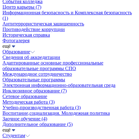
События колледжа
Центр карьеры
(7)
Информационная безопасность и Комплексная безопасность
(1)
Антитеррористическая защищенность
Противодействие коррупции
Историческая справка
Фотогалерея
ещё
Образование
Сведения об аккредитации
Адаптированные основные профессиональные
образовательные программы СПО
Международное сотрудничество
Образовательные программы
Электронная информационно-образовательная среда
Инклюзивное образование
(7)
Сетевое образование
Методическая работа
(3)
Учебно-производственная работа
(3)
Воспитание,социализация. Молодежная политика
Заочное обучение
(4)
Дополнительное образование
(5)
ещё
Студентам