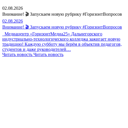
02.08.2026
Внимание! 🎬 Запускаем новую рубрику #ГоризонтВопросов
02.08.2026
Внимание! 🎬 Запускаем новую рубрику #ГоризонтВопросов
Медиацентр «ГоризонтМедиа25» Дальнегорского
индустриально-технологического колледжа зажигает новую
традицию! Каждую субботу мы берём в объектив педагогов,
студентов и даже руководителей…
Читать новость
Читать новость