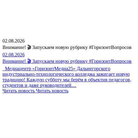
02.08.2026
Внимание! 🎬 Запускаем новую рубрику #ГоризонтВопросов
02.08.2026
Внимание! 🎬 Запускаем новую рубрику #ГоризонтВопросов
Медиацентр «ГоризонтМедиа25» Дальнегорского
индустриально-технологического колледжа зажигает новую
традицию! Каждую субботу мы берём в объектив педагогов,
студентов и даже руководителей…
Читать новость
Читать новость