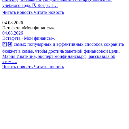
учебного года. 🗓 Когда: 1…
Читать новость
Читать новость
04.08.2026
Эстафета «Мои финансы».
04.08.2026
Эстафета «Мои финансы».
1️⃣4️⃣ самых популярных и эффективных способов сохранить
бюджет в семье, чтобы достичь заветной финансовой цели.
Мария Иваткина, эксперт моифинансы.рф, рассказала об
этом….
Читать новость
Читать новость