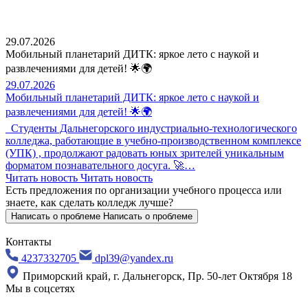
29.07.2026
Мобильный планетарий ДИТК: яркое лето с наукой и
развлечениями для детей! 🌟🌍
29.07.2026
Мобильный планетарий ДИТК: яркое лето с наукой и
развлечениями для детей! 🌟🌍
Студенты Дальнегорского индустриально-технологического
колледжа, работающие в учебно-производственном комплексе
(УПК) , продолжают радовать юных зрителей уникальным
форматом познавательного досуга. 🚀…
Читать новость
Читать новость
Есть предложения по организации учебного процесса
или
знаете, как сделать колледж лучше?
Написать о проблеме
Написать о проблеме
Контакты
4237332705
dpl39@yandex.ru
Приморский край, г. Дальнегорск, Пр. 50-лет Октября 18
Мы в соцсетях