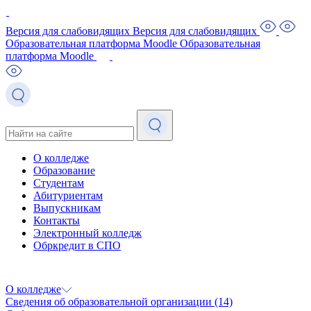
Версия для слабовидящих
Версия для слабовидящих
Образовательная платформа Moodle
Образовательная
платформа Moodle
О колледже
Образование
Студентам
Абитуриентам
Выпускникам
Контакты
Электронный колледж
Обркредит в СПО
О колледже
Сведения об образовательной организации
(14)