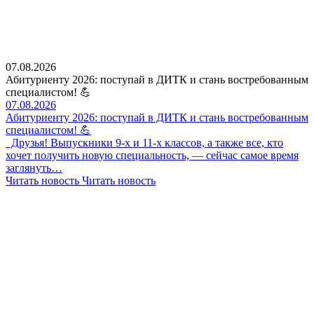
07.08.2026
Абитуриенту 2026: поступай в ДИТК и стань востребованным
специалистом! 💪
07.08.2026
Абитуриенту 2026: поступай в ДИТК и стань востребованным
специалистом! 💪
Друзья! Выпускники 9-х и 11-х классов, а также все, кто
хочет получить новую специальность, — сейчас самое время
заглянуть…
Читать новость
Читать новость