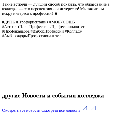
Такие встречи — лучший способ показать, что образование в
колледже — это перспективно и интересно! Мы зажигаем
искру интереса к профессии! 🔥
#ДИТК #Профориентация #МОБУСОШ5
#АттестатПлюсПрофессия #Профессионалитет
#Профикадабра #ВыборПрофессии #Колледж
#АмбассадорыПрофессионалитета
другие Новости и события колледжа
Смотреть все новости
Смотреть все новости