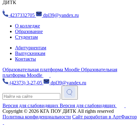
ДИТК
4237332705
dpl39@yandex.ru
О колледже
Образование
Студентам
Абитуриентам
Выпускникам
Контакты
Образовательная платформа Moodle
Образовательная
платформа Moodle
(42373) 3-27-05
dpl39@yandex.ru
Версия для слабовидящих
Версия для слабовидящих
Copyright © 2026
КГА ПОУ ДИТК
All rights reserved
Политика конфиденциальности
Сайт разработан в АртФактор