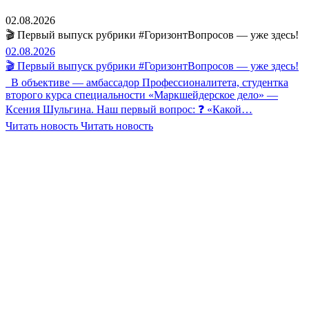
02.08.2026
🎬 Первый выпуск рубрики #ГоризонтВопросов — уже здесь!
02.08.2026
🎬 Первый выпуск рубрики #ГоризонтВопросов — уже здесь!
В объективе — амбассадор Профессионалитета, студентка
второго курса специальности «Маркшейдерское дело» —
Ксения Шульгина. Наш первый вопрос: ❓ «Какой…
Читать новость
Читать новость