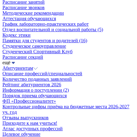
Расписание занятий
Расписание звонков
Методические рекомендации
Аттестация обучающихся
График лабораторно-практических работ
Отдел воспитательной и социальной работы
(5)
Кодекс этики
Памятки для студентов и родителей
(16)
Студенческое самоуправление
Студенческий Спортивный Клуб
Расписание секций
ещё
Абитуриентам
Описание профессий/специальностей
Количество поданных заявлений
Рейтинг абитуриентов 2026
Информация о поступлении
(2)
Порядок приема обучающихся
ФП «Профессионалитет»
Контрольные цифры приёма на бюджетные места 2026-2027
уч. год
Отзывы выпускников
Приходите к нам учиться!
Атлас доступных профессий
Целевое обучение