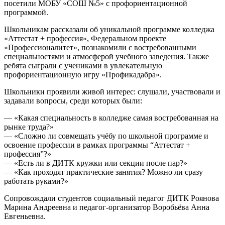
посетили МОБУ «СОШ №5» с профориентационной
программой.
Школьникам рассказали об уникальной программе колледжа
«Аттестат + профессия», Федеральном проекте
«Профессионалитет», познакомили с востребованными
специальностями и атмосферой учебного заведения. Также
ребята сыграли с учениками в увлекательную
профориентационную игру «Профикадабра».
Школьники проявили живой интерес: слушали, участвовали и
задавали вопросы, среди которых были:
— «Какая специальность в колледже самая востребованная на
рынке труда?»
— «Сложно ли совмещать учёбу по школьной программе и
освоение профессии в рамках программы “Аттестат +
профессия”?»
— «Есть ли в ДИТК кружки или секции после пар?»
— «Как проходят практические занятия? Можно ли сразу
работать руками?»
Сопровождали студентов социальный педагог ДИТК Роянова
Марина Андреевна и педагог-организатор Воробьёва Анна
Евгеньевна.