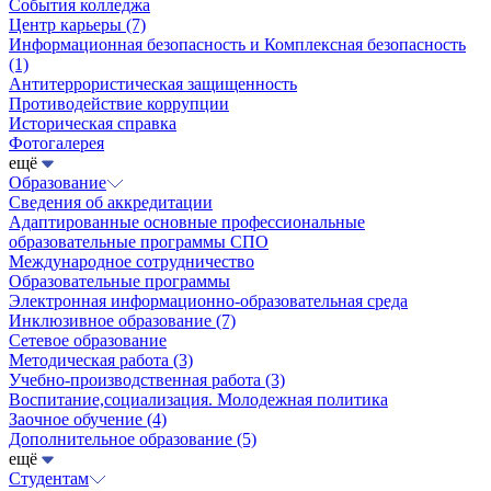
События колледжа
Центр карьеры
(7)
Информационная безопасность и Комплексная безопасность
(1)
Антитеррористическая защищенность
Противодействие коррупции
Историческая справка
Фотогалерея
ещё
Образование
Сведения об аккредитации
Адаптированные основные профессиональные
образовательные программы СПО
Международное сотрудничество
Образовательные программы
Электронная информационно-образовательная среда
Инклюзивное образование
(7)
Сетевое образование
Методическая работа
(3)
Учебно-производственная работа
(3)
Воспитание,социализация. Молодежная политика
Заочное обучение
(4)
Дополнительное образование
(5)
ещё
Студентам