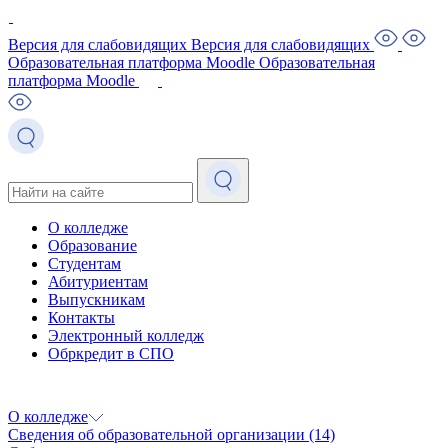
Версия для слабовидящих
Версия для слабовидящих
Образовательная платформа Moodle
Образовательная
платформа Moodle
О колледже
Образование
Студентам
Абитуриентам
Выпускникам
Контакты
Электронный колледж
Обркредит в СПО
О колледже
Сведения об образовательной организации
(14)