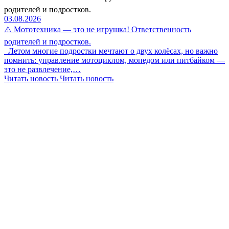
родителей и подростков.
03.08.2026
⚠️ Мототехника — это не игрушка! Ответственность
родителей и подростков.
Летом многие подростки мечтают о двух колёсах, но важно
помнить: управление мотоциклом, мопедом или питбайком —
это не развлечение,…
Читать новость
Читать новость