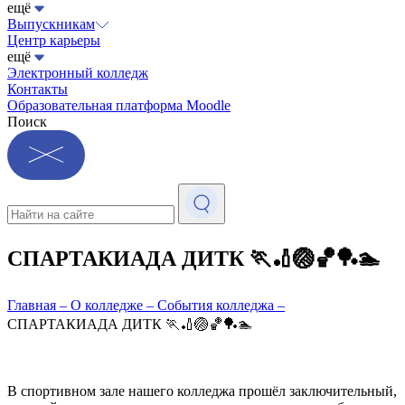
ещё
Выпускникам
Центр карьеры
ещё
Электронный колледж
Контакты
Образовательная платформа Moodle
Поиск
СПАРТАКИАДА ДИТК 🏃🏏🏐🏀🏓🏊
Главная
–
О колледже
–
События колледжа
–
СПАРТАКИАДА ДИТК 🏃🏏🏐🏀🏓🏊
В спортивном зале нашего колледжа прошёл заключительный,