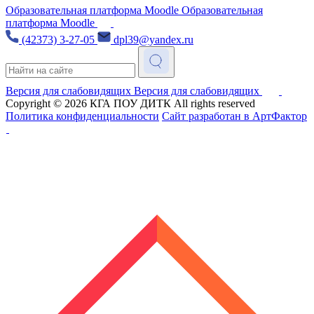
Образовательная платформа Moodle
Образовательная
платформа Moodle
(42373) 3-27-05
dpl39@yandex.ru
Версия для слабовидящих
Версия для слабовидящих
Copyright © 2026
КГА ПОУ ДИТК
All rights reserved
Политика конфиденциальности
Сайт разработан в АртФактор