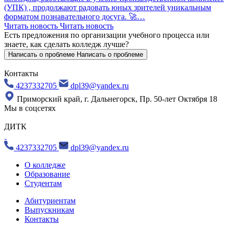
(УПК) , продолжают радовать юных зрителей уникальным
форматом познавательного досуга. 🚀…
Читать новость
Читать новость
Есть предложения по организации учебного процесса
или
знаете, как сделать колледж лучше?
Написать о проблеме
Написать о проблеме
Контакты
4237332705
dpl39@yandex.ru
Приморский край, г. Дальнегорск, Пр. 50-лет Октября 18
Мы в соцсетях
ДИТК
4237332705
dpl39@yandex.ru
О колледже
Образование
Студентам
Абитуриентам
Выпускникам
Контакты