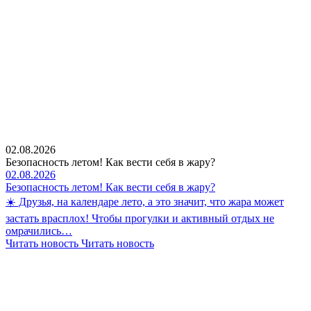
02.08.2026
Безопасность летом! Как вести себя в жару?
02.08.2026
Безопасность летом! Как вести себя в жару?
☀️ Друзья, на календаре лето, а это значит, что жара может
застать врасплох! Чтобы прогулки и активный отдых не
омрачились…
Читать новость
Читать новость