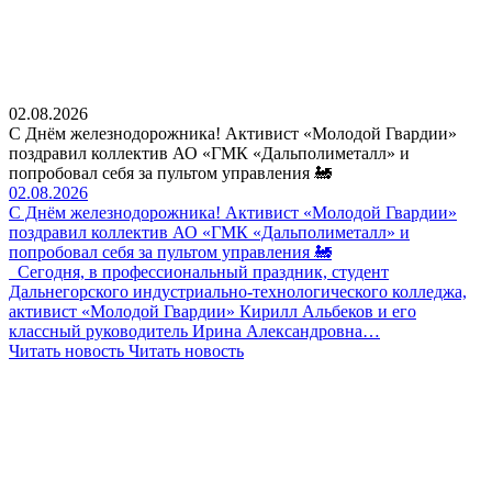
02.08.2026
С Днём железнодорожника! Активист «Молодой Гвардии»
поздравил коллектив АО «ГМК «Дальполиметалл» и
попробовал себя за пультом управления 🚂
02.08.2026
С Днём железнодорожника! Активист «Молодой Гвардии»
поздравил коллектив АО «ГМК «Дальполиметалл» и
попробовал себя за пультом управления 🚂
Сегодня, в профессиональный праздник, студент
Дальнегорского индустриально-технологического колледжа,
активист «Молодой Гвардии» Кирилл Альбеков и его
классный руководитель Ирина Александровна…
Читать новость
Читать новость