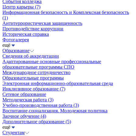
События колледжа
Центр карьеры
(7)
Информационная безопасность и Комплексная безопасность
(1)
Антитеррористическая защищенность
Противодействие коррупции
Историческая справка
Фотогалерея
ещё
Образование
Сведения об аккредитации
Адаптированные основные профессиональные
образовательные программы СПО
Международное сотрудничество
Образовательные программы
Электронная информационно-образовательная среда
Инклюзивное образование
(7)
Сетевое образование
Методическая работа
(3)
Учебно-производственная работа
(3)
Воспитание,социализация. Молодежная политика
Заочное обучение
(4)
Дополнительное образование
(5)
ещё
Студентам