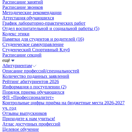
Расписание занятий
Расписание звонков
Методические рекомендации
Аттестация обучающихся
График лабораторно-практических работ
Отдел воспитательной и социальной работы
(5)
Кодекс этики
Памятки для студентов и родителей
(16)
Студенческое самоуправление
Студенческий Спортивный Клуб
Расписание секций
ещё
Абитуриентам
Описание профессий/специальностей
Количество поданных заявлений
Рейтинг абитуриентов 2026
Информация о поступлении
(2)
Порядок приема обучающихся
ФП «Профессионалитет»
Контрольные цифры приёма на бюджетные места 2026-2027
уч. год
Отзывы выпускников
Приходите к нам учиться!
Атлас доступных профессий
Целевое обучение