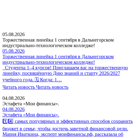
05.08.2026
Торжественная линейка 1 сентября в Дальнегорском
индустриально-технологическом колледже!
05.08.2026
Торжественная линейка 1 сентября в Дальнегорском
индустриально-технологическом колледже!
Студенты 1–4 курсов! Приглашаем вас на торжественную
линейку, посвящённую Дню знаний и старту 2026/2027
учебного года. 🗓 Когда: 1…
Читать новость
Читать новость
04.08.2026
Эстафета «Мои финансы».
04.08.2026
Эстафета «Мои финансы».
1️⃣4️⃣ самых популярных и эффективных способов сохранить
бюджет в семье, чтобы достичь заветной финансовой цели.
Мария Иваткина, эксперт моифинансы.рф, рассказала об