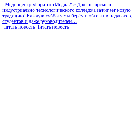
Медиацентр «ГоризонтМедиа25» Дальнегорского
индустриально-технологического колледжа зажигает новую
традицию! Каждую субботу мы берём в объектив педагогов,
студентов и даже руководителей…
Читать новость
Читать новость