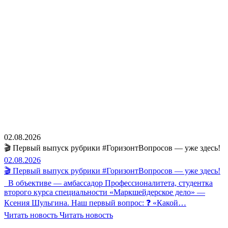
02.08.2026
🎬 Первый выпуск рубрики #ГоризонтВопросов — уже здесь!
02.08.2026
🎬 Первый выпуск рубрики #ГоризонтВопросов — уже здесь!
В объективе — амбассадор Профессионалитета, студентка
второго курса специальности «Маркшейдерское дело» —
Ксения Шульгина. Наш первый вопрос: ❓ «Какой…
Читать новость
Читать новость