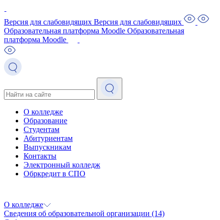
Версия для слабовидящих
Версия для слабовидящих
Образовательная платформа Moodle
Образовательная
платформа Moodle
О колледже
Образование
Студентам
Абитуриентам
Выпускникам
Контакты
Электронный колледж
Обркредит в СПО
О колледже
Сведения об образовательной организации
(14)