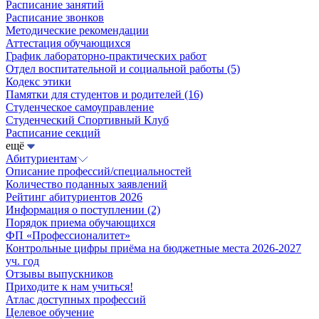
Расписание занятий
Расписание звонков
Методические рекомендации
Аттестация обучающихся
График лабораторно-практических работ
Отдел воспитательной и социальной работы
(5)
Кодекс этики
Памятки для студентов и родителей
(16)
Студенческое самоуправление
Студенческий Спортивный Клуб
Расписание секций
ещё
Абитуриентам
Описание профессий/специальностей
Количество поданных заявлений
Рейтинг абитуриентов 2026
Информация о поступлении
(2)
Порядок приема обучающихся
ФП «Профессионалитет»
Контрольные цифры приёма на бюджетные места 2026-2027
уч. год
Отзывы выпускников
Приходите к нам учиться!
Атлас доступных профессий
Целевое обучение