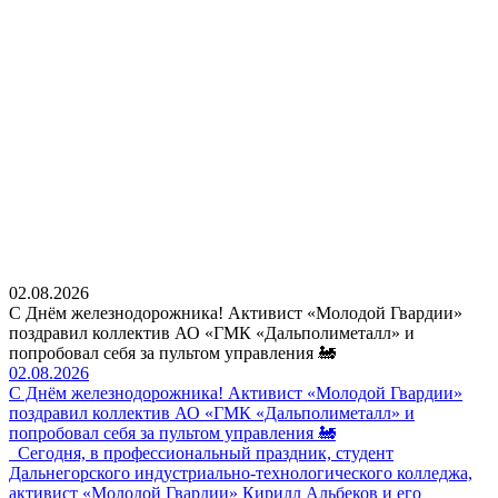
02.08.2026
С Днём железнодорожника! Активист «Молодой Гвардии»
поздравил коллектив АО «ГМК «Дальполиметалл» и
попробовал себя за пультом управления 🚂
02.08.2026
С Днём железнодорожника! Активист «Молодой Гвардии»
поздравил коллектив АО «ГМК «Дальполиметалл» и
попробовал себя за пультом управления 🚂
Сегодня, в профессиональный праздник, студент
Дальнегорского индустриально-технологического колледжа,
активист «Молодой Гвардии» Кирилл Альбеков и его