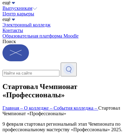
ещё
Выпускникам
Центр карьеры
ещё
Электронный колледж
Контакты
Образовательная платформа Moodle
Поиск
Стартовал Чемпионат
«Профессионалы»
Главная
–
О колледже
–
События колледжа
–
Стартовал
Чемпионат «Профессионалы»
9 февраля стартовал региональный этап Чемпионата по
профессиональному мастерству «Профессионалы» 2025.