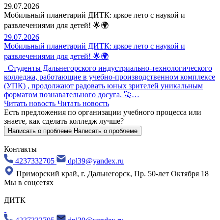
29.07.2026
Мобильный планетарий ДИТК: яркое лето с наукой и
развлечениями для детей! 🌟🌍
29.07.2026
Мобильный планетарий ДИТК: яркое лето с наукой и
развлечениями для детей! 🌟🌍
Студенты Дальнегорского индустриально-технологического
колледжа, работающие в учебно-производственном комплексе
(УПК) , продолжают радовать юных зрителей уникальным
форматом познавательного досуга. 🚀…
Читать новость
Читать новость
Есть предложения по организации учебного процесса
или
знаете, как сделать колледж лучше?
Написать о проблеме
Написать о проблеме
Контакты
4237332705
dpl39@yandex.ru
Приморский край, г. Дальнегорск, Пр. 50-лет Октября 18
Мы в соцсетях
ДИТК