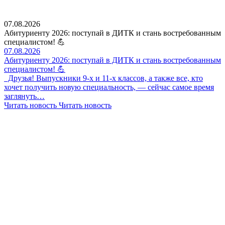
07.08.2026
Абитуриенту 2026: поступай в ДИТК и стань востребованным
специалистом! 💪
07.08.2026
Абитуриенту 2026: поступай в ДИТК и стань востребованным
специалистом! 💪
Друзья! Выпускники 9-х и 11-х классов, а также все, кто
хочет получить новую специальность, — сейчас самое время
заглянуть…
Читать новость
Читать новость