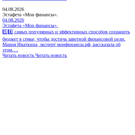
04.08.2026
Эстафета «Мои финансы».
04.08.2026
Эстафета «Мои финансы».
1️⃣4️⃣ самых популярных и эффективных способов сохранить
бюджет в семье, чтобы достичь заветной финансовой цели.
Мария Иваткина, эксперт моифинансы.рф, рассказала об
этом….
Читать новость
Читать новость