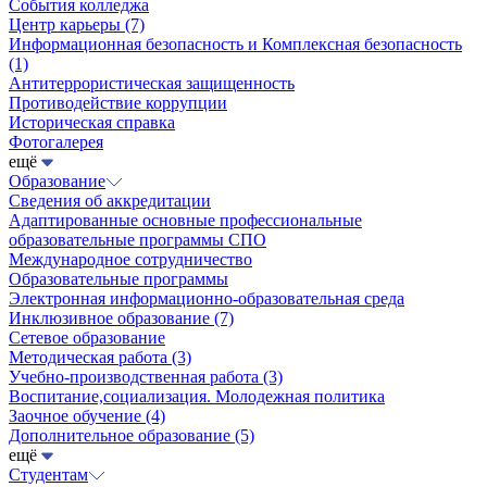
События колледжа
Центр карьеры
(7)
Информационная безопасность и Комплексная безопасность
(1)
Антитеррористическая защищенность
Противодействие коррупции
Историческая справка
Фотогалерея
ещё
Образование
Сведения об аккредитации
Адаптированные основные профессиональные
образовательные программы СПО
Международное сотрудничество
Образовательные программы
Электронная информационно-образовательная среда
Инклюзивное образование
(7)
Сетевое образование
Методическая работа
(3)
Учебно-производственная работа
(3)
Воспитание,социализация. Молодежная политика
Заочное обучение
(4)
Дополнительное образование
(5)
ещё
Студентам