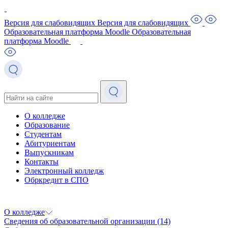
Версия для слабовидящих
Версия для слабовидящих
Образовательная платформа Moodle
Образовательная
платформа Moodle
О колледже
Образование
Студентам
Абитуриентам
Выпускникам
Контакты
Электронный колледж
Обркредит в СПО
О колледже
Сведения об образовательной организации
(14)