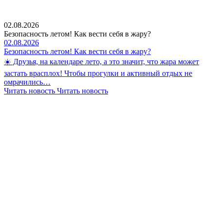
02.08.2026
Безопасность летом! Как вести себя в жару?
02.08.2026
Безопасность летом! Как вести себя в жару?
☀️ Друзья, на календаре лето, а это значит, что жара может
застать врасплох! Чтобы прогулки и активный отдых не
омрачились…
Читать новость
Читать новость