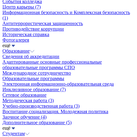
События колледжа
Центр карьеры
(7)
Информационная безопасность и Комплексная безопасность
(1)
Антитеррористическая защищенность
Противодействие коррупции
Историческая справка
Фотогалерея
ещё
Образование
Сведения об аккредитации
Адаптированные основные профессиональные
образовательные программы СПО
Международное сотрудничество
Образовательные программы
Электронная информационно-образовательная среда
Инклюзивное образование
(7)
Сетевое образование
Методическая работа
(3)
Учебно-производственная работа
(3)
Воспитание,социализация. Молодежная политика
Заочное обучение
(4)
Дополнительное образование
(5)
ещё
Студентам