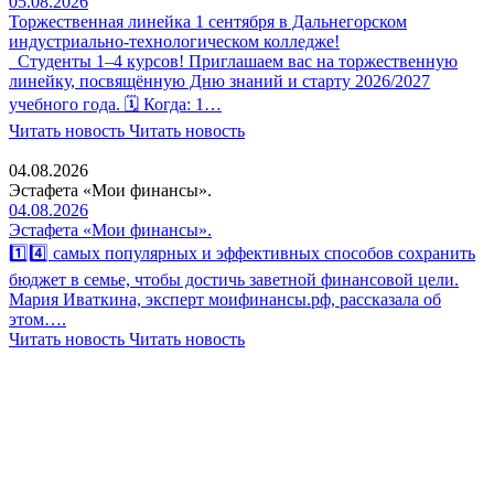
05.08.2026
Торжественная линейка 1 сентября в Дальнегорском
индустриально-технологическом колледже!
Студенты 1–4 курсов! Приглашаем вас на торжественную
линейку, посвящённую Дню знаний и старту 2026/2027
учебного года. 🗓 Когда: 1…
Читать новость
Читать новость
04.08.2026
Эстафета «Мои финансы».
04.08.2026
Эстафета «Мои финансы».
1️⃣4️⃣ самых популярных и эффективных способов сохранить
бюджет в семье, чтобы достичь заветной финансовой цели.
Мария Иваткина, эксперт моифинансы.рф, рассказала об
этом….
Читать новость
Читать новость