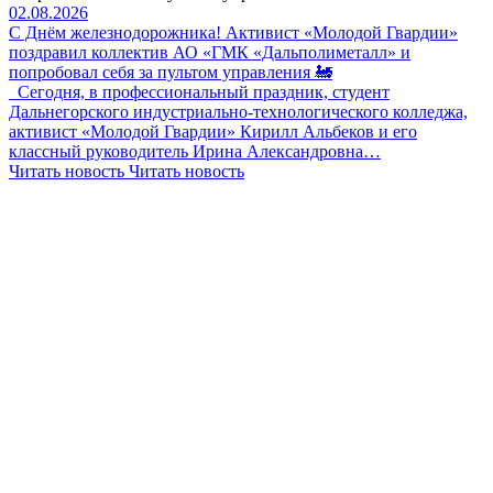
02.08.2026
С Днём железнодорожника! Активист «Молодой Гвардии»
поздравил коллектив АО «ГМК «Дальполиметалл» и
попробовал себя за пультом управления 🚂
Сегодня, в профессиональный праздник, студент
Дальнегорского индустриально-технологического колледжа,
активист «Молодой Гвардии» Кирилл Альбеков и его
классный руководитель Ирина Александровна…
Читать новость
Читать новость