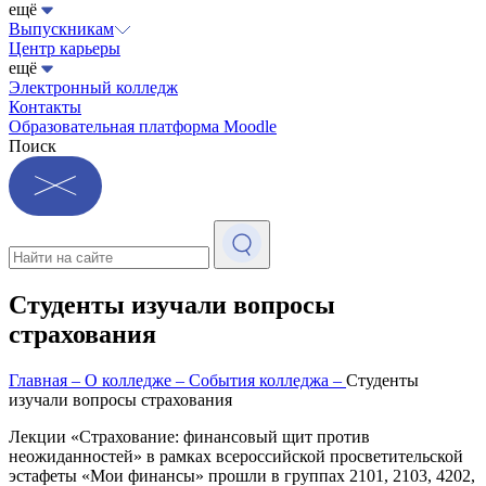
ещё
Выпускникам
Центр карьеры
ещё
Электронный колледж
Контакты
Образовательная платформа Moodle
Поиск
Студенты изучали вопросы
страхования
Главная
–
О колледже
–
События колледжа
–
Студенты
изучали вопросы страхования
Лекции «Страхование: финансовый щит против
неожиданностей» в рамках всероссийской просветительской
эстафеты «Мои финансы» прошли в группах 2101, 2103, 4202,