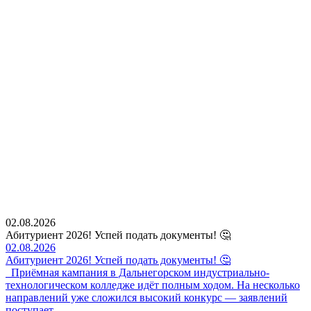
02.08.2026
Абитуриент 2026! Успей подать документы! 🤔
02.08.2026
Абитуриент 2026! Успей подать документы! 🤔
Приёмная кампания в Дальнегорском индустриально-
технологическом колледже идёт полным ходом. На несколько
направлений уже сложился высокий конкурс — заявлений
поступает…