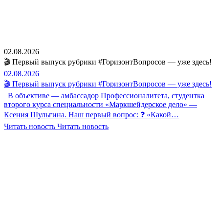
02.08.2026
🎬 Первый выпуск рубрики #ГоризонтВопросов — уже здесь!
02.08.2026
🎬 Первый выпуск рубрики #ГоризонтВопросов — уже здесь!
В объективе — амбассадор Профессионалитета, студентка
второго курса специальности «Маркшейдерское дело» —
Ксения Шульгина. Наш первый вопрос: ❓ «Какой…
Читать новость
Читать новость