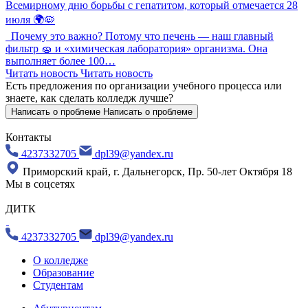
Всемирному дню борьбы с гепатитом, который отмечается 28
июля 🌍🦠
Почему это важно? Потому что печень — наш главный
фильтр 🧽 и «химическая лаборатория» организма. Она
выполняет более 100…
Читать новость
Читать новость
Есть предложения по организации учебного процесса
или
знаете, как сделать колледж лучше?
Написать о проблеме
Написать о проблеме
Контакты
4237332705
dpl39@yandex.ru
Приморский край, г. Дальнегорск, Пр. 50-лет Октября 18
Мы в соцсетях
ДИТК
4237332705
dpl39@yandex.ru
О колледже
Образование
Студентам