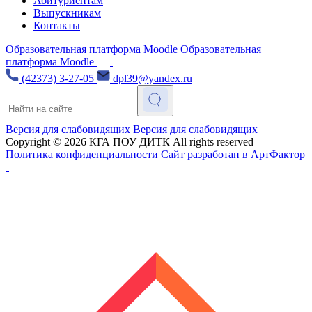
Абитуриентам
Выпускникам
Контакты
Образовательная платформа Moodle
Образовательная
платформа Moodle
(42373) 3-27-05
dpl39@yandex.ru
Версия для слабовидящих
Версия для слабовидящих
Copyright © 2026
КГА ПОУ ДИТК
All rights reserved
Политика конфиденциальности
Сайт разработан в АртФактор