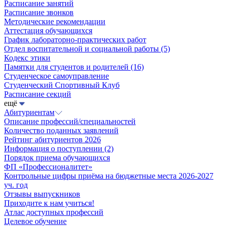
Расписание занятий
Расписание звонков
Методические рекомендации
Аттестация обучающихся
График лабораторно-практических работ
Отдел воспитательной и социальной работы
(5)
Кодекс этики
Памятки для студентов и родителей
(16)
Студенческое самоуправление
Студенческий Спортивный Клуб
Расписание секций
ещё
Абитуриентам
Описание профессий/специальностей
Количество поданных заявлений
Рейтинг абитуриентов 2026
Информация о поступлении
(2)
Порядок приема обучающихся
ФП «Профессионалитет»
Контрольные цифры приёма на бюджетные места 2026-2027
уч. год
Отзывы выпускников
Приходите к нам учиться!
Атлас доступных профессий
Целевое обучение