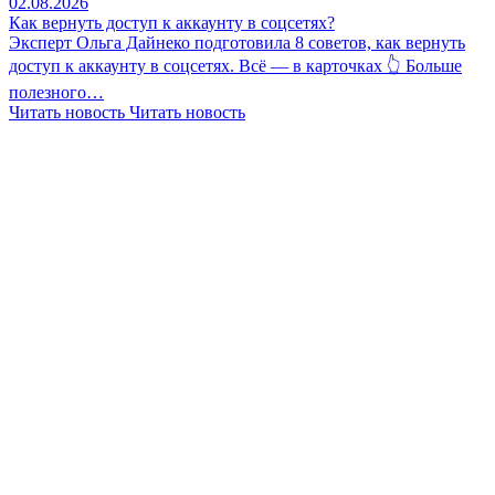
02.08.2026
Как вернуть доступ к аккаунту в соцсетях?
Эксперт Ольга Дайнеко подготовила 8 советов, как вернуть
доступ к аккаунту в соцсетях. Всё — в карточках 👆 Больше
полезного…
Читать новость
Читать новость