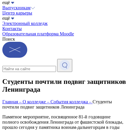
ещё
Выпускникам
Центр карьеры
ещё
Электронный колледж
Контакты
Образовательная платформа Moodle
Поиск
Студенты почтили подвиг защитников
Ленинграда
Главная
–
О колледже
–
События колледжа
–
Студенты
почтили подвиг защитников Ленинграда
Памятное мероприятие, посвященное 81-й годовщине
полного освобождения Ленинграда от фашистской блокады,
прошло сегодня у памятника воинам-дальнегорцам в годы