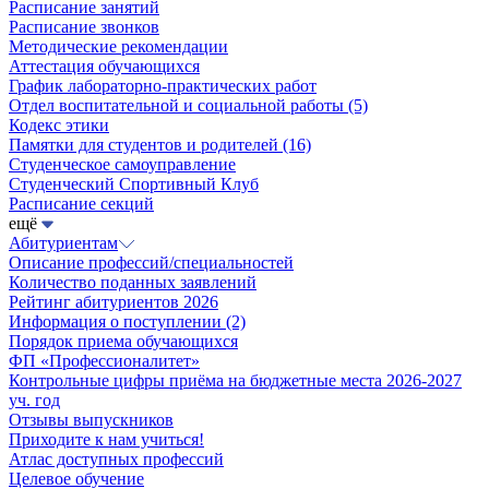
Расписание занятий
Расписание звонков
Методические рекомендации
Аттестация обучающихся
График лабораторно-практических работ
Отдел воспитательной и социальной работы
(5)
Кодекс этики
Памятки для студентов и родителей
(16)
Студенческое самоуправление
Студенческий Спортивный Клуб
Расписание секций
ещё
Абитуриентам
Описание профессий/специальностей
Количество поданных заявлений
Рейтинг абитуриентов 2026
Информация о поступлении
(2)
Порядок приема обучающихся
ФП «Профессионалитет»
Контрольные цифры приёма на бюджетные места 2026-2027
уч. год
Отзывы выпускников
Приходите к нам учиться!
Атлас доступных профессий
Целевое обучение