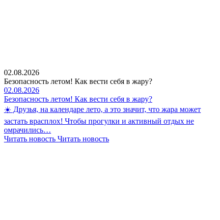
02.08.2026
Безопасность летом! Как вести себя в жару?
02.08.2026
Безопасность летом! Как вести себя в жару?
☀️ Друзья, на календаре лето, а это значит, что жара может
застать врасплох! Чтобы прогулки и активный отдых не
омрачились…
Читать новость
Читать новость