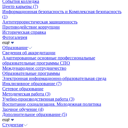
События колледжа
Центр карьеры
(7)
Информационная безопасность и Комплексная безопасность
(1)
Антитеррористическая защищенность
Противодействие коррупции
Историческая справка
Фотогалерея
ещё
Образование
Сведения об аккредитации
Адаптированные основные профессиональные
образовательные программы СПО
Международное сотрудничество
Образовательные программы
Электронная информационно-образовательная среда
Инклюзивное образование
(7)
Сетевое образование
Методическая работа
(3)
Учебно-производственная работа
(3)
Воспитание,социализация. Молодежная политика
Заочное обучение
(4)
Дополнительное образование
(5)
ещё
Студентам