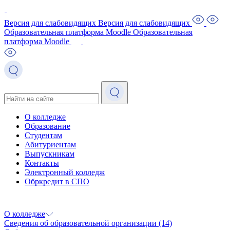
Версия для слабовидящих
Версия для слабовидящих
Образовательная платформа Moodle
Образовательная
платформа Moodle
О колледже
Образование
Студентам
Абитуриентам
Выпускникам
Контакты
Электронный колледж
Обркредит в СПО
О колледже
Сведения об образовательной организации
(14)