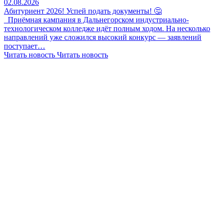
02.08.2026
Абитуриент 2026! Успей подать документы! 🤔
Приёмная кампания в Дальнегорском индустриально-
технологическом колледже идёт полным ходом. На несколько
направлений уже сложился высокий конкурс — заявлений
поступает…
Читать новость
Читать новость