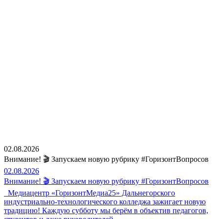
02.08.2026
Внимание! 🎬 Запускаем новую рубрику #ГоризонтВопросов
02.08.2026
Внимание! 🎬 Запускаем новую рубрику #ГоризонтВопросов
Медиацентр «ГоризонтМедиа25» Дальнегорского
индустриально-технологического колледжа зажигает новую
традицию! Каждую субботу мы берём в объектив педагогов,