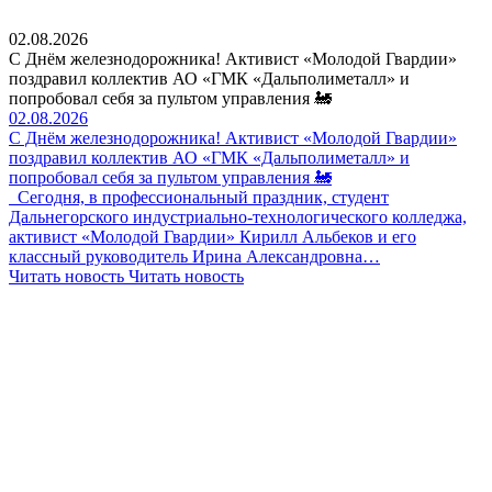
02.08.2026
С Днём железнодорожника! Активист «Молодой Гвардии»
поздравил коллектив АО «ГМК «Дальполиметалл» и
попробовал себя за пультом управления 🚂
02.08.2026
С Днём железнодорожника! Активист «Молодой Гвардии»
поздравил коллектив АО «ГМК «Дальполиметалл» и
попробовал себя за пультом управления 🚂
Сегодня, в профессиональный праздник, студент
Дальнегорского индустриально-технологического колледжа,
активист «Молодой Гвардии» Кирилл Альбеков и его
классный руководитель Ирина Александровна…
Читать новость
Читать новость