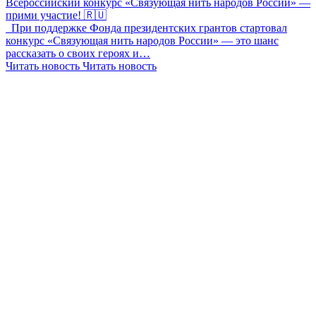
Всероссийский конкурс «Связующая нить народов России» —
прими участие! 🇷🇺
При поддержке Фонда президентских грантов стартовал
конкурс «Связующая нить народов России» — это шанс
рассказать о своих героях и…
Читать новость
Читать новость