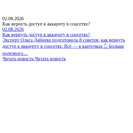
02.08.2026
Как вернуть доступ к аккаунту в соцсетях?
02.08.2026
Как вернуть доступ к аккаунту в соцсетях?
Эксперт Ольга Дайнеко подготовила 8 советов, как вернуть
доступ к аккаунту в соцсетях. Всё — в карточках 👆 Больше
полезного…
Читать новость
Читать новость