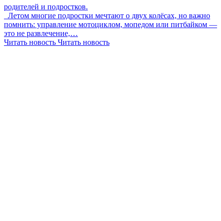
родителей и подростков.
Летом многие подростки мечтают о двух колёсах, но важно
помнить: управление мотоциклом, мопедом или питбайком —
это не развлечение,…
Читать новость
Читать новость