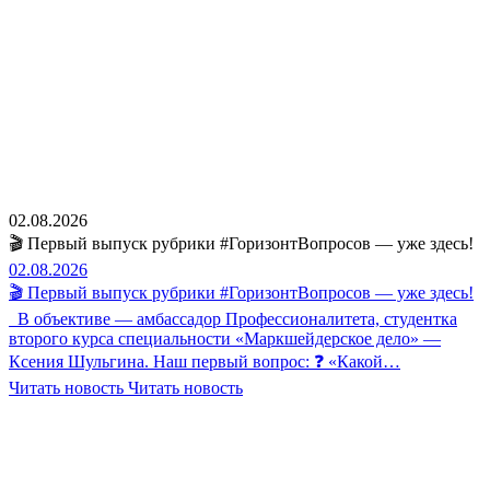
02.08.2026
🎬 Первый выпуск рубрики #ГоризонтВопросов — уже здесь!
02.08.2026
🎬 Первый выпуск рубрики #ГоризонтВопросов — уже здесь!
В объективе — амбассадор Профессионалитета, студентка
второго курса специальности «Маркшейдерское дело» —
Ксения Шульгина. Наш первый вопрос: ❓ «Какой…
Читать новость
Читать новость