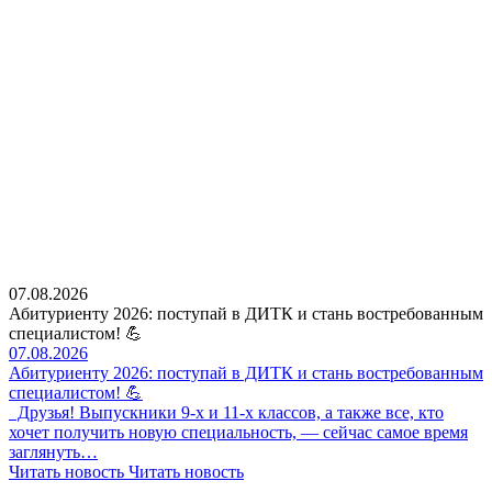
07.08.2026
Абитуриенту 2026: поступай в ДИТК и стань востребованным
специалистом! 💪
07.08.2026
Абитуриенту 2026: поступай в ДИТК и стань востребованным
специалистом! 💪
Друзья! Выпускники 9-х и 11-х классов, а также все, кто
хочет получить новую специальность, — сейчас самое время
заглянуть…
Читать новость
Читать новость