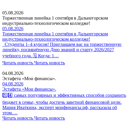
05.08.2026
Торжественная линейка 1 сентября в Дальнегорском
индустриально-технологическом колледже!
05.08.2026
Торжественная линейка 1 сентября в Дальнегорском
индустриально-технологическом колледже!
Студенты 1–4 курсов! Приглашаем вас на торжественную
линейку, посвящённую Дню знаний и старту 2026/2027
учебного года. 🗓 Когда: 1…
Читать новость
Читать новость
04.08.2026
Эстафета «Мои финансы».
04.08.2026
Эстафета «Мои финансы».
1️⃣4️⃣ самых популярных и эффективных способов сохранить
бюджет в семье, чтобы достичь заветной финансовой цели.
Мария Иваткина, эксперт моифинансы.рф, рассказала об
этом….
Читать новость
Читать новость