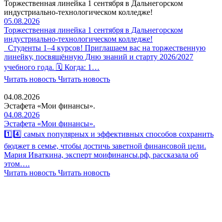
Торжественная линейка 1 сентября в Дальнегорском
индустриально-технологическом колледже!
05.08.2026
Торжественная линейка 1 сентября в Дальнегорском
индустриально-технологическом колледже!
Студенты 1–4 курсов! Приглашаем вас на торжественную
линейку, посвящённую Дню знаний и старту 2026/2027
учебного года. 🗓 Когда: 1…
Читать новость
Читать новость
04.08.2026
Эстафета «Мои финансы».
04.08.2026
Эстафета «Мои финансы».
1️⃣4️⃣ самых популярных и эффективных способов сохранить
бюджет в семье, чтобы достичь заветной финансовой цели.
Мария Иваткина, эксперт моифинансы.рф, рассказала об
этом….
Читать новость
Читать новость