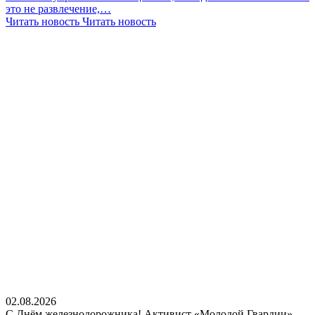
это не развлечение,…
Читать новость
Читать новость
02.08.2026
С Днём железнодорожника! Активист «Молодой Гвардии»