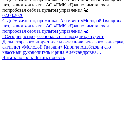
поздравил коллектив АО «ГМК «Дальполиметалл» и
попробовал себя за пультом управления 🚂
02.08.2026
С Днём железнодорожника! Активист «Молодой Гвардии»
поздравил коллектив АО «ГМК «Дальполиметалл» и
попробовал себя за пультом управления 🚂
Сегодня, в профессиональный праздник, студент
Дальнегорского индустриально-технологического колледжа,
активист «Молодой Гвардии» Кирилл Альбеков и его
классный руководитель Ирина Александровна…
Читать новость
Читать новость