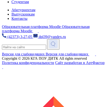
Студентам
Абитуриентам
Выпускникам
Контакты
Образовательная платформа Moodle
Образовательная
платформа Moodle
(42373) 3-27-05
dpl39@yandex.ru
Версия для слабовидящих
Версия для слабовидящих
Copyright © 2026
КГА ПОУ ДИТК
All rights reserved
Политика конфиденциальности
Сайт разработан в АртФактор