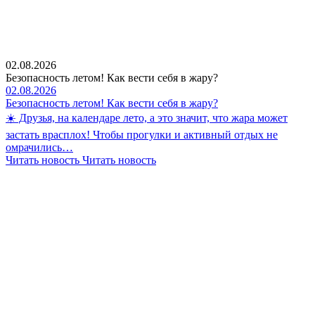
02.08.2026
Безопасность летом! Как вести себя в жару?
02.08.2026
Безопасность летом! Как вести себя в жару?
☀️ Друзья, на календаре лето, а это значит, что жара может
застать врасплох! Чтобы прогулки и активный отдых не
омрачились…
Читать новость
Читать новость