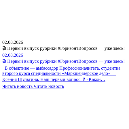
02.08.2026
🎬 Первый выпуск рубрики #ГоризонтВопросов — уже здесь!
02.08.2026
🎬 Первый выпуск рубрики #ГоризонтВопросов — уже здесь!
В объективе — амбассадор Профессионалитета, студентка
второго курса специальности «Маркшейдерское дело» —
Ксения Шульгина. Наш первый вопрос: ❓ «Какой…
Читать новость
Читать новость