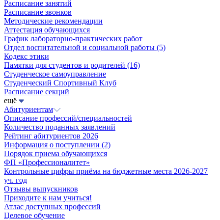
Расписание занятий
Расписание звонков
Методические рекомендации
Аттестация обучающихся
График лабораторно-практических работ
Отдел воспитательной и социальной работы
(5)
Кодекс этики
Памятки для студентов и родителей
(16)
Студенческое самоуправление
Студенческий Спортивный Клуб
Расписание секций
ещё
Абитуриентам
Описание профессий/специальностей
Количество поданных заявлений
Рейтинг абитуриентов 2026
Информация о поступлении
(2)
Порядок приема обучающихся
ФП «Профессионалитет»
Контрольные цифры приёма на бюджетные места 2026-2027
уч. год
Отзывы выпускников
Приходите к нам учиться!
Атлас доступных профессий
Целевое обучение