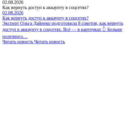
02.08.2026
Как вернуть доступ к аккаунту в соцсетях?
02.08.2026
Как вернуть доступ к аккаунту в соцсетях?
Эксперт Ольга Дайнеко подготовила 8 советов, как вернуть
доступ к аккаунту в соцсетях. Всё — в карточках 👆 Больше
полезного…
Читать новость
Читать новость