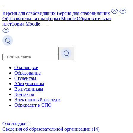
Версия для слабовидящих
Версия для слабовидящих
Образовательная платформа Moodle
Образовательная
платформа Moodle
О колледже
Образование
Студентам
Абитуриентам
Выпускникам
Контакты
Электронный колледж
Обркредит в СПО
О колледже
Сведения об образовательной организации
(14)