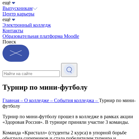
ещё
Выпускникам
Центр карьеры
ещё
Электронный колледж
Контакты
Образовательная платформа Moodle
Поиск
Турнир по мини-футболу
Главная
–
О колледже
–
События колледжа
–
Турнир по мини-
футболу
Турнир по мини-футболу прошел в колледже в рамках акции
«Здоровая Россия». В турнире приняли участие 3 команды.
Команда «Кристалл» (студенты 2 курса) в упорной борьбе
обыграла соперников и стала победителем турнира и