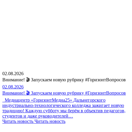
02.08.2026
Внимание! 🎬 Запускаем новую рубрику #ГоризонтВопросов
02.08.2026
Внимание! 🎬 Запускаем новую рубрику #ГоризонтВопросов
Медиацентр «ГоризонтМедиа25» Дальнегорского
индустриально-технологического колледжа зажигает новую
традицию! Каждую субботу мы берём в объектив педагогов,
студентов и даже руководителей…
Читать новость
Читать новость