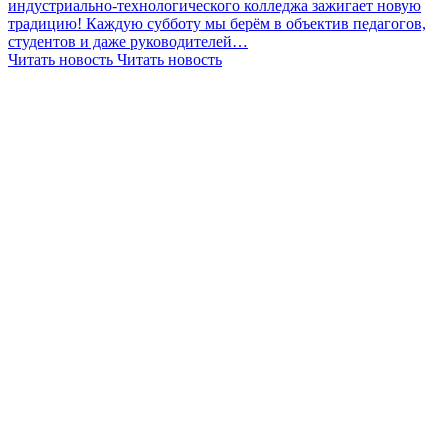
индустриально-технологического колледжа зажигает новую
традицию! Каждую субботу мы берём в объектив педагогов,
студентов и даже руководителей…
Читать новость
Читать новость