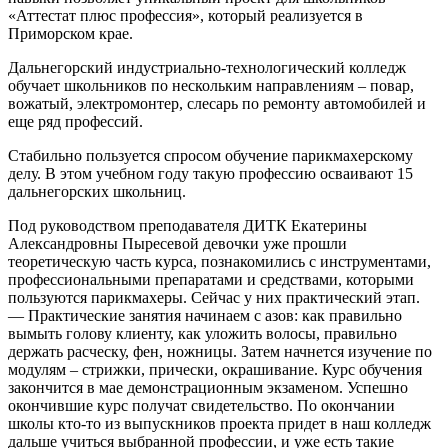
«Аттестат плюс профессия», который реализуется в
Приморском крае.
Дальнегорский индустриально-технологический колледж
обучает школьников по нескольким направлениям – повар,
вожатый, электромонтер, слесарь по ремонту автомобилей и
еще ряд профессий.
Стабильно пользуется спросом обучение парикмахерскому
делу. В этом учебном году такую профессию осваивают 15
дальнегорских школьниц.
Под руководством преподавателя ДИТК Екатерины
Александровны Пыресевой девочки уже прошли
теоретическую часть курса, познакомились с инструментами,
профессиональными препаратами и средствами, которыми
пользуются парикмахеры. Сейчас у них практический этап.
— Практические занятия начинаем с азов: как правильно
вымыть голову клиенту, как уложить волосы, правильно
держать расческу, фен, ножницы. Затем начнется изучение по
модулям – стрижки, прически, окрашивание. Курс обучения
закончится в мае демонстрационным экзаменом. Успешно
окончившие курс получат свидетельство. По окончании
школы кто-то из выпускников проекта придет в наш колледж
дальше учиться выбранной профессии, и уже есть такие