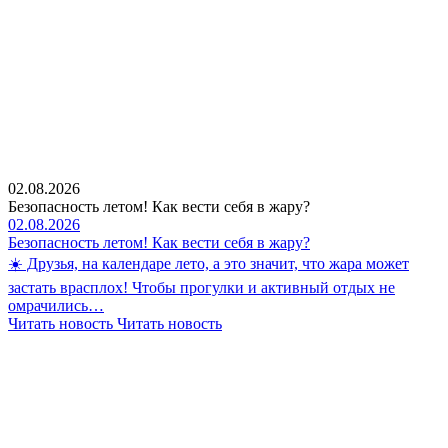
02.08.2026
Безопасность летом! Как вести себя в жару?
02.08.2026
Безопасность летом! Как вести себя в жару?
☀️ Друзья, на календаре лето, а это значит, что жара может
застать врасплох! Чтобы прогулки и активный отдых не
омрачились…
Читать новость
Читать новость