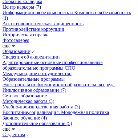
События колледжа
Центр карьеры
(7)
Информационная безопасность и Комплексная безопасность
(1)
Антитеррористическая защищенность
Противодействие коррупции
Историческая справка
Фотогалерея
ещё
Образование
Сведения об аккредитации
Адаптированные основные профессиональные
образовательные программы СПО
Международное сотрудничество
Образовательные программы
Электронная информационно-образовательная среда
Инклюзивное образование
(7)
Сетевое образование
Методическая работа
(3)
Учебно-производственная работа
(3)
Воспитание,социализация. Молодежная политика
Заочное обучение
(4)
Дополнительное образование
(5)
ещё
Студентам