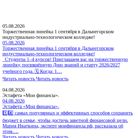
05.08.2026
Торжественная линейка 1 сентября в Дальнегорском
индустриально-технологическом колледже!
05.08.2026
Торжественная линейка 1 сентября в Дальнегорском
индустриально-технологическом колледже!
Студенты 1–4 курсов! Приглашаем вас на торжественную
линейку, посвящённую Дню знаний и старту 2026/2027
учебного года. 🗓 Когда: 1…
Читать новость
Читать новость
04.08.2026
Эстафета «Мои финансы».
04.08.2026
Эстафета «Мои финансы».
1️⃣4️⃣ самых популярных и эффективных способов сохранить
бюджет в семье, чтобы достичь заветной финансовой цели.
Мария Иваткина, эксперт моифинансы.рф, рассказала об
этом….
Читать новость
Читать новость