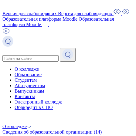
Версия для слабовидящих
Версия для слабовидящих
Образовательная платформа Moodle
Образовательная
платформа Moodle
О колледже
Образование
Студентам
Абитуриентам
Выпускникам
Контакты
Электронный колледж
Обркредит в СПО
О колледже
Сведения об образовательной организации
(14)