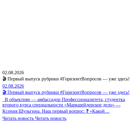
02.08.2026
🎬 Первый выпуск рубрики #ГоризонтВопросов — уже здесь!
02.08.2026
🎬 Первый выпуск рубрики #ГоризонтВопросов — уже здесь!
В объективе — амбассадор Профессионалитета, студентка
второго курса специальности «Маркшейдерское дело» —
Ксения Шульгина. Наш первый вопрос: ❓ «Какой…
Читать новость
Читать новость