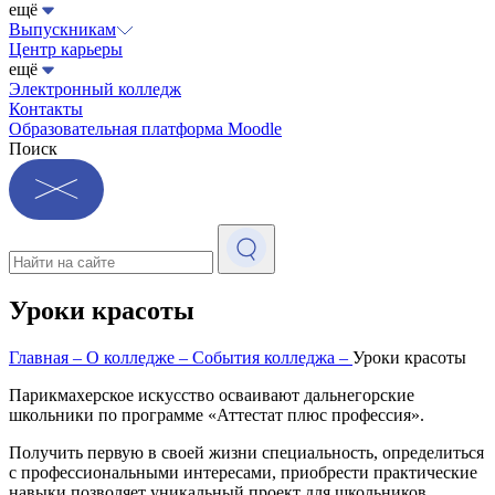
ещё
Выпускникам
Центр карьеры
ещё
Электронный колледж
Контакты
Образовательная платформа Moodle
Поиск
Уроки красоты
Главная
–
О колледже
–
События колледжа
–
Уроки красоты
Парикмахерское искусство осваивают дальнегорские
школьники по программе «Аттестат плюс профессия».
Получить первую в своей жизни специальность, определиться
с профессиональными интересами, приобрести практические
навыки позволяет уникальный проект для школьников