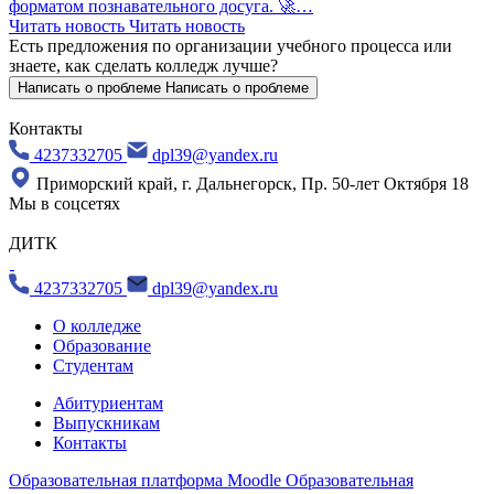
форматом познавательного досуга. 🚀…
Читать новость
Читать новость
Есть предложения по организации учебного процесса
или
знаете, как сделать колледж лучше?
Написать о проблеме
Написать о проблеме
Контакты
4237332705
dpl39@yandex.ru
Приморский край, г. Дальнегорск, Пр. 50-лет Октября 18
Мы в соцсетях
ДИТК
4237332705
dpl39@yandex.ru
О колледже
Образование
Студентам
Абитуриентам
Выпускникам
Контакты
Образовательная платформа Moodle
Образовательная