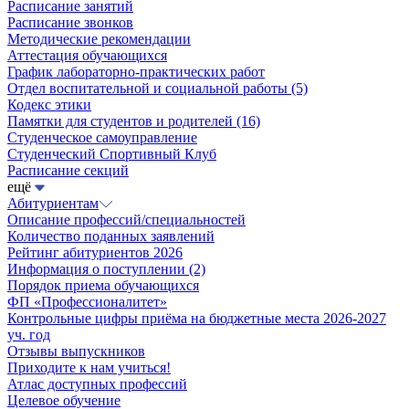
Расписание занятий
Расписание звонков
Методические рекомендации
Аттестация обучающихся
График лабораторно-практических работ
Отдел воспитательной и социальной работы
(5)
Кодекс этики
Памятки для студентов и родителей
(16)
Студенческое самоуправление
Студенческий Спортивный Клуб
Расписание секций
ещё
Абитуриентам
Описание профессий/специальностей
Количество поданных заявлений
Рейтинг абитуриентов 2026
Информация о поступлении
(2)
Порядок приема обучающихся
ФП «Профессионалитет»
Контрольные цифры приёма на бюджетные места 2026-2027
уч. год
Отзывы выпускников
Приходите к нам учиться!
Атлас доступных профессий
Целевое обучение