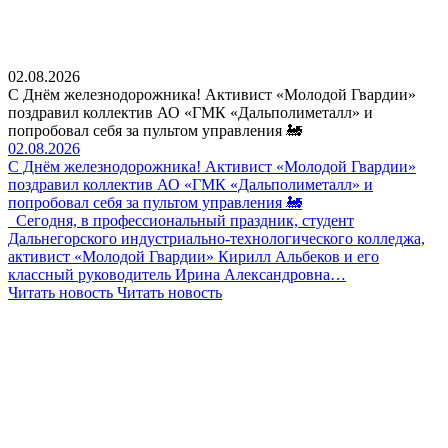
02.08.2026
С Днём железнодорожника! Активист «Молодой Гвардии»
поздравил коллектив АО «ГМК «Дальполиметалл» и
попробовал себя за пультом управления 🚂
02.08.2026
С Днём железнодорожника! Активист «Молодой Гвардии»
поздравил коллектив АО «ГМК «Дальполиметалл» и
попробовал себя за пультом управления 🚂
Сегодня, в профессиональный праздник, студент
Дальнегорского индустриально-технологического колледжа,
активист «Молодой Гвардии» Кирилл Альбеков и его
классный руководитель Ирина Александровна…
Читать новость
Читать новость