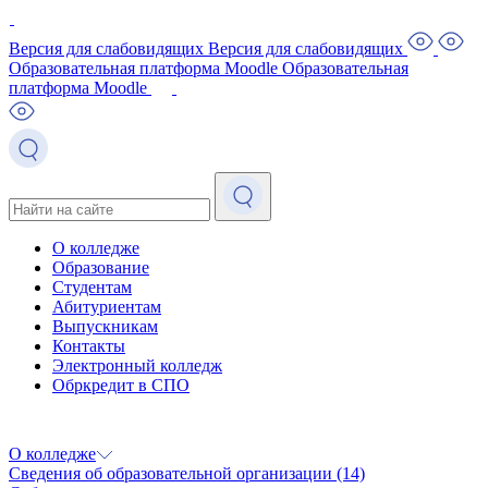
Версия для слабовидящих
Версия для слабовидящих
Образовательная платформа Moodle
Образовательная
платформа Moodle
О колледже
Образование
Студентам
Абитуриентам
Выпускникам
Контакты
Электронный колледж
Обркредит в СПО
О колледже
Сведения об образовательной организации
(14)