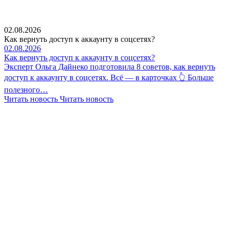
02.08.2026
Как вернуть доступ к аккаунту в соцсетях?
02.08.2026
Как вернуть доступ к аккаунту в соцсетях?
Эксперт Ольга Дайнеко подготовила 8 советов, как вернуть
доступ к аккаунту в соцсетях. Всё — в карточках 👆 Больше
полезного…
Читать новость
Читать новость