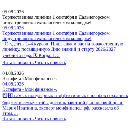
05.08.2026
Торжественная линейка 1 сентября в Дальнегорском
индустриально-технологическом колледже!
05.08.2026
Торжественная линейка 1 сентября в Дальнегорском
индустриально-технологическом колледже!
Студенты 1–4 курсов! Приглашаем вас на торжественную
линейку, посвящённую Дню знаний и старту 2026/2027
учебного года. 🗓 Когда: 1…
Читать новость
Читать новость
04.08.2026
Эстафета «Мои финансы».
04.08.2026
Эстафета «Мои финансы».
1️⃣4️⃣ самых популярных и эффективных способов сохранить
бюджет в семье, чтобы достичь заветной финансовой цели.
Мария Иваткина, эксперт моифинансы.рф, рассказала об
этом….
Читать новость
Читать новость