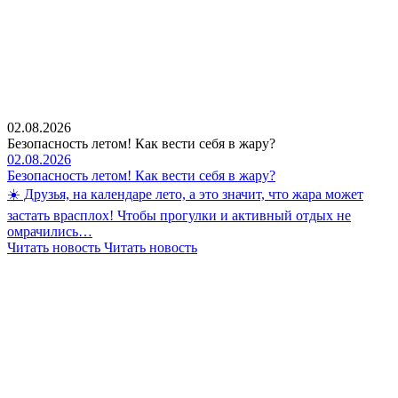
02.08.2026
Безопасность летом! Как вести себя в жару?
02.08.2026
Безопасность летом! Как вести себя в жару?
☀️ Друзья, на календаре лето, а это значит, что жара может
застать врасплох! Чтобы прогулки и активный отдых не
омрачились…
Читать новость
Читать новость