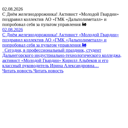
02.08.2026
С Днём железнодорожника! Активист «Молодой Гвардии»
поздравил коллектив АО «ГМК «Дальполиметалл» и
попробовал себя за пультом управления 🚂
02.08.2026
С Днём железнодорожника! Активист «Молодой Гвардии»
поздравил коллектив АО «ГМК «Дальполиметалл» и
попробовал себя за пультом управления 🚂
Сегодня, в профессиональный праздник, студент
Дальнегорского индустриально-технологического колледжа,
активист «Молодой Гвардии» Кирилл Альбеков и его
классный руководитель Ирина Александровна…
Читать новость
Читать новость