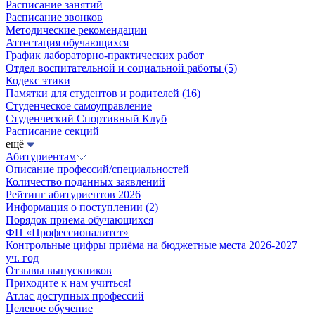
Расписание занятий
Расписание звонков
Методические рекомендации
Аттестация обучающихся
График лабораторно-практических работ
Отдел воспитательной и социальной работы
(5)
Кодекс этики
Памятки для студентов и родителей
(16)
Студенческое самоуправление
Студенческий Спортивный Клуб
Расписание секций
ещё
Абитуриентам
Описание профессий/специальностей
Количество поданных заявлений
Рейтинг абитуриентов 2026
Информация о поступлении
(2)
Порядок приема обучающихся
ФП «Профессионалитет»
Контрольные цифры приёма на бюджетные места 2026-2027
уч. год
Отзывы выпускников
Приходите к нам учиться!
Атлас доступных профессий
Целевое обучение