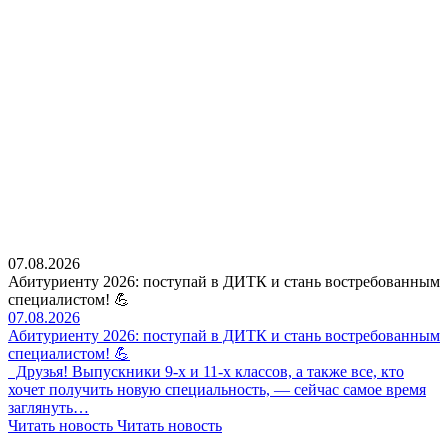
07.08.2026
Абитуриенту 2026: поступай в ДИТК и стань востребованным
специалистом! 💪
07.08.2026
Абитуриенту 2026: поступай в ДИТК и стань востребованным
специалистом! 💪
Друзья! Выпускники 9-х и 11-х классов, а также все, кто
хочет получить новую специальность, — сейчас самое время
заглянуть…
Читать новость
Читать новость