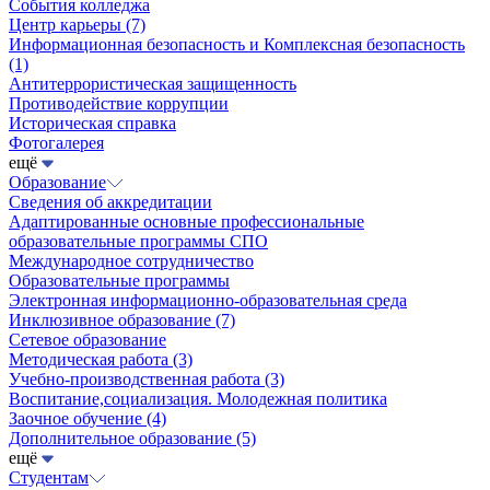
События колледжа
Центр карьеры
(7)
Информационная безопасность и Комплексная безопасность
(1)
Антитеррористическая защищенность
Противодействие коррупции
Историческая справка
Фотогалерея
ещё
Образование
Сведения об аккредитации
Адаптированные основные профессиональные
образовательные программы СПО
Международное сотрудничество
Образовательные программы
Электронная информационно-образовательная среда
Инклюзивное образование
(7)
Сетевое образование
Методическая работа
(3)
Учебно-производственная работа
(3)
Воспитание,социализация. Молодежная политика
Заочное обучение
(4)
Дополнительное образование
(5)
ещё
Студентам