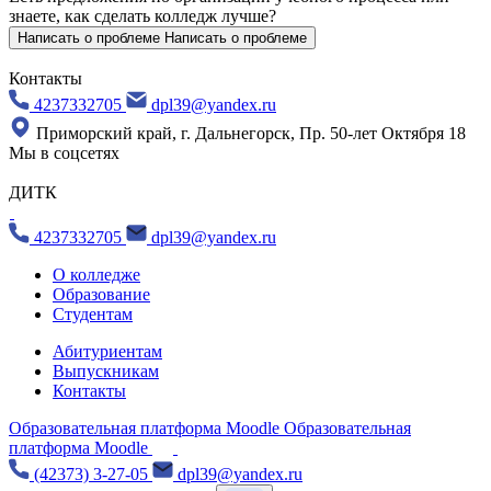
знаете, как сделать колледж лучше?
Написать о проблеме
Написать о проблеме
Контакты
4237332705
dpl39@yandex.ru
Приморский край, г. Дальнегорск, Пр. 50-лет Октября 18
Мы в соцсетях
ДИТК
4237332705
dpl39@yandex.ru
О колледже
Образование
Студентам
Абитуриентам
Выпускникам
Контакты
Образовательная платформа Moodle
Образовательная
платформа Moodle
(42373) 3-27-05
dpl39@yandex.ru