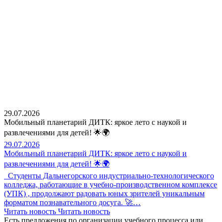
29.07.2026
Мобильный планетарий ДИТК: яркое лето с наукой и
развлечениями для детей! 🌟🌍
29.07.2026
Мобильный планетарий ДИТК: яркое лето с наукой и
развлечениями для детей! 🌟🌍
Студенты Дальнегорского индустриально-технологического
колледжа, работающие в учебно-производственном комплексе
(УПК) , продолжают радовать юных зрителей уникальным
форматом познавательного досуга. 🚀…
Читать новость
Читать новость
Есть предложения по организации учебного процесса
или