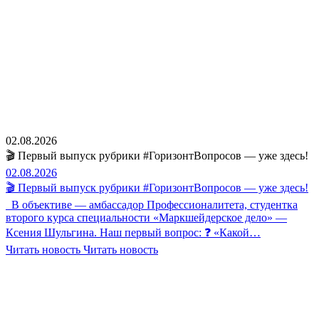
02.08.2026
🎬 Первый выпуск рубрики #ГоризонтВопросов — уже здесь!
02.08.2026
🎬 Первый выпуск рубрики #ГоризонтВопросов — уже здесь!
В объективе — амбассадор Профессионалитета, студентка
второго курса специальности «Маркшейдерское дело» —
Ксения Шульгина. Наш первый вопрос: ❓ «Какой…
Читать новость
Читать новость