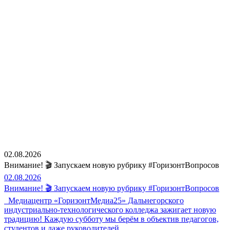
02.08.2026
Внимание! 🎬 Запускаем новую рубрику #ГоризонтВопросов
02.08.2026
Внимание! 🎬 Запускаем новую рубрику #ГоризонтВопросов
Медиацентр «ГоризонтМедиа25» Дальнегорского
индустриально-технологического колледжа зажигает новую
традицию! Каждую субботу мы берём в объектив педагогов,
студентов и даже руководителей…