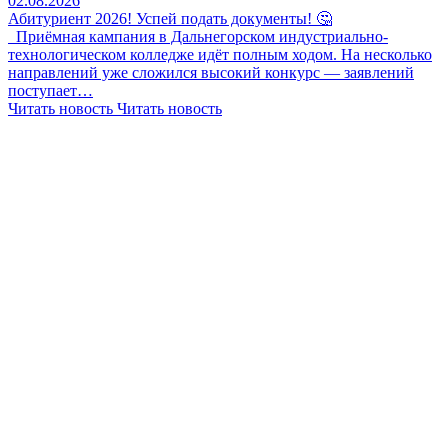
02.08.2026
Абитуриент 2026! Успей подать документы! 🤔
Приёмная кампания в Дальнегорском индустриально-
технологическом колледже идёт полным ходом. На несколько
направлений уже сложился высокий конкурс — заявлений
поступает…
Читать новость
Читать новость