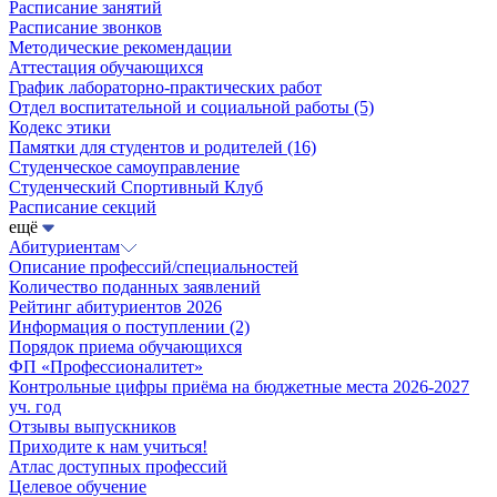
Расписание занятий
Расписание звонков
Методические рекомендации
Аттестация обучающихся
График лабораторно-практических работ
Отдел воспитательной и социальной работы
(5)
Кодекс этики
Памятки для студентов и родителей
(16)
Студенческое самоуправление
Студенческий Спортивный Клуб
Расписание секций
ещё
Абитуриентам
Описание профессий/специальностей
Количество поданных заявлений
Рейтинг абитуриентов 2026
Информация о поступлении
(2)
Порядок приема обучающихся
ФП «Профессионалитет»
Контрольные цифры приёма на бюджетные места 2026-2027
уч. год
Отзывы выпускников
Приходите к нам учиться!
Атлас доступных профессий
Целевое обучение