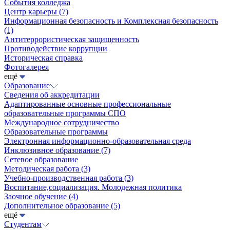
События колледжа
Центр карьеры
(7)
Информационная безопасность и Комплексная безопасность
(1)
Антитеррористическая защищенность
Противодействие коррупции
Историческая справка
Фотогалерея
ещё
Образование
Сведения об аккредитации
Адаптированные основные профессиональные
образовательные программы СПО
Международное сотрудничество
Образовательные программы
Электронная информационно-образовательная среда
Инклюзивное образование
(7)
Сетевое образование
Методическая работа
(3)
Учебно-производственная работа
(3)
Воспитание,социализация. Молодежная политика
Заочное обучение
(4)
Дополнительное образование
(5)
ещё
Студентам