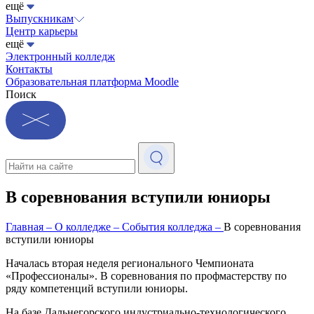
ещё
Выпускникам
Центр карьеры
ещё
Электронный колледж
Контакты
Образовательная платформа Moodle
Поиск
В соревнования вступили юниоры
Главная
–
О колледже
–
События колледжа
–
В соревнования
вступили юниоры
Началась вторая неделя регионального Чемпионата
«Профессионалы». В соревнования по профмастерству по
ряду компетенций вступили юниоры.
На базе Дальнегорского индустриально-технологического