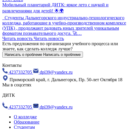
Мобильный планетарий ДИТК: яркое лето с наукой и
развлечениями для детей! 🌟🌍
Студенты Дальнегорского индустриально-технологического
колледжа, работающие в учебно-производственном комплексе
(УПК) , продолжают радовать юных зрителей уникальным
форматом познавательного досуга. 🚀…
Читать новость
Читать новость
Есть предложения по организации учебного процесса
или
знаете, как сделать колледж лучше?
Написать о проблеме
Написать о проблеме
Контакты
4237332705
dpl39@yandex.ru
Приморский край, г. Дальнегорск, Пр. 50-лет Октября 18
Мы в соцсетях
ДИТК
4237332705
dpl39@yandex.ru
О колледже
Образование
Студентам