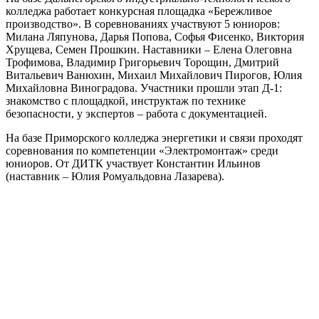
колледжа работает конкурсная площадка «Бережливое
производство». В соревнованиях участвуют 5 юниоров:
Милана Ляпунова, Дарья Попова, Софья Фисенко, Виктория
Хрущева, Семен Прошкин. Наставники – Елена Олеговна
Трофимова, Владимир Григорьевич Торощин, Дмитрий
Витальевич Ванюхин, Михаил Михайлович Пирогов, Юлия
Михайловна Виноградова. Участники прошли этап Д-1:
знакомство с площадкой, инструктаж по технике
безопасности, у экспертов – работа с документацией.
На базе Приморского колледжа энергетики и связи проходят
соревнования по компетенции «Электромонтаж» среди
юниоров. От ДИТК участвует Константин Ильинов
(наставник – Юлия Ромуальдовна Лазарева).