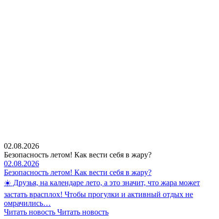
02.08.2026
Безопасность летом! Как вести себя в жару?
02.08.2026
Безопасность летом! Как вести себя в жару?
☀️ Друзья, на календаре лето, а это значит, что жара может
застать врасплох! Чтобы прогулки и активный отдых не
омрачились…
Читать новость
Читать новость