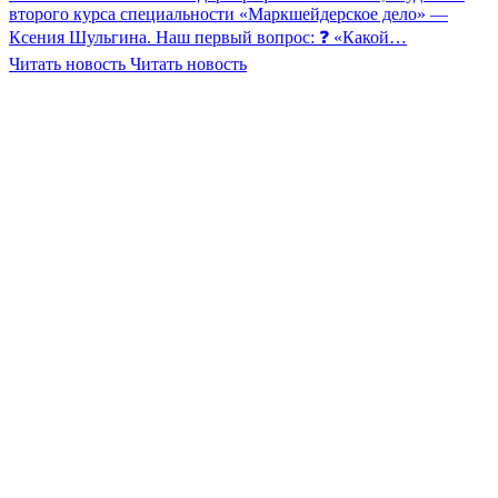
второго курса специальности «Маркшейдерское дело» —
Ксения Шульгина. Наш первый вопрос: ❓ «Какой…
Читать новость
Читать новость