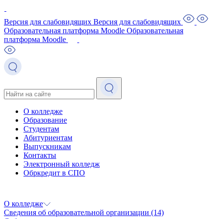
Версия для слабовидящих
Версия для слабовидящих
Образовательная платформа Moodle
Образовательная
платформа Moodle
О колледже
Образование
Студентам
Абитуриентам
Выпускникам
Контакты
Электронный колледж
Обркредит в СПО
О колледже
Сведения об образовательной организации
(14)