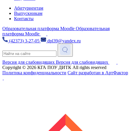
Абитуриентам
Выпускникам
Контакты
Образовательная платформа Moodle
Образовательная
платформа Moodle
(42373) 3-27-05
dpl39@yandex.ru
Версия для слабовидящих
Версия для слабовидящих
Copyright © 2026
КГА ПОУ ДИТК
All rights reserved
Политика конфиденциальности
Сайт разработан в АртФактор