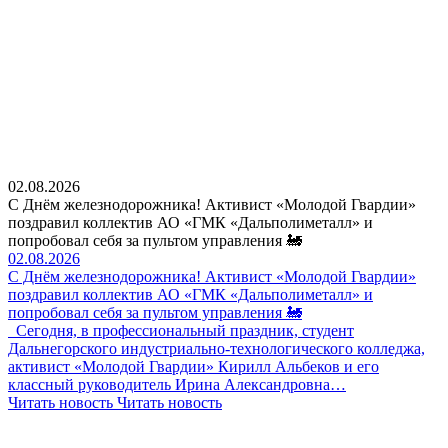
02.08.2026
С Днём железнодорожника! Активист «Молодой Гвардии»
поздравил коллектив АО «ГМК «Дальполиметалл» и
попробовал себя за пультом управления 🚂
02.08.2026
С Днём железнодорожника! Активист «Молодой Гвардии»
поздравил коллектив АО «ГМК «Дальполиметалл» и
попробовал себя за пультом управления 🚂
Сегодня, в профессиональный праздник, студент
Дальнегорского индустриально-технологического колледжа,
активист «Молодой Гвардии» Кирилл Альбеков и его
классный руководитель Ирина Александровна…
Читать новость
Читать новость