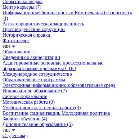
События колледжа
Центр карьеры
(7)
Информационная безопасность и Комплексная безопасность
(1)
Антитеррористическая защищенность
Противодействие коррупции
Историческая справка
Фотогалерея
ещё
Образование
Сведения об аккредитации
Адаптированные основные профессиональные
образовательные программы СПО
Международное сотрудничество
Образовательные программы
Электронная информационно-образовательная среда
Инклюзивное образование
(7)
Сетевое образование
Методическая работа
(3)
Учебно-производственная работа
(3)
Воспитание,социализация. Молодежная политика
Заочное обучение
(4)
Дополнительное образование
(5)
ещё
Студентам