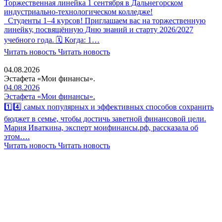
Торжественная линейка 1 сентября в Дальнегорском
индустриально-технологическом колледже!
Студенты 1–4 курсов! Приглашаем вас на торжественную
линейку, посвящённую Дню знаний и старту 2026/2027
учебного года. 🗓 Когда: 1…
Читать новость
Читать новость
04.08.2026
Эстафета «Мои финансы».
04.08.2026
Эстафета «Мои финансы».
1️⃣4️⃣ самых популярных и эффективных способов сохранить
бюджет в семье, чтобы достичь заветной финансовой цели.
Мария Иваткина, эксперт моифинансы.рф, рассказала об
этом….
Читать новость
Читать новость