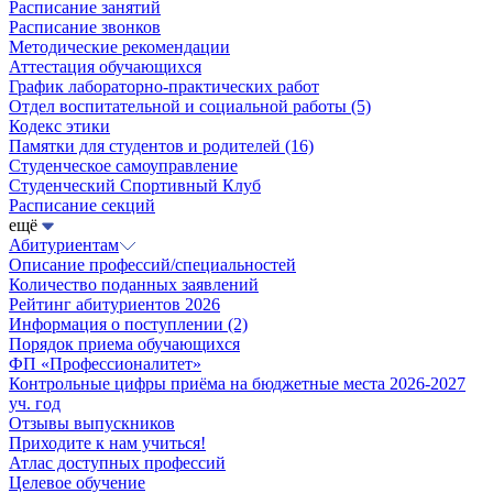
Расписание занятий
Расписание звонков
Методические рекомендации
Аттестация обучающихся
График лабораторно-практических работ
Отдел воспитательной и социальной работы
(5)
Кодекс этики
Памятки для студентов и родителей
(16)
Студенческое самоуправление
Студенческий Спортивный Клуб
Расписание секций
ещё
Абитуриентам
Описание профессий/специальностей
Количество поданных заявлений
Рейтинг абитуриентов 2026
Информация о поступлении
(2)
Порядок приема обучающихся
ФП «Профессионалитет»
Контрольные цифры приёма на бюджетные места 2026-2027
уч. год
Отзывы выпускников
Приходите к нам учиться!
Атлас доступных профессий
Целевое обучение