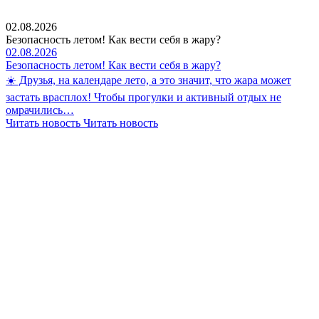
02.08.2026
Безопасность летом! Как вести себя в жару?
02.08.2026
Безопасность летом! Как вести себя в жару?
☀️ Друзья, на календаре лето, а это значит, что жара может
застать врасплох! Чтобы прогулки и активный отдых не
омрачились…
Читать новость
Читать новость