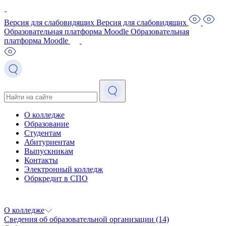
Версия для слабовидящих
Версия для слабовидящих
Образовательная платформа Moodle
Образовательная
платформа Moodle
О колледже
Образование
Студентам
Абитуриентам
Выпускникам
Контакты
Электронный колледж
Обркредит в СПО
О колледже
Сведения об образовательной организации
(14)