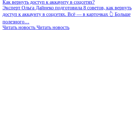
Как вернуть доступ к аккаунту в соцсетях?
Эксперт Ольга Дайнеко подготовила 8 советов, как вернуть
доступ к аккаунту в соцсетях. Всё — в карточках 👆 Больше
полезного…
Читать новость
Читать новость