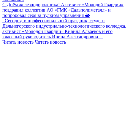
С Днём железнодорожника! Активист «Молодой Гвардии»
поздравил коллектив АО «ГМК «Дальполиметалл» и
попробовал себя за пультом управления 🚂
Сегодня, в профессиональный праздник, студент
Дальнегорского индустриально-технологического колледжа,
активист «Молодой Гвардии» Кирилл Альбеков и его
классный руководитель Ирина Александровна…
Читать новость
Читать новость