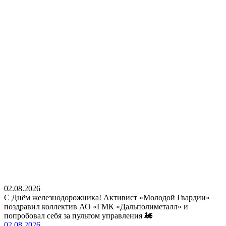
02.08.2026
С Днём железнодорожника! Активист «Молодой Гвардии»
поздравил коллектив АО «ГМК «Дальполиметалл» и
попробовал себя за пультом управления 🚂
02.08.2026