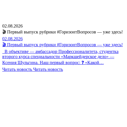
02.08.2026
🎬 Первый выпуск рубрики #ГоризонтВопросов — уже здесь!
02.08.2026
🎬 Первый выпуск рубрики #ГоризонтВопросов — уже здесь!
В объективе — амбассадор Профессионалитета, студентка
второго курса специальности «Маркшейдерское дело» —
Ксения Шульгина. Наш первый вопрос: ❓ «Какой…
Читать новость
Читать новость