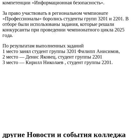
компетенции «Информационная безопасность».
За право участвовать в региональном чемпионате
«Профессионалы» боролись студенты групп 3201 и 2201. В
отборе были использованы задания, которые решали
конкурсанты при проведении чемпионатного цикла 2025
года.
По результатам выполненных заданий
1 место занял студент группы 3201 Филипп Анисимов,
2 место — Денис Яковец, студент группы 2201
3 место — Кирилл Николаев , студент группы 2201.
другие Новости и события колледжа