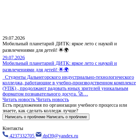
29.07.2026
Мобильный планетарий ДИТК: яркое лето с наукой и
развлечениями для детей! 🌟🌍
29.07.2026
Мобильный планетарий ДИТК: яркое лето с наукой и
развлечениями для детей! 🌟🌍
Студенты Дальнегорского индустриально-технологического
колледжа, работающие в учебно-производственном комплексе
(УПК) , продолжают радовать юных зрителей уникальным
форматом познавательного досуга. 🚀…
Читать новость
Читать новость
Есть предложения по организации учебного процесса
или
знаете, как сделать колледж лучше?
Написать о проблеме
Написать о проблеме
Контакты
4237332705
dpl39@yandex.ru