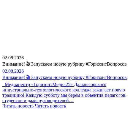
02.08.2026
Внимание! 🎬 Запускаем новую рубрику #ГоризонтВопросов
02.08.2026
Внимание! 🎬 Запускаем новую рубрику #ГоризонтВопросов
Медиацентр «ГоризонтМедиа25» Дальнегорского
индустриально-технологического колледжа зажигает новую
традицию! Каждую субботу мы берём в объектив педагогов,
студентов и даже руководителей…
Читать новость
Читать новость