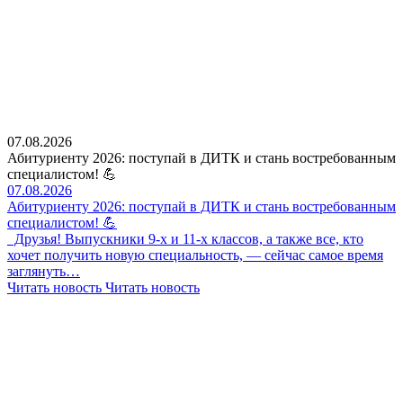
07.08.2026
Абитуриенту 2026: поступай в ДИТК и стань востребованным
специалистом! 💪
07.08.2026
Абитуриенту 2026: поступай в ДИТК и стань востребованным
специалистом! 💪
Друзья! Выпускники 9-х и 11-х классов, а также все, кто
хочет получить новую специальность, — сейчас самое время
заглянуть…
Читать новость
Читать новость