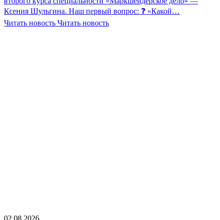
второго курса специальности «Маркшейдерское дело» —
Ксения Шульгина. Наш первый вопрос: ❓ «Какой…
Читать новость
Читать новость
02.08.2026