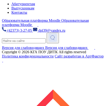
Абитуриентам
Выпускникам
Контакты
Образовательная платформа Moodle
Образовательная
платформа Moodle
(42373) 3-27-05
dpl39@yandex.ru
Версия для слабовидящих
Версия для слабовидящих
Copyright © 2026
КГА ПОУ ДИТК
All rights reserved
Политика конфиденциальности
Сайт разработан в АртФактор