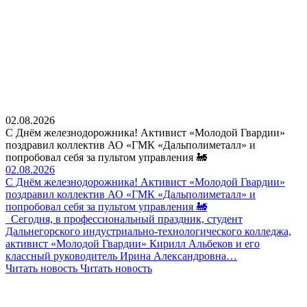
02.08.2026
С Днём железнодорожника! Активист «Молодой Гвардии»
поздравил коллектив АО «ГМК «Дальполиметалл» и
попробовал себя за пультом управления 🚂
02.08.2026
С Днём железнодорожника! Активист «Молодой Гвардии»
поздравил коллектив АО «ГМК «Дальполиметалл» и
попробовал себя за пультом управления 🚂
Сегодня, в профессиональный праздник, студент
Дальнегорского индустриально-технологического колледжа,
активист «Молодой Гвардии» Кирилл Альбеков и его
классный руководитель Ирина Александровна…
Читать новость
Читать новость