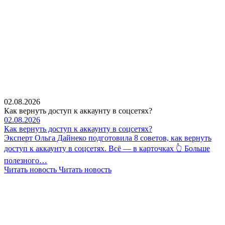
02.08.2026
Как вернуть доступ к аккаунту в соцсетях?
02.08.2026
Как вернуть доступ к аккаунту в соцсетях?
Эксперт Ольга Дайнеко подготовила 8 советов, как вернуть
доступ к аккаунту в соцсетях. Всё — в карточках 👆 Больше
полезного…
Читать новость
Читать новость