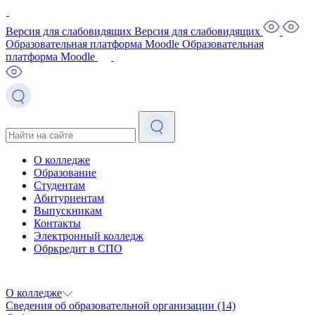
Версия для слабовидящих
Версия для слабовидящих
Образовательная платформа Moodle
Образовательная
платформа Moodle
О колледже
Образование
Студентам
Абитуриентам
Выпускникам
Контакты
Электронный колледж
Обркредит в СПО
О колледже
Сведения об образовательной организации
(14)