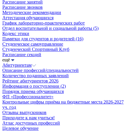
Расписание занятий
Расписание звонков
Методические рекомендации
Аттестация обучающихся
График лабораторно-практических работ
Отдел воспитательной и социальной работы
(5)
Кодекс этики
Памятки для студентов и родителей
(16)
Студенческое самоуправление
Студенческий Спортивный Клуб
Расписание секций
ещё
Абитуриентам
Описание профессий/специальностей
Количество поданных заявлений
Рейтинг абитуриентов 2026
Информация о поступлении
(2)
Порядок приема обучающихся
ФП «Профессионалитет»
Контрольные цифры приёма на бюджетные места 2026-2027
уч. год
Отзывы выпускников
Приходите к нам учиться!
Атлас доступных профессий
Целевое обучение