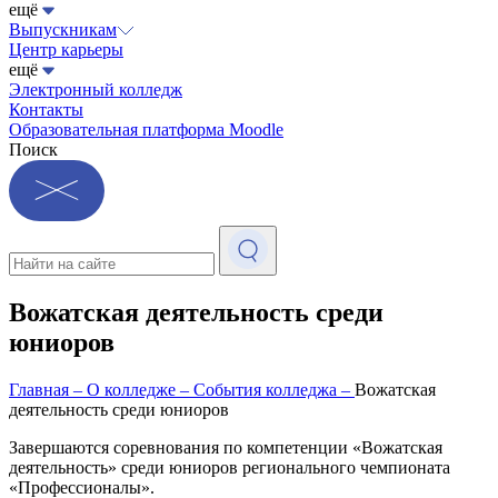
ещё
Выпускникам
Центр карьеры
ещё
Электронный колледж
Контакты
Образовательная платформа Moodle
Поиск
Вожатская деятельность среди
юниоров
Главная
–
О колледже
–
События колледжа
–
Вожатская
деятельность среди юниоров
Завершаются соревнования по компетенции «Вожатская
деятельность» среди юниоров регионального чемпионата
«Профессионалы».