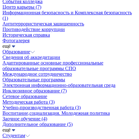
События колледжа
Центр карьеры
(7)
Информационная безопасность и Комплексная безопасность
(1)
Антитеррористическая защищенность
Противодействие коррупции
Историческая справка
Фотогалерея
ещё
Образование
Сведения об аккредитации
Адаптированные основные профессиональные
образовательные программы СПО
Международное сотрудничество
Образовательные программы
Электронная информационно-образовательная среда
Инклюзивное образование
(7)
Сетевое образование
Методическая работа
(3)
Учебно-производственная работа
(3)
Воспитание,социализация. Молодежная политика
Заочное обучение
(4)
Дополнительное образование
(5)
ещё
Студентам