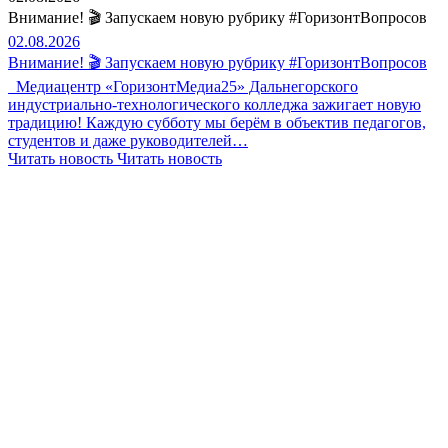
Внимание! 🎬 Запускаем новую рубрику #ГоризонтВопросов
02.08.2026
Внимание! 🎬 Запускаем новую рубрику #ГоризонтВопросов
Медиацентр «ГоризонтМедиа25» Дальнегорского
индустриально-технологического колледжа зажигает новую
традицию! Каждую субботу мы берём в объектив педагогов,
студентов и даже руководителей…
Читать новость
Читать новость