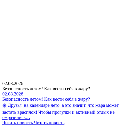
02.08.2026
Безопасность летом! Как вести себя в жару?
02.08.2026
Безопасность летом! Как вести себя в жару?
☀️ Друзья, на календаре лето, а это значит, что жара может
застать врасплох! Чтобы прогулки и активный отдых не
омрачились…
Читать новость
Читать новость