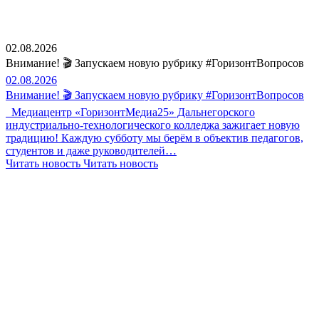
02.08.2026
Внимание! 🎬 Запускаем новую рубрику #ГоризонтВопросов
02.08.2026
Внимание! 🎬 Запускаем новую рубрику #ГоризонтВопросов
Медиацентр «ГоризонтМедиа25» Дальнегорского
индустриально-технологического колледжа зажигает новую
традицию! Каждую субботу мы берём в объектив педагогов,
студентов и даже руководителей…
Читать новость
Читать новость