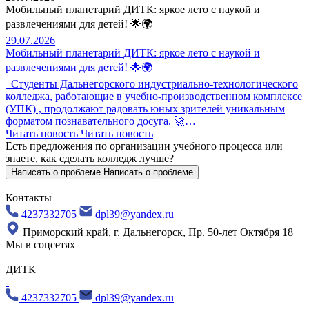
Мобильный планетарий ДИТК: яркое лето с наукой и
развлечениями для детей! 🌟🌍
29.07.2026
Мобильный планетарий ДИТК: яркое лето с наукой и
развлечениями для детей! 🌟🌍
Студенты Дальнегорского индустриально-технологического
колледжа, работающие в учебно-производственном комплексе
(УПК) , продолжают радовать юных зрителей уникальным
форматом познавательного досуга. 🚀…
Читать новость
Читать новость
Есть предложения по организации учебного процесса
или
знаете, как сделать колледж лучше?
Написать о проблеме
Написать о проблеме
Контакты
4237332705
dpl39@yandex.ru
Приморский край, г. Дальнегорск, Пр. 50-лет Октября 18
Мы в соцсетях
ДИТК
4237332705
dpl39@yandex.ru