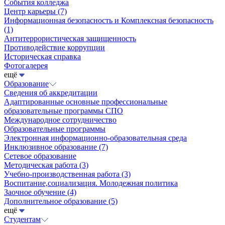
События колледжа
Центр карьеры
(7)
Информационная безопасность и Комплексная безопасность
(1)
Антитеррористическая защищенность
Противодействие коррупции
Историческая справка
Фотогалерея
ещё
Образование
Сведения об аккредитации
Адаптированные основные профессиональные
образовательные программы СПО
Международное сотрудничество
Образовательные программы
Электронная информационно-образовательная среда
Инклюзивное образование
(7)
Сетевое образование
Методическая работа
(3)
Учебно-производственная работа
(3)
Воспитание,социализация. Молодежная политика
Заочное обучение
(4)
Дополнительное образование
(5)
ещё
Студентам