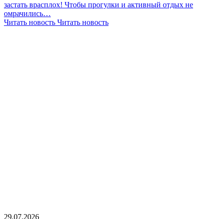
застать врасплох! Чтобы прогулки и активный отдых не
омрачились…
Читать новость
Читать новость
29.07.2026