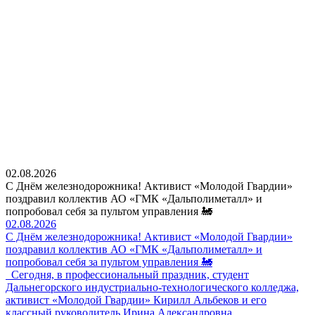
02.08.2026
С Днём железнодорожника! Активист «Молодой Гвардии»
поздравил коллектив АО «ГМК «Дальполиметалл» и
попробовал себя за пультом управления 🚂
02.08.2026
С Днём железнодорожника! Активист «Молодой Гвардии»
поздравил коллектив АО «ГМК «Дальполиметалл» и
попробовал себя за пультом управления 🚂
Сегодня, в профессиональный праздник, студент
Дальнегорского индустриально-технологического колледжа,
активист «Молодой Гвардии» Кирилл Альбеков и его
классный руководитель Ирина Александровна…