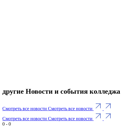
другие Новости и события колледжа
Смотреть все новости
Смотреть все новости
Смотреть все новости
Смотреть все новости
0
-
0