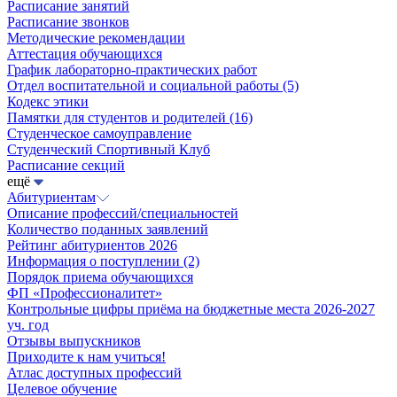
Расписание занятий
Расписание звонков
Методические рекомендации
Аттестация обучающихся
График лабораторно-практических работ
Отдел воспитательной и социальной работы
(5)
Кодекс этики
Памятки для студентов и родителей
(16)
Студенческое самоуправление
Студенческий Спортивный Клуб
Расписание секций
ещё
Абитуриентам
Описание профессий/специальностей
Количество поданных заявлений
Рейтинг абитуриентов 2026
Информация о поступлении
(2)
Порядок приема обучающихся
ФП «Профессионалитет»
Контрольные цифры приёма на бюджетные места 2026-2027
уч. год
Отзывы выпускников
Приходите к нам учиться!
Атлас доступных профессий
Целевое обучение