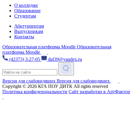
О колледже
Образование
Студентам
Абитуриентам
Выпускникам
Контакты
Образовательная платформа Moodle
Образовательная
платформа Moodle
(42373) 3-27-05
dpl39@yandex.ru
Версия для слабовидящих
Версия для слабовидящих
Copyright © 2026
КГА ПОУ ДИТК
All rights reserved
Политика конфиденциальности
Сайт разработан в АртФактор