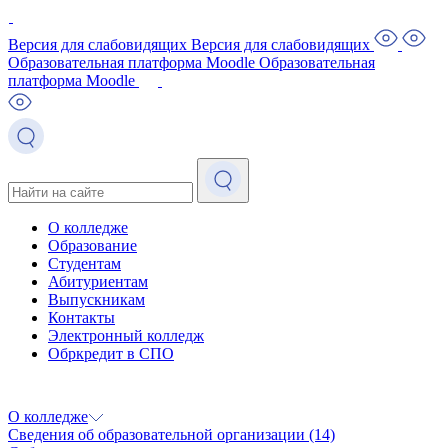
Версия для слабовидящих
Версия для слабовидящих
Образовательная платформа Moodle
Образовательная
платформа Moodle
О колледже
Образование
Студентам
Абитуриентам
Выпускникам
Контакты
Электронный колледж
Обркредит в СПО
О колледже
Сведения об образовательной организации
(14)