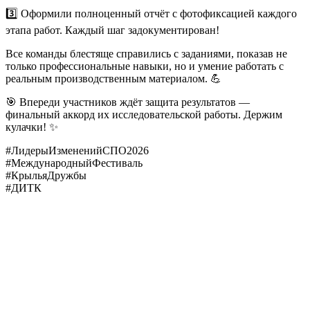
3️⃣ Оформили полноценный отчёт с фотофиксацией каждого
этапа работ. Каждый шаг задокументирован!
Все команды блестяще справились с заданиями, показав не
только профессиональные навыки, но и умение работать с
реальным производственным материалом. 💪
🎯 Впереди участников ждёт защита результатов —
финальный аккорд их исследовательской работы. Держим
кулачки! ✨
#ЛидерыИзмененийСПО2026
#МеждународныйФестиваль
#КрыльяДружбы
#ДИТК