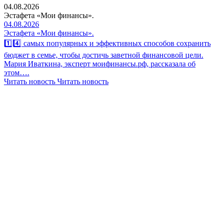
04.08.2026
Эстафета «Мои финансы».
04.08.2026
Эстафета «Мои финансы».
1️⃣4️⃣ самых популярных и эффективных способов сохранить
бюджет в семье, чтобы достичь заветной финансовой цели.
Мария Иваткина, эксперт моифинансы.рф, рассказала об
этом….
Читать новость
Читать новость