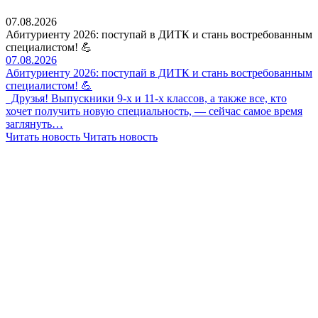
07.08.2026
Абитуриенту 2026: поступай в ДИТК и стань востребованным
специалистом! 💪
07.08.2026
Абитуриенту 2026: поступай в ДИТК и стань востребованным
специалистом! 💪
Друзья! Выпускники 9-х и 11-х классов, а также все, кто
хочет получить новую специальность, — сейчас самое время
заглянуть…
Читать новость
Читать новость