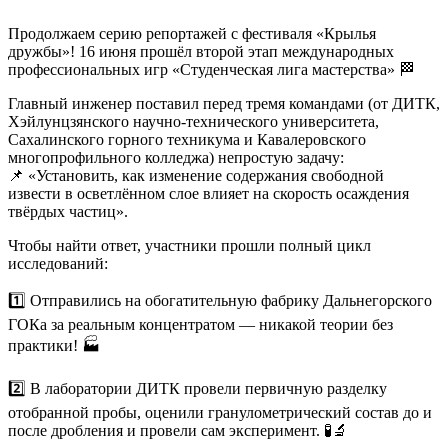
Продолжаем серию репортажей с фестиваля «Крылья
дружбы»! 16 июня прошёл второй этап международных
профессиональных игр «Студенческая лига мастерства» 🏁
Главный инженер поставил перед тремя командами (от ДИТК,
Хэйлунцзянского научно-технического университета,
Сахалинского горного техникума и Кавалеровского
многопрофильного колледжа) непростую задачу:
📌 «Установить, как изменение содержания свободной
извести в осветлённом слое влияет на скорость осаждения
твёрдых частиц».
Чтобы найти ответ, участники прошли полный цикл
исследований:
1️⃣ Отправились на обогатительную фабрику Дальнегорского
ГОКа за реальным концентратом — никакой теории без
практики! 🏭
2️⃣ В лаборатории ДИТК провели первичную разделку
отобранной пробы, оценили гранулометрический состав до и
после дробления и провели сам эксперимент. 🧪🔬