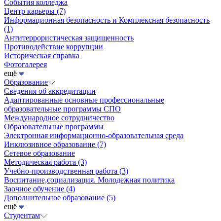
События колледжа
Центр карьеры
(7)
Информационная безопасность и Комплексная безопасность
(1)
Антитеррористическая защищенность
Противодействие коррупции
Историческая справка
Фотогалерея
ещё
Образование
Сведения об аккредитации
Адаптированные основные профессиональные
образовательные программы СПО
Международное сотрудничество
Образовательные программы
Электронная информационно-образовательная среда
Инклюзивное образование
(7)
Сетевое образование
Методическая работа
(3)
Учебно-производственная работа
(3)
Воспитание,социализация. Молодежная политика
Заочное обучение
(4)
Дополнительное образование
(5)
ещё
Студентам