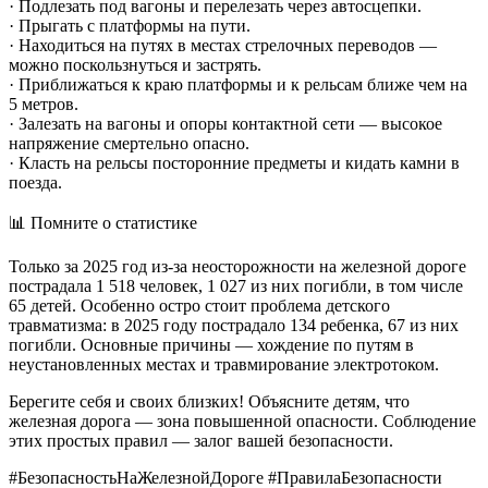
· Подлезать под вагоны и перелезать через автосцепки.
· Прыгать с платформы на пути.
· Находиться на путях в местах стрелочных переводов —
можно поскользнуться и застрять.
· Приближаться к краю платформы и к рельсам ближе чем на
5 метров.
· Залезать на вагоны и опоры контактной сети — высокое
напряжение смертельно опасно.
· Класть на рельсы посторонние предметы и кидать камни в
поезда.
📊 Помните о статистике
Только за 2025 год из-за неосторожности на железной дороге
пострадала 1 518 человек, 1 027 из них погибли, в том числе
65 детей. Особенно остро стоит проблема детского
травматизма: в 2025 году пострадало 134 ребенка, 67 из них
погибли. Основные причины — хождение по путям в
неустановленных местах и травмирование электротоком.
Берегите себя и своих близких! Объясните детям, что
железная дорога — зона повышенной опасности. Соблюдение
этих простых правил — залог вашей безопасности.
#БезопасностьНаЖелезнойДороге #ПравилаБезопасности