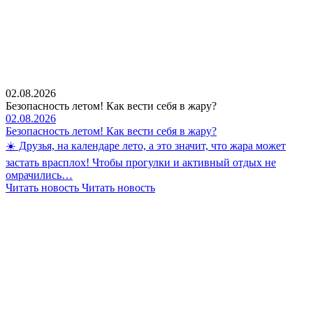
02.08.2026
Безопасность летом! Как вести себя в жару?
02.08.2026
Безопасность летом! Как вести себя в жару?
☀️ Друзья, на календаре лето, а это значит, что жара может
застать врасплох! Чтобы прогулки и активный отдых не
омрачились…
Читать новость
Читать новость