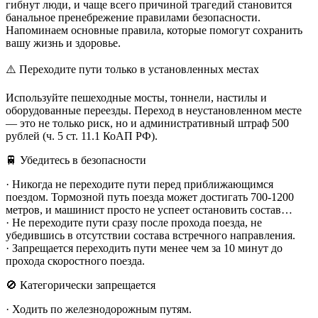
гибнут люди, и чаще всего причиной трагедий становится
банальное пренебрежение правилами безопасности.
Напоминаем основные правила, которые помогут сохранить
вашу жизнь и здоровье.
⚠️ Переходите пути только в установленных местах
Используйте пешеходные мосты, тоннели, настилы и
оборудованные переезды. Переход в неустановленном месте
— это не только риск, но и административный штраф 500
рублей (ч. 5 ст. 11.1 КоАП РФ).
🚆 Убедитесь в безопасности
· Никогда не переходите пути перед приближающимся
поездом. Тормозной путь поезда может достигать 700-1200
метров, и машинист просто не успеет остановить состав…
· Не переходите пути сразу после прохода поезда, не
убедившись в отсутствии состава встречного направления.
· Запрещается переходить пути менее чем за 10 минут до
прохода скоростного поезда.
🚫 Категорически запрещается
· Ходить по железнодорожным путям.