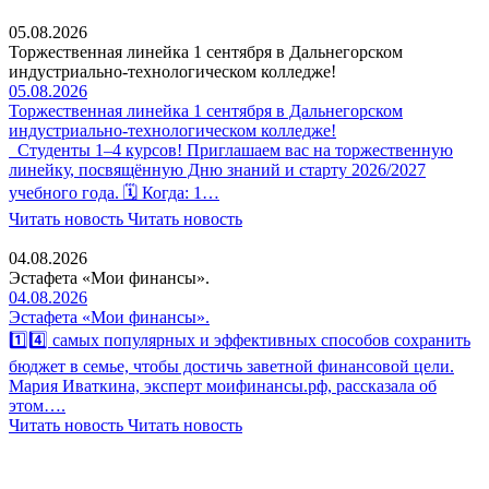
05.08.2026
Торжественная линейка 1 сентября в Дальнегорском
индустриально-технологическом колледже!
05.08.2026
Торжественная линейка 1 сентября в Дальнегорском
индустриально-технологическом колледже!
Студенты 1–4 курсов! Приглашаем вас на торжественную
линейку, посвящённую Дню знаний и старту 2026/2027
учебного года. 🗓 Когда: 1…
Читать новость
Читать новость
04.08.2026
Эстафета «Мои финансы».
04.08.2026
Эстафета «Мои финансы».
1️⃣4️⃣ самых популярных и эффективных способов сохранить
бюджет в семье, чтобы достичь заветной финансовой цели.
Мария Иваткина, эксперт моифинансы.рф, рассказала об
этом….
Читать новость
Читать новость