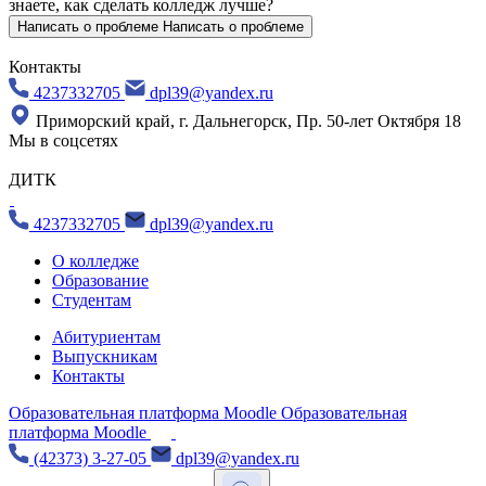
знаете, как сделать колледж лучше?
Написать о проблеме
Написать о проблеме
Контакты
4237332705
dpl39@yandex.ru
Приморский край, г. Дальнегорск, Пр. 50-лет Октября 18
Мы в соцсетях
ДИТК
4237332705
dpl39@yandex.ru
О колледже
Образование
Студентам
Абитуриентам
Выпускникам
Контакты
Образовательная платформа Moodle
Образовательная
платформа Moodle
(42373) 3-27-05
dpl39@yandex.ru