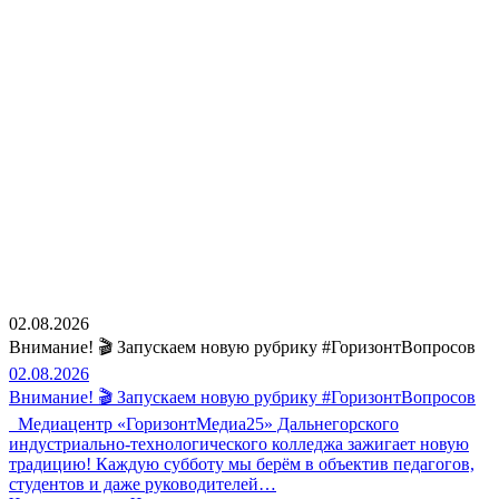
02.08.2026
Внимание! 🎬 Запускаем новую рубрику #ГоризонтВопросов
02.08.2026
Внимание! 🎬 Запускаем новую рубрику #ГоризонтВопросов
Медиацентр «ГоризонтМедиа25» Дальнегорского
индустриально-технологического колледжа зажигает новую
традицию! Каждую субботу мы берём в объектив педагогов,
студентов и даже руководителей…