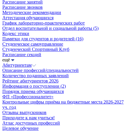
Расписание занятий
Расписание звонков
Методические рекомендации
Аттестация обучающихся
График лабораторно-практических работ
Отдел воспитательной и социальной работы
(5)
Кодекс этики
Памятки для студентов и родителей
(16)
Студенческое самоуправление
Студенческий Спортивный Клуб
Расписание секций
ещё
Абитуриентам
Описание профессий/специальностей
Количество поданных заявлений
Рейтинг абитуриентов 2026
Информация о поступлении
(2)
Порядок приема обучающихся
ФП «Профессионалитет»
Контрольные цифры приёма на бюджетные места 2026-2027
уч. год
Отзывы выпускников
Приходите к нам учиться!
Атлас доступных профессий
Целевое обучение