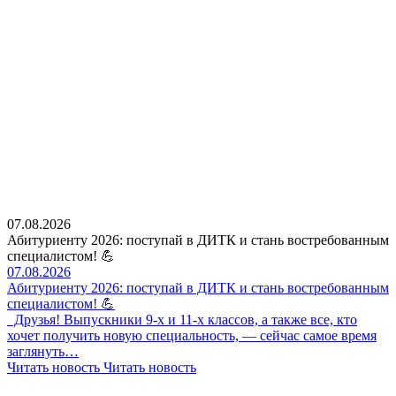
07.08.2026
Абитуриенту 2026: поступай в ДИТК и стань востребованным
специалистом! 💪
07.08.2026
Абитуриенту 2026: поступай в ДИТК и стань востребованным
специалистом! 💪
Друзья! Выпускники 9-х и 11-х классов, а также все, кто
хочет получить новую специальность, — сейчас самое время
заглянуть…
Читать новость
Читать новость