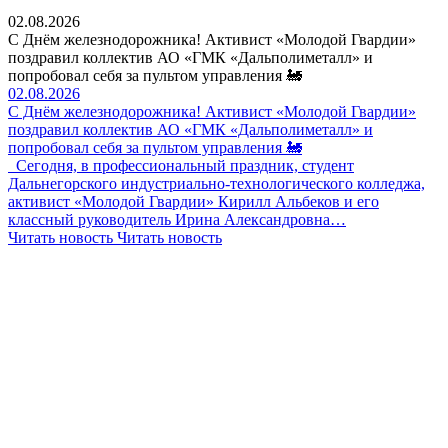
02.08.2026
С Днём железнодорожника! Активист «Молодой Гвардии»
поздравил коллектив АО «ГМК «Дальполиметалл» и
попробовал себя за пультом управления 🚂
02.08.2026
С Днём железнодорожника! Активист «Молодой Гвардии»
поздравил коллектив АО «ГМК «Дальполиметалл» и
попробовал себя за пультом управления 🚂
Сегодня, в профессиональный праздник, студент
Дальнегорского индустриально-технологического колледжа,
активист «Молодой Гвардии» Кирилл Альбеков и его
классный руководитель Ирина Александровна…
Читать новость
Читать новость