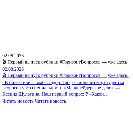
02.08.2026
🎬 Первый выпуск рубрики #ГоризонтВопросов — уже здесь!
02.08.2026
🎬 Первый выпуск рубрики #ГоризонтВопросов — уже здесь!
В объективе — амбассадор Профессионалитета, студентка
второго курса специальности «Маркшейдерское дело» —
Ксения Шульгина. Наш первый вопрос: ❓ «Какой…
Читать новость
Читать новость