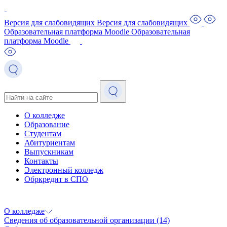
Версия для слабовидящих
Версия для слабовидящих
Образовательная платформа Moodle
Образовательная
платформа Moodle
О колледже
Образование
Студентам
Абитуриентам
Выпускникам
Контакты
Электронный колледж
Обркредит в СПО
О колледже
Сведения об образовательной организации
(14)