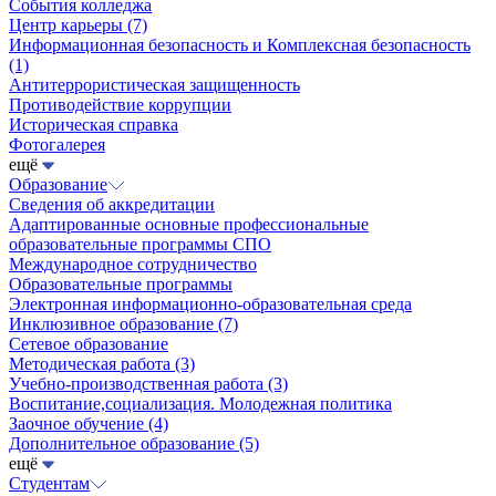
События колледжа
Центр карьеры
(7)
Информационная безопасность и Комплексная безопасность
(1)
Антитеррористическая защищенность
Противодействие коррупции
Историческая справка
Фотогалерея
ещё
Образование
Сведения об аккредитации
Адаптированные основные профессиональные
образовательные программы СПО
Международное сотрудничество
Образовательные программы
Электронная информационно-образовательная среда
Инклюзивное образование
(7)
Сетевое образование
Методическая работа
(3)
Учебно-производственная работа
(3)
Воспитание,социализация. Молодежная политика
Заочное обучение
(4)
Дополнительное образование
(5)
ещё
Студентам