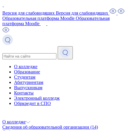
Версия для слабовидящих
Версия для слабовидящих
Образовательная платформа Moodle
Образовательная
платформа Moodle
О колледже
Образование
Студентам
Абитуриентам
Выпускникам
Контакты
Электронный колледж
Обркредит в СПО
О колледже
Сведения об образовательной организации
(14)