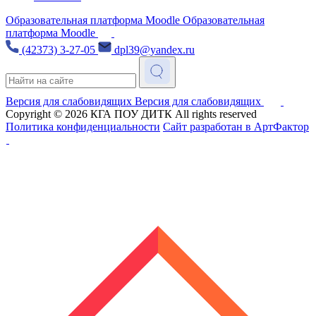
Образовательная платформа Moodle
Образовательная
платформа Moodle
(42373) 3-27-05
dpl39@yandex.ru
Версия для слабовидящих
Версия для слабовидящих
Copyright © 2026
КГА ПОУ ДИТК
All rights reserved
Политика конфиденциальности
Сайт разработан в АртФактор