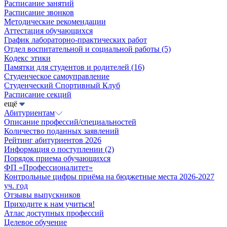
Расписание занятий
Расписание звонков
Методические рекомендации
Аттестация обучающихся
График лабораторно-практических работ
Отдел воспитательной и социальной работы
(5)
Кодекс этики
Памятки для студентов и родителей
(16)
Студенческое самоуправление
Студенческий Спортивный Клуб
Расписание секций
ещё
Абитуриентам
Описание профессий/специальностей
Количество поданных заявлений
Рейтинг абитуриентов 2026
Информация о поступлении
(2)
Порядок приема обучающихся
ФП «Профессионалитет»
Контрольные цифры приёма на бюджетные места 2026-2027
уч. год
Отзывы выпускников
Приходите к нам учиться!
Атлас доступных профессий
Целевое обучение