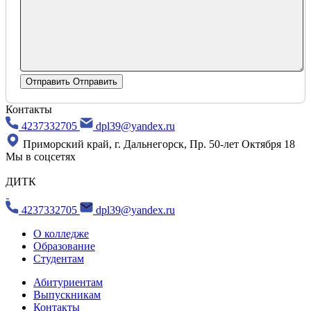
Отправить
Отправить
Контакты
4237332705
dpl39@yandex.ru
Приморский край, г. Дальнегорск, Пр. 50-лет Октября 18
Мы в соцсетях
ДИТК
4237332705
dpl39@yandex.ru
О колледже
Образование
Студентам
Абитуриентам
Выпускникам
Контакты