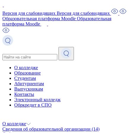
Версия для слабовидящих
Версия для слабовидящих
Образовательная платформа Moodle
Образовательная
платформа Moodle
О колледже
Образование
Студентам
Абитуриентам
Выпускникам
Контакты
Электронный колледж
Обркредит в СПО
О колледже
Сведения об образовательной организации
(14)