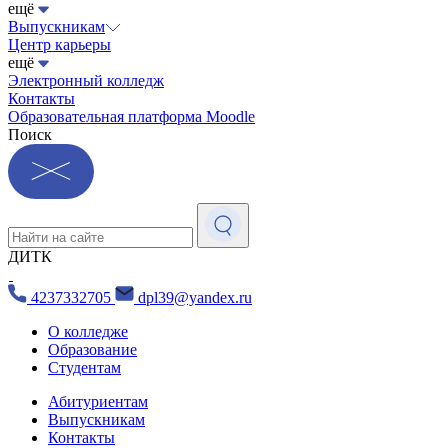
ещё
Выпускникам
Центр карьеры
ещё
Электронный колледж
Контакты
Образовательная платформа Moodle
Поиск
ДИТК
4237332705
dpl39@yandex.ru
О колледже
Образование
Студентам
Абитуриентам
Выпускникам
Контакты