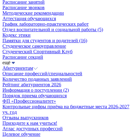
Расписание занятий
Расписание звонков
Методические рекомендации
Аттестация обучающихся
График лабораторно-практических работ
Отдел воспитательной и социальной работы
(5)
Кодекс этики
Памятки для студентов и родителей
(16)
Студенческое самоуправление
Студенческий Спортивный Клуб
Расписание секций
ещё
Абитуриентам
Описание профессий/специальностей
Количество поданных заявлений
Рейтинг абитуриентов 2026
Информация о поступлении
(2)
Порядок приема обучающихся
ФП «Профессионалитет»
Контрольные цифры приёма на бюджетные места 2026-2027
уч. год
Отзывы выпускников
Приходите к нам учиться!
Атлас доступных профессий
Целевое обучение