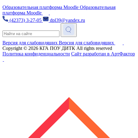
Образовательная платформа Moodle
Образовательная
платформа Moodle
(42373) 3-27-05
dpl39@yandex.ru
Версия для слабовидящих
Версия для слабовидящих
Copyright © 2026
КГА ПОУ ДИТК
All rights reserved
Политика конфиденциальности
Сайт разработан в АртФактор