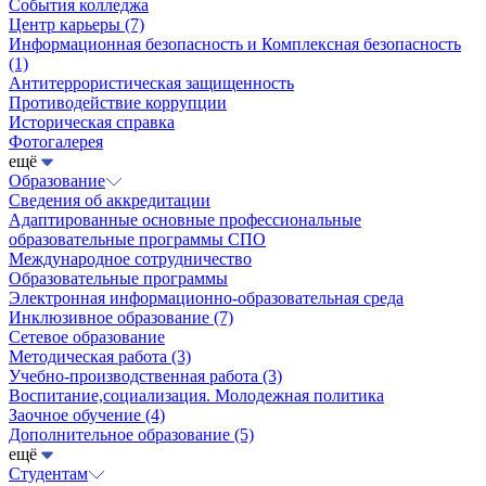
События колледжа
Центр карьеры
(7)
Информационная безопасность и Комплексная безопасность
(1)
Антитеррористическая защищенность
Противодействие коррупции
Историческая справка
Фотогалерея
ещё
Образование
Сведения об аккредитации
Адаптированные основные профессиональные
образовательные программы СПО
Международное сотрудничество
Образовательные программы
Электронная информационно-образовательная среда
Инклюзивное образование
(7)
Сетевое образование
Методическая работа
(3)
Учебно-производственная работа
(3)
Воспитание,социализация. Молодежная политика
Заочное обучение
(4)
Дополнительное образование
(5)
ещё
Студентам