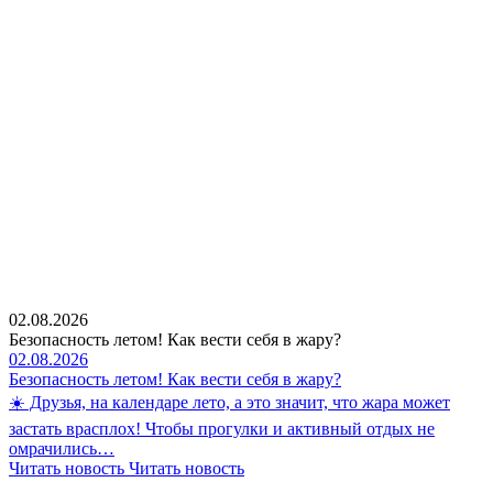
02.08.2026
Безопасность летом! Как вести себя в жару?
02.08.2026
Безопасность летом! Как вести себя в жару?
☀️ Друзья, на календаре лето, а это значит, что жара может
застать врасплох! Чтобы прогулки и активный отдых не
омрачились…
Читать новость
Читать новость