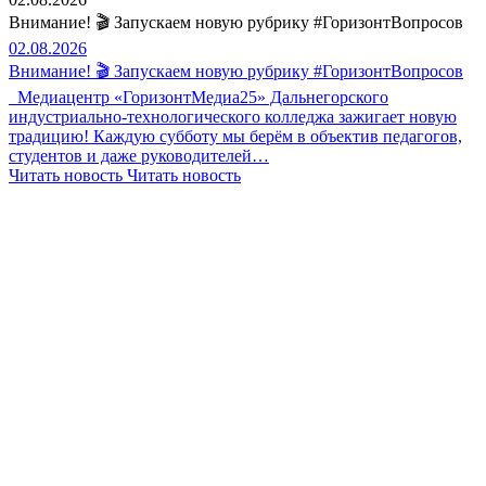
Внимание! 🎬 Запускаем новую рубрику #ГоризонтВопросов
02.08.2026
Внимание! 🎬 Запускаем новую рубрику #ГоризонтВопросов
Медиацентр «ГоризонтМедиа25» Дальнегорского
индустриально-технологического колледжа зажигает новую
традицию! Каждую субботу мы берём в объектив педагогов,
студентов и даже руководителей…
Читать новость
Читать новость