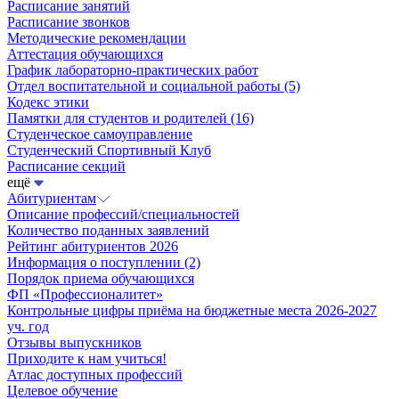
Расписание занятий
Расписание звонков
Методические рекомендации
Аттестация обучающихся
График лабораторно-практических работ
Отдел воспитательной и социальной работы
(5)
Кодекс этики
Памятки для студентов и родителей
(16)
Студенческое самоуправление
Студенческий Спортивный Клуб
Расписание секций
ещё
Абитуриентам
Описание профессий/специальностей
Количество поданных заявлений
Рейтинг абитуриентов 2026
Информация о поступлении
(2)
Порядок приема обучающихся
ФП «Профессионалитет»
Контрольные цифры приёма на бюджетные места 2026-2027
уч. год
Отзывы выпускников
Приходите к нам учиться!
Атлас доступных профессий
Целевое обучение