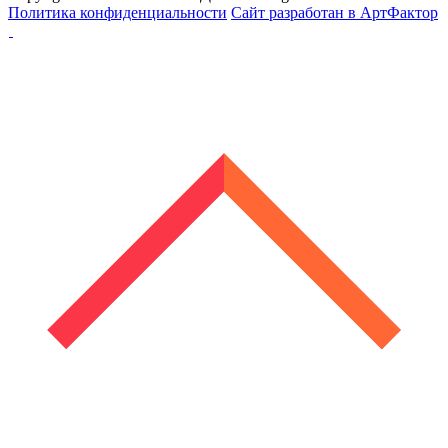
Политика конфиденциальности
Сайт разработан в АртФактор