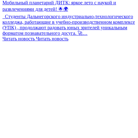
Мобильный планетарий ДИТК: яркое лето с наукой и
развлечениями для детей! 🌟🌍
Студенты Дальнегорского индустриально-технологического
колледжа, работающие в учебно-производственном комплексе
(УПК) , продолжают радовать юных зрителей уникальным
форматом познавательного досуга. 🚀…
Читать новость
Читать новость