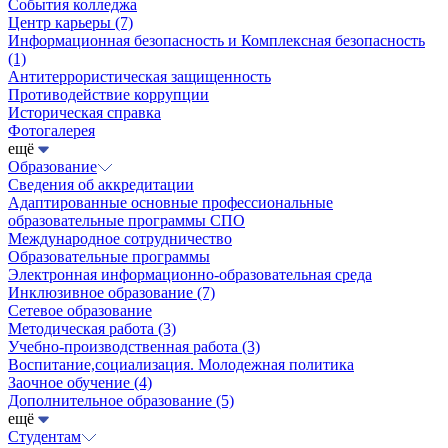
События колледжа
Центр карьеры
(7)
Информационная безопасность и Комплексная безопасность
(1)
Антитеррористическая защищенность
Противодействие коррупции
Историческая справка
Фотогалерея
ещё
Образование
Сведения об аккредитации
Адаптированные основные профессиональные
образовательные программы СПО
Международное сотрудничество
Образовательные программы
Электронная информационно-образовательная среда
Инклюзивное образование
(7)
Сетевое образование
Методическая работа
(3)
Учебно-производственная работа
(3)
Воспитание,социализация. Молодежная политика
Заочное обучение
(4)
Дополнительное образование
(5)
ещё
Студентам