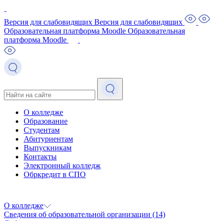
Версия для слабовидящих
Версия для слабовидящих
Образовательная платформа Moodle
Образовательная
платформа Moodle
О колледже
Образование
Студентам
Абитуриентам
Выпускникам
Контакты
Электронный колледж
Обркредит в СПО
О колледже
Сведения об образовательной организации
(14)