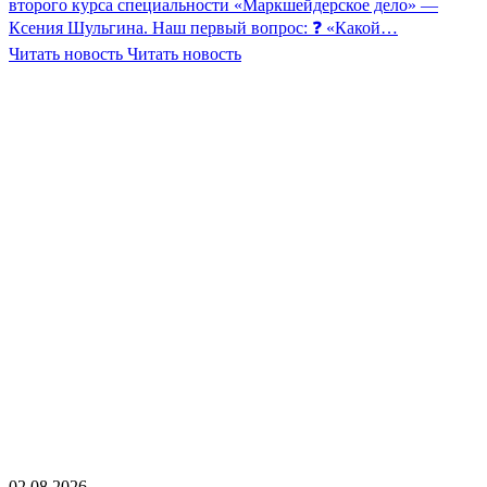
второго курса специальности «Маркшейдерское дело» —
Ксения Шульгина. Наш первый вопрос: ❓ «Какой…
Читать новость
Читать новость
02.08.2026