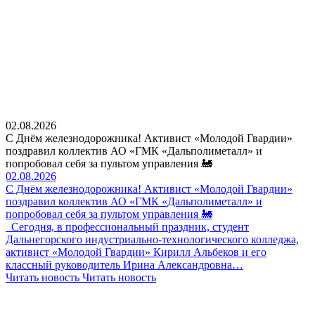
02.08.2026
С Днём железнодорожника! Активист «Молодой Гвардии»
поздравил коллектив АО «ГМК «Дальполиметалл» и
попробовал себя за пультом управления 🚂
02.08.2026
С Днём железнодорожника! Активист «Молодой Гвардии»
поздравил коллектив АО «ГМК «Дальполиметалл» и
попробовал себя за пультом управления 🚂
Сегодня, в профессиональный праздник, студент
Дальнегорского индустриально-технологического колледжа,
активист «Молодой Гвардии» Кирилл Альбеков и его
классный руководитель Ирина Александровна…
Читать новость
Читать новость