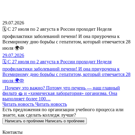
29.07.2026
🗓️ С 27 июля по 2 августа в России проходит Неделя
профилактики заболеваний печени! И она приурочена к
Всемирному дню борьбы с гепатитом, который отмечается 28
июля 🌍🦠
29.07.2026
🗓️ С 27 июля по 2 августа в России проходит Неделя
профилактики заболеваний печени! И она приурочена к
Всемирному дню борьбы с гепатитом, который отмечается 28
июля 🌍🦠
Почему это важно? Потому что печень — наш главный
фильтр 🧽 и «химическая лаборатория» организма. Она
выполняет более 100…
Читать новость
Читать новость
Есть предложения по организации учебного процесса
или
знаете, как сделать колледж лучше?
Написать о проблеме
Написать о проблеме
Контакты