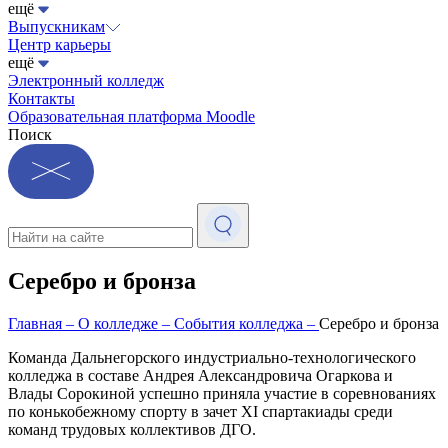
ещё
Выпускникам
Центр карьеры
ещё
Электронный колледж
Контакты
Образовательная платформа Moodle
Поиск
Серебро и бронза
Главная
–
О колледже
–
События колледжа
–
Серебро и бронза
Команда Дальнегорского индустриально-технологического
колледжа в составе Андрея Александровича Огаркова и
Влады Сорокиной успешно приняла участие в соревнованиях
по конькобежному спорту в зачет XI спартакиады среди
команд трудовых коллективов ДГО.