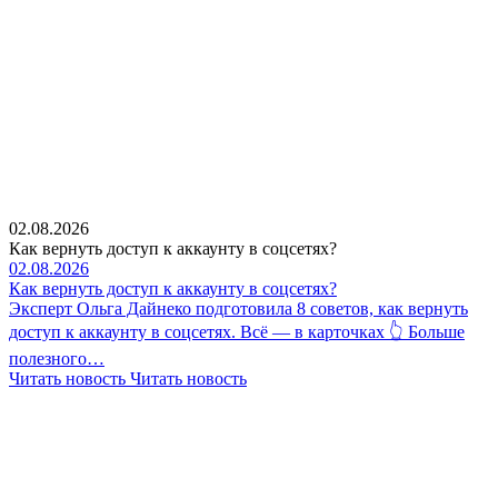
02.08.2026
Как вернуть доступ к аккаунту в соцсетях?
02.08.2026
Как вернуть доступ к аккаунту в соцсетях?
Эксперт Ольга Дайнеко подготовила 8 советов, как вернуть
доступ к аккаунту в соцсетях. Всё — в карточках 👆 Больше
полезного…
Читать новость
Читать новость