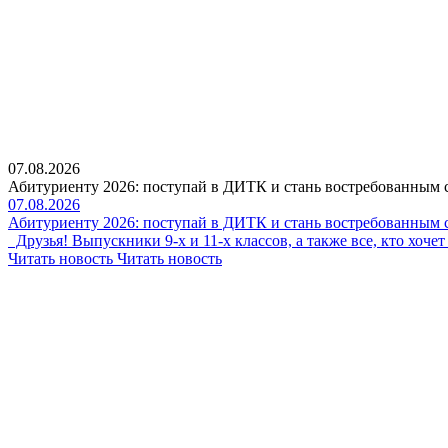
07.08.2026
Абитуриенту 2026: поступай в ДИТК и стань востребованным 
07.08.2026
Абитуриенту 2026: поступай в ДИТК и стань востребованным 
Друзья! Выпускники 9-х и 11-х классов, а также все, кто хоч
Читать новость
Читать новость