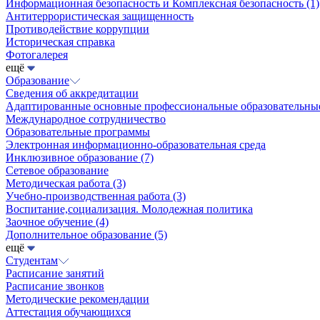
Информационная безопасность и Комплексная безопасность
(1)
Антитеррористическая защищенность
Противодействие коррупции
Историческая справка
Фотогалерея
ещё
Образование
Сведения об аккредитации
Адаптированные основные профессиональные образовательн
Международное сотрудничество
Образовательные программы
Электронная информационно-образовательная среда
Инклюзивное образование
(7)
Сетевое образование
Методическая работа
(3)
Учебно-производственная работа
(3)
Воспитание,социализация. Молодежная политика
Заочное обучение
(4)
Дополнительное образование
(5)
ещё
Студентам
Расписание занятий
Расписание звонков
Методические рекомендации
Аттестация обучающихся