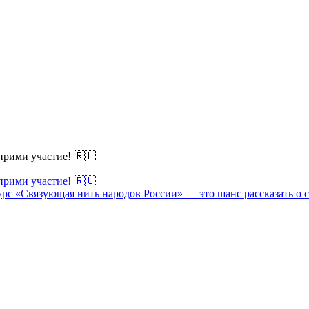
прими участие! 🇷🇺
прими участие! 🇷🇺
рс «Связующая нить народов России» — это шанс рассказать о 