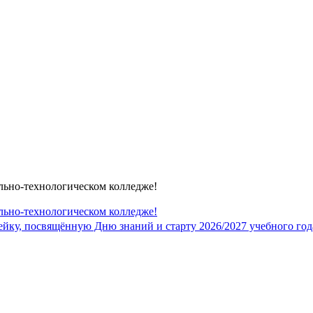
льно-технологическом колледже!
льно-технологическом колледже!
ку, посвящённую Дню знаний и старту 2026/2027 учебного года