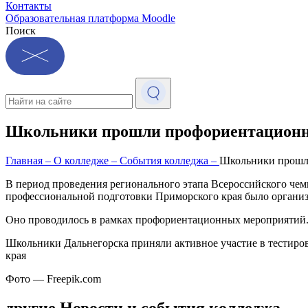
Контакты
Образовательная платформа Moodle
Поиск
Школьники прошли профориентационно
Главная
–
О колледже
–
События колледжа
–
Школьники прошл
В период проведения регионального этапа Всероссийского ч
профессиональной подготовки Приморского края было организ
Оно проводилось в рамках профориентационных мероприятий
Школьники Дальнегорска приняли активное участие в тестир
края
Фото — Freepik.com
другие Новости и события колледжа