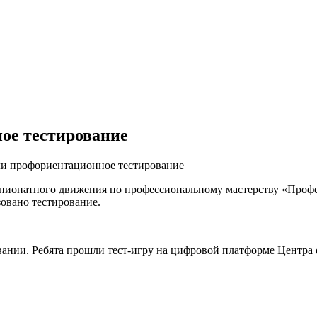
е тестирование
и профориентационное тестирование
емпионатного движения по профессиональному мастерству «Про
овано тестирование.
.
овании. Ребята прошли тест-игру на цифровой платформе Центр