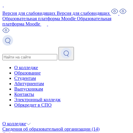
Версия для слабовидящих
Версия для слабовидящих
Образовательная платформа Moodle
Образовательная
платформа Moodle
О колледже
Образование
Студентам
Абитуриентам
Выпускникам
Контакты
Электронный колледж
Обркредит в СПО
О колледже
Сведения об образовательной организации
(14)