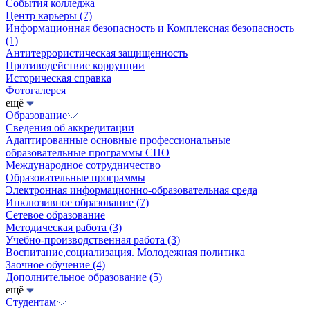
События колледжа
Центр карьеры
(7)
Информационная безопасность и Комплексная безопасность
(1)
Антитеррористическая защищенность
Противодействие коррупции
Историческая справка
Фотогалерея
ещё
Образование
Сведения об аккредитации
Адаптированные основные профессиональные
образовательные программы СПО
Международное сотрудничество
Образовательные программы
Электронная информационно-образовательная среда
Инклюзивное образование
(7)
Сетевое образование
Методическая работа
(3)
Учебно-производственная работа
(3)
Воспитание,социализация. Молодежная политика
Заочное обучение
(4)
Дополнительное образование
(5)
ещё
Студентам