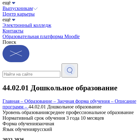
ещё
Выпускникам
Центр карьеры
ещё
Электронный колледж
Контакты
Образовательная платформа Moodle
Поиск
44.02.01 Дошкольное образование
Главная
–
Образование
–
Заочная форма обучения
–
Описание
программ
–
44.02.01 Дошкольное образование
Уровень образования
среднее профессиональное образование
Нормативный срок обучения
3 года 10 месяцев
Форма обучения
заочная
Язык обучения
русский
2022-2026