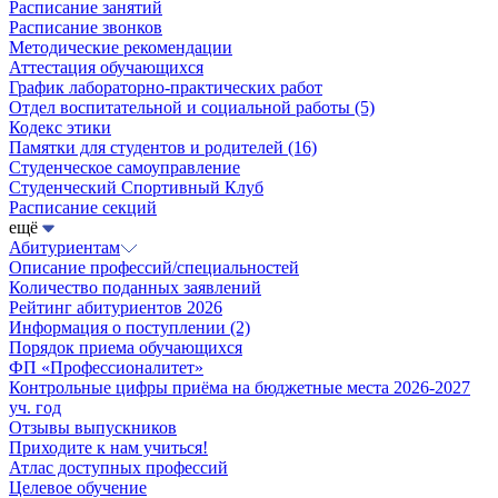
Расписание занятий
Расписание звонков
Методические рекомендации
Аттестация обучающихся
График лабораторно-практических работ
Отдел воспитательной и социальной работы
(5)
Кодекс этики
Памятки для студентов и родителей
(16)
Студенческое самоуправление
Студенческий Спортивный Клуб
Расписание секций
ещё
Абитуриентам
Описание профессий/специальностей
Количество поданных заявлений
Рейтинг абитуриентов 2026
Информация о поступлении
(2)
Порядок приема обучающихся
ФП «Профессионалитет»
Контрольные цифры приёма на бюджетные места 2026-2027
уч. год
Отзывы выпускников
Приходите к нам учиться!
Атлас доступных профессий
Целевое обучение