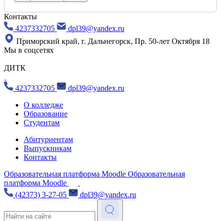
Контакты
4237332705
dpl39@yandex.ru
Приморский край, г. Дальнегорск, Пр. 50-лет Октября 18
Мы в соцсетях
ДИТК
4237332705
dpl39@yandex.ru
О колледже
Образование
Студентам
Абитуриентам
Выпускникам
Контакты
Образовательная платформа Moodle
Образовательная
платформа Moodle
(42373) 3-27-05
dpl39@yandex.ru